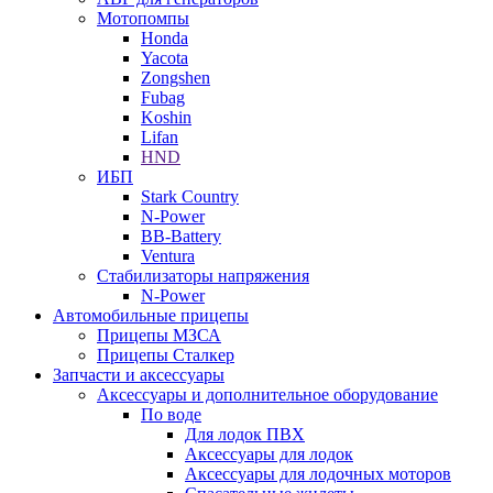
Мотопомпы
Honda
Yacota
Zongshen
Fubag
Koshin
Lifan
HND
ИБП
Stark Country
N-Power
BB-Battery
Ventura
Стабилизаторы напряжения
N-Power
Автомобильные прицепы
Прицепы МЗСА
Прицепы Сталкер
Запчасти и аксессуары
Аксессуары и дополнительное оборудование
По воде
Для лодок ПВХ
Аксессуары для лодок
Аксессуары для лодочных моторов