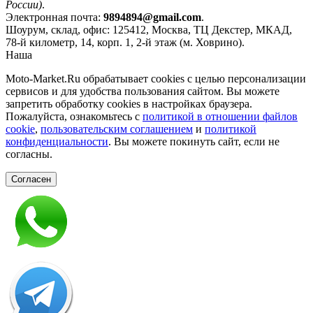
России)
.
Электронная почта:
9894894@gmail.com
.
Шоурум, склад, офис:
125412
,
Москва
,
ТЦ Декстер, МКАД,
78-й километр, 14, корп. 1, 2-й этаж (м. Ховрино)
.
Наша
Политика конфиденциальности
Moto-Market.Ru обрабатывает сookies с целью персонализации
сервисов и для удобства пользования сайтом. Вы можете
запретить обработку сookies в настройках браузера.
Пожалуйста, ознакомьтесь с
политикой в отношении файлов
cookie
,
пользовательским соглашением
и
политикой
конфиденциальности
. Вы можете покинуть сайт, если не
согласны.
Согласен