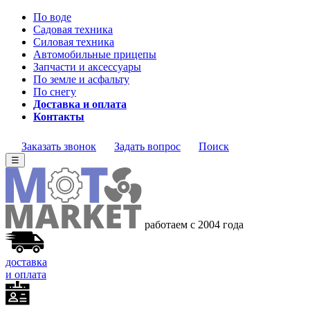
По воде
Садовая техника
Силовая техника
Автомобильные прицепы
Запчасти и аксессуары
По земле и асфальту
По снегу
Доставка и оплата
Контакты
Заказать звонок
Задать вопрос
Поиск
☰
работаем с 2004
года
доставка
и оплата