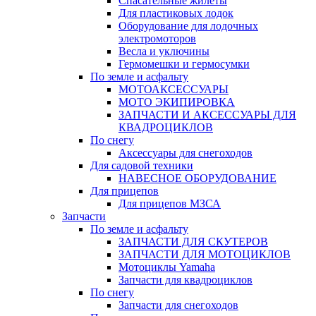
Спасательные жилеты
Для пластиковых лодок
Оборудование для лодочных
электромоторов
Весла и уключины
Гермомешки и гермосумки
По земле и асфальту
МОТОАКСЕССУАРЫ
МОТО ЭКИПИРОВКА
ЗАПЧАСТИ И АКСЕССУАРЫ ДЛЯ
КВАДРОЦИКЛОВ
По снегу
Аксессуары для снегоходов
Для садовой техники
НАВЕСНОЕ ОБОРУДОВАНИЕ
Для прицепов
Для прицепов МЗСА
Запчасти
По земле и асфальту
ЗАПЧАСТИ ДЛЯ СКУТЕРОВ
ЗАПЧАСТИ ДЛЯ МОТОЦИКЛОВ
Мотоциклы Yamaha
Запчасти для квадроциклов
По снегу
Запчасти для снегоходов