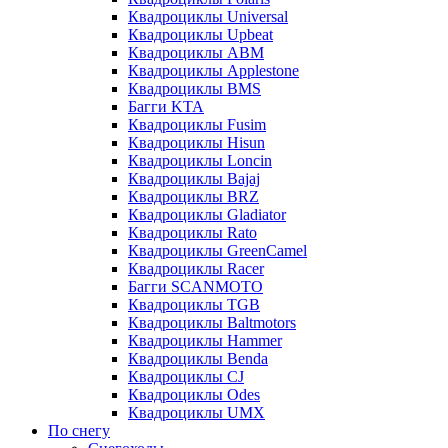
Квадроциклы Universal
Квадроциклы Upbeat
Квадроциклы ABM
Квадроциклы Applestone
Квадроциклы BMS
Багги KTA
Квадроциклы Fusim
Квадроциклы Hisun
Квадроциклы Loncin
Квадроциклы Bajaj
Квадроциклы BRZ
Квадроциклы Gladiator
Квадроциклы Rato
Квадроциклы GreenCamel
Квадроциклы Racer
Багги SCANMOTO
Квадроциклы TGB
Квадроциклы Baltmotors
Квадроциклы Hammer
Квадроциклы Benda
Квадроциклы CJ
Квадроциклы Odes
Квадроциклы UMX
По снегу