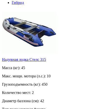
Гибрид
Надувная лодка Стелс 315
Масса (кг): 45
Макс. мощн. мотора (л.с.): 10
Грузоподъемность (кг): 450
Количество мест: 2
Диаметр баллона (см): 42