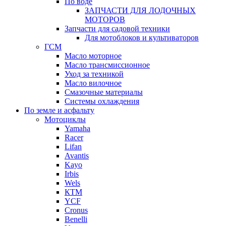
По воде
ЗАПЧАСТИ ДЛЯ ЛОДОЧНЫХ
МОТОРОВ
Запчасти для садовой техники
Для мотоблоков и культиваторов
ГСМ
Масло моторное
Масло трансмиссионное
Уход за техникой
Масло вилочное
Смазочные материалы
Системы охлаждения
По земле и асфальту
Мотоциклы
Yamaha
Racer
Lifan
Avantis
Kayo
Irbis
Wels
КТМ
YCF
Cronus
Benelli