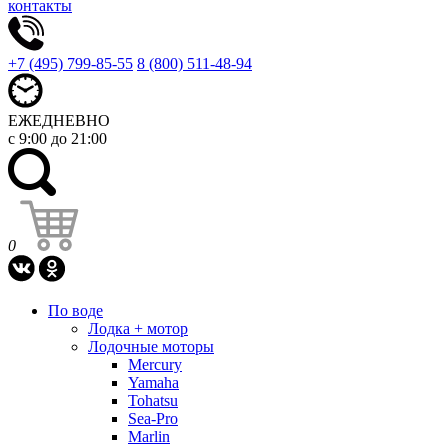
контакты
+7 (495) 799-85-55
8 (800) 511-48-94
ЕЖЕДНЕВНО
с 9:00 до 21:00
0
По воде
Лодка + мотор
Лодочные моторы
Mercury
Yamaha
Tohatsu
Sea-Pro
Marlin