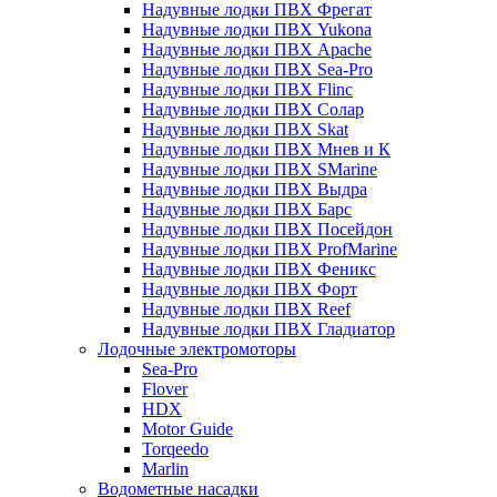
Надувные лодки ПВХ Фрегат
Надувные лодки ПВХ Yukona
Надувные лодки ПВХ Apache
Надувные лодки ПВХ Sea-Pro
Надувные лодки ПВХ Flinc
Надувные лодки ПВХ Солар
Надувные лодки ПВХ Skat
Надувные лодки ПВХ Мнев и К
Надувные лодки ПВХ SMarine
Надувные лодки ПВХ Выдра
Надувные лодки ПВХ Барс
Надувные лодки ПВХ Посейдон
Надувные лодки ПВХ ProfMarine
Надувные лодки ПВХ Феникс
Надувные лодки ПВХ Форт
Надувные лодки ПВХ Reef
Надувные лодки ПВХ Гладиатор
Лодочные электромоторы
Sea-Pro
Flover
HDX
Motor Guide
Torqeedo
Marlin
Водометные насадки