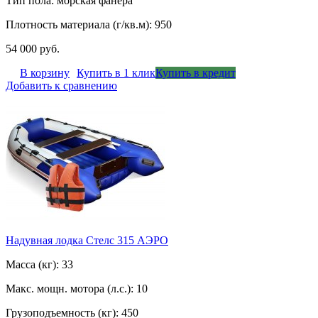
Тип пола: морская фанера
Плотность материала (г/кв.м): 950
54 000 руб.
В корзину
Купить в 1 клик
Купить в кредит
Добавить к сравнению
Надувная лодка Стелс 315 АЭРО
Масса (кг): 33
Макс. мощн. мотора (л.с.): 10
Грузоподъемность (кг): 450