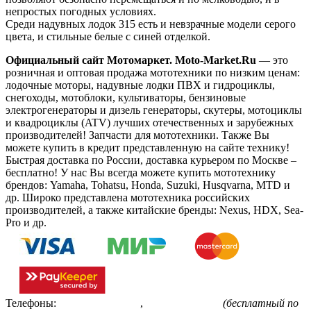
непростых погодных условиях.
Среди надувных лодок 315 есть и невзрачные модели серого
цвета, и стильные белые с синей отделкой.
Официальный сайт Мотомаркет.
Moto-Market.Ru
— это
розничная и оптовая продажа мототехники по низким ценам:
лодочные моторы, надувные лодки ПВХ и гидроциклы,
снегоходы, мотоблоки, культиваторы, бензиновые
электрогенераторы и дизель генераторы, скутеры, мотоциклы
и квадроциклы (ATV) лучших отечественных и зарубежных
производителей! Запчасти для мототехники. Также Вы
можете купить в кредит представленную на сайте технику!
Быстрая доставка по России, доставка курьером по Москве –
бесплатно!
У нас Вы всегда можете купить мототехнику
брендов: Yamaha, Tohatsu, Honda, Suzuki, Husqvarna, MTD и
др. Широко представлена мототехника российских
производителей, а также китайские бренды: Nexus, HDX, Sea-
Pro и др.
Телефоны:
+7(495)799-85-55
,
8(800)511-48-94
(бесплатный по