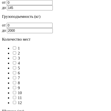
от
до
Грузоподъемность (кг)
от
до
Количество мест
1
2
3
4
5
6
7
8
9
10
11
12