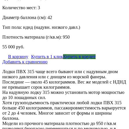
Количество мест: 3
Диаметр баллона (см): 42
Тип пола: нднд (надувн. низкого давл.)
Плотность материала (г/кв.м): 950
55 000 руб.
В корзину
Купить в 1 клик
Купить в кредит
Добавить к сравнению
Лодки ПВХ 315 чаще всего бывают или с надувным дном
низкого давления или с днищем из морской фанеры.
Последние — около 45 килограммов. Вес же моделей с НДНД
не превышает сорок килограммов.
На надувную лодку 315 можно установить мотор мощностью
до 10 лошадиных сил.
Хотя грузоподъемность практически любой лодки ПВХ 315
больше 450 килограммов, пассажировместимость варьируется
от 2 до 4 человек. Многое зависит от формы и ширины
баллона.
Модели из прочного материала плотностью до 950 г/кв.м
позволяют безопасно перемещаться и по мелководью, и в