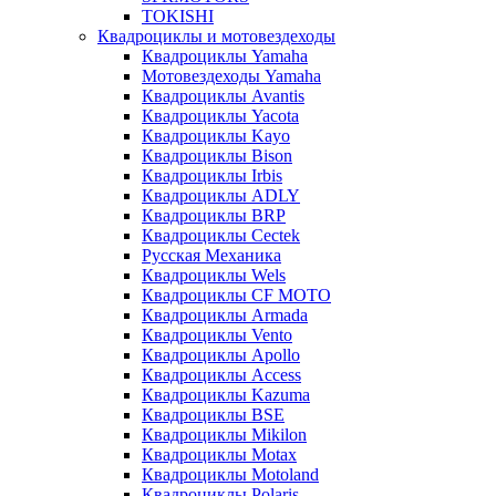
TOKISHI
Квадроциклы и мотовездеходы
Квадроциклы Yamaha
Мотовездеходы Yamaha
Квадроциклы Avantis
Квадроциклы Yacota
Квадроциклы Kayo
Квадроциклы Bison
Квадроциклы Irbis
Квадроциклы ADLY
Квадроциклы BRP
Квадроциклы Cectek
Русская Механика
Квадроциклы Wels
Квадроциклы CF MOTO
Квадроциклы Armada
Квадроциклы Vento
Квадроциклы Apollo
Квадроциклы Access
Квадроциклы Kazuma
Квадроциклы BSE
Квадроциклы Mikilon
Квадроциклы Motax
Квадроциклы Motoland
Квадроциклы Polaris