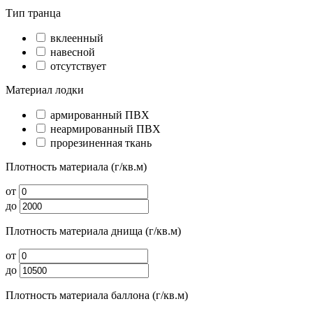
Тип транца
вклеенный
навесной
отсутствует
Материал лодки
армированный ПВХ
неармированный ПВХ
прорезиненная ткань
Плотность материала (г/кв.м)
от
до
Плотность материала днища (г/кв.м)
от
до
Плотность материала баллона (г/кв.м)