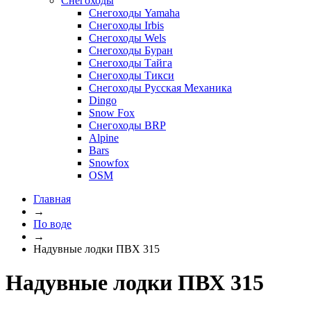
Снегоходы
Снегоходы Yamaha
Снегоходы Irbis
Снегоходы Wels
Снегоходы Буран
Снегоходы Тайга
Снегоходы Тикси
Снегоходы Русская Механика
Dingo
Snow Fox
Снегоходы BRP
Alpine
Bars
Snowfox
OSM
Главная
→
По воде
→
Надувные лодки ПВХ 315
Надувные лодки ПВХ 315