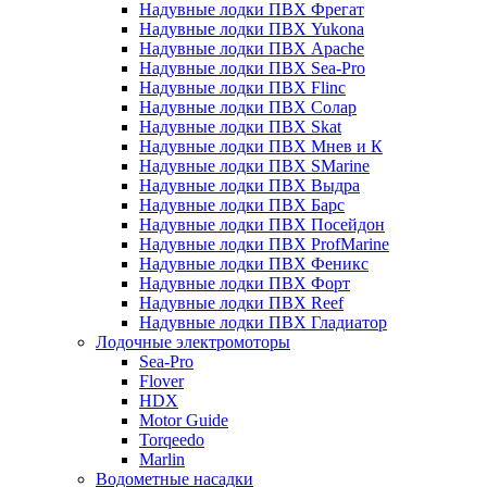
Надувные лодки ПВХ Фрегат
Надувные лодки ПВХ Yukona
Надувные лодки ПВХ Apache
Надувные лодки ПВХ Sea-Pro
Надувные лодки ПВХ Flinc
Надувные лодки ПВХ Солар
Надувные лодки ПВХ Skat
Надувные лодки ПВХ Мнев и К
Надувные лодки ПВХ SMarine
Надувные лодки ПВХ Выдра
Надувные лодки ПВХ Барс
Надувные лодки ПВХ Посейдон
Надувные лодки ПВХ ProfMarine
Надувные лодки ПВХ Феникс
Надувные лодки ПВХ Форт
Надувные лодки ПВХ Reef
Надувные лодки ПВХ Гладиатор
Лодочные электромоторы
Sea-Pro
Flover
HDX
Motor Guide
Torqeedo
Marlin
Водометные насадки