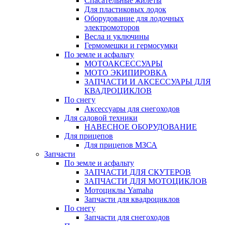
Спасательные жилеты
Для пластиковых лодок
Оборудование для лодочных
электромоторов
Весла и уключины
Гермомешки и гермосумки
По земле и асфальту
МОТОАКСЕССУАРЫ
МОТО ЭКИПИРОВКА
ЗАПЧАСТИ И АКСЕССУАРЫ ДЛЯ
КВАДРОЦИКЛОВ
По снегу
Аксессуары для снегоходов
Для садовой техники
НАВЕСНОЕ ОБОРУДОВАНИЕ
Для прицепов
Для прицепов МЗСА
Запчасти
По земле и асфальту
ЗАПЧАСТИ ДЛЯ СКУТЕРОВ
ЗАПЧАСТИ ДЛЯ МОТОЦИКЛОВ
Мотоциклы Yamaha
Запчасти для квадроциклов
По снегу
Запчасти для снегоходов