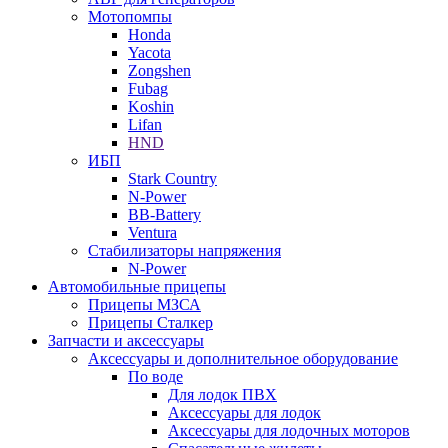
Мотопомпы
Honda
Yacota
Zongshen
Fubag
Koshin
Lifan
HND
ИБП
Stark Country
N-Power
BB-Battery
Ventura
Стабилизаторы напряжения
N-Power
Автомобильные прицепы
Прицепы МЗСА
Прицепы Сталкер
Запчасти и аксессуары
Аксессуары и дополнительное оборудование
По воде
Для лодок ПВХ
Аксессуары для лодок
Аксессуары для лодочных моторов