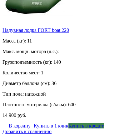
Надувная лодка FORT boat 220
Масса (кг): 11
Макс. мощн. мотора (л.с.):
Грузоподъемность (кг): 140
Количество мест: 1
Диаметр баллона (см): 36
Тип пола: натяжной
Плотность материала (г/кв.м): 600
14 900 руб.
В корзину
Купить в 1 клик
Купить в кредит
Добавить к сравнению