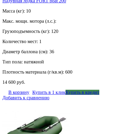
Надувная лодка FORT boat 200
Масса (кг): 10
Макс. мощн. мотора (л.с.):
Грузоподъемность (кг): 120
Количество мест: 1
Диаметр баллона (см): 36
Тип пола: натяжной
Плотность материала (г/кв.м): 600
14 600 руб.
В корзину
Купить в 1 клик
Купить в кредит
Добавить к сравнению