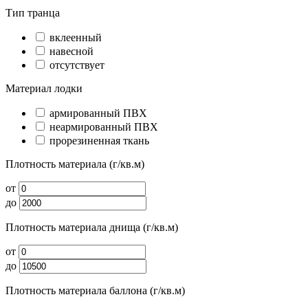
Тип транца
вклеенный
навесной
отсутствует
Материал лодки
армированный ПВХ
неармированный ПВХ
прорезиненная ткань
Плотность материала (г/кв.м)
от
до
Плотность материала днища (г/кв.м)
от
до
Плотность материала баллона (г/кв.м)