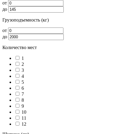
от
до
Грузоподъемность (кг)
от
до
Количество мест
1
2
3
4
5
6
7
8
9
10
11
12