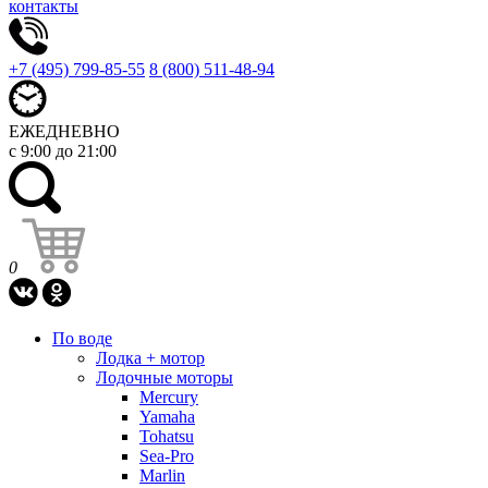
контакты
+7 (495) 799-85-55
8 (800) 511-48-94
ЕЖЕДНЕВНО
с 9:00 до 21:00
0
По воде
Лодка + мотор
Лодочные моторы
Mercury
Yamaha
Tohatsu
Sea-Pro
Marlin