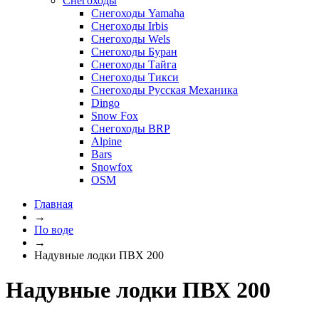
Снегоходы
Снегоходы Yamaha
Снегоходы Irbis
Снегоходы Wels
Снегоходы Буран
Снегоходы Тайга
Снегоходы Тикси
Снегоходы Русская Механика
Dingo
Snow Fox
Снегоходы BRP
Alpine
Bars
Snowfox
OSM
Главная
→
По воде
→
Надувные лодки ПВХ 200
Надувные лодки ПВХ 200