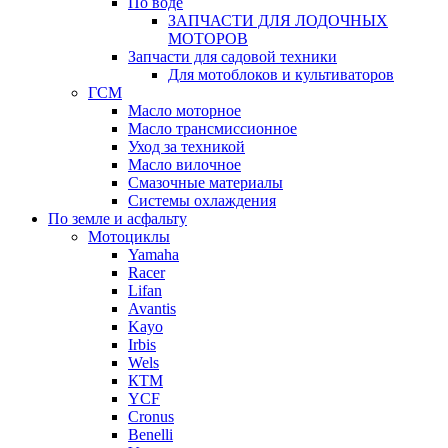
По воде
ЗАПЧАСТИ ДЛЯ ЛОДОЧНЫХ
МОТОРОВ
Запчасти для садовой техники
Для мотоблоков и культиваторов
ГСМ
Масло моторное
Масло трансмиссионное
Уход за техникой
Масло вилочное
Смазочные материалы
Системы охлаждения
По земле и асфальту
Мотоциклы
Yamaha
Racer
Lifan
Avantis
Kayo
Irbis
Wels
КТМ
YCF
Cronus
Benelli