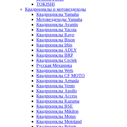
TOKISHI
Квадроциклы и мотовездеходы
Квадроциклы Yamaha
Мотовездеходы Yamaha
Квадроциклы Avantis
Квадроциклы Yacota
Квадроциклы Kayo
Квадроциклы Bison
Квадроциклы Irbis
Квадроциклы ADLY
Квадроциклы BRP
Квадроциклы Cectek
Русская Механика
Квадроциклы Wels
Квадроциклы CF MOTO
Квадроциклы Armada
Квадроциклы Vento
Квадроциклы Apollo
Квадроциклы Access
Квадроциклы Kazuma
Квадроциклы BSE
Квадроциклы Mikilon
Квадроциклы Motax
Квадроциклы Motoland
Квадроциклы Polaris