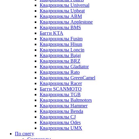
Квадроциклы Universal
Квадроциклы Upbeat
Квадроциклы ABM
Квадроциклы Applestone
Квадроциклы BMS
Багги KTA
Квадроциклы Fusim
Квадроциклы Hisun
Квадроциклы Loncin
Квадроциклы Bajaj
Квадроциклы BRZ
Квадроциклы Gladiator
Квадроциклы Rato
Квадроциклы GreenCamel
Квадроциклы Racer
Багги SCANMOTO
Квадроциклы TGB
Квадроциклы Baltmotors
Квадроциклы Hammer
Квадроциклы Benda
Квадроциклы CJ
Квадроциклы Odes
Квадроциклы UMX
По снегу