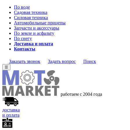
По воде
Садовая техника
Силовая техника
Автомобильные прицепы
Запчасти и аксессуары
По земле и асфальту
По снегу
Доставка и оплата
Контакты
Заказать звонок
Задать вопрос
Поиск
☰
работаем с 2004
года
доставка
и оплата