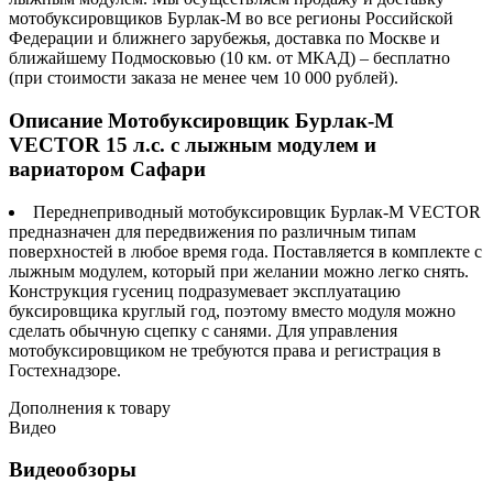
мотобуксировщиков Бурлак-М во все регионы Российской
Федерации и ближнего зарубежья, доставка по Москве и
ближайшему Подмосковью (10 км. от МКАД) – бесплатно
(при стоимости заказа не менее чем 10 000 рублей).
Описание Мотобуксировщик Бурлак-М
VECTOR 15 л.с. с лыжным модулем и
вариатором Сафари
Переднеприводный мотобуксировщик Бурлак-М VECTOR
предназначен для передвижения по различным типам
поверхностей в любое время года. Поставляется в комплекте с
лыжным модулем, который при желании можно легко снять.
Конструкция гусениц подразумевает эксплуатацию
буксировщика круглый год, поэтому вместо модуля можно
сделать обычную сцепку с санями. Для управления
мотобуксировщиком не требуются права и регистрация в
Гостехнадзоре.
Дополнения к товару
Видео
Видеообзоры