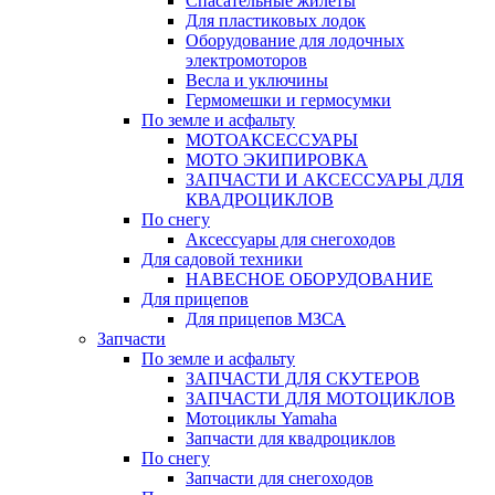
Спасательные жилеты
Для пластиковых лодок
Оборудование для лодочных
электромоторов
Весла и уключины
Гермомешки и гермосумки
По земле и асфальту
МОТОАКСЕССУАРЫ
МОТО ЭКИПИРОВКА
ЗАПЧАСТИ И АКСЕССУАРЫ ДЛЯ
КВАДРОЦИКЛОВ
По снегу
Аксессуары для снегоходов
Для садовой техники
НАВЕСНОЕ ОБОРУДОВАНИЕ
Для прицепов
Для прицепов МЗСА
Запчасти
По земле и асфальту
ЗАПЧАСТИ ДЛЯ СКУТЕРОВ
ЗАПЧАСТИ ДЛЯ МОТОЦИКЛОВ
Мотоциклы Yamaha
Запчасти для квадроциклов
По снегу
Запчасти для снегоходов