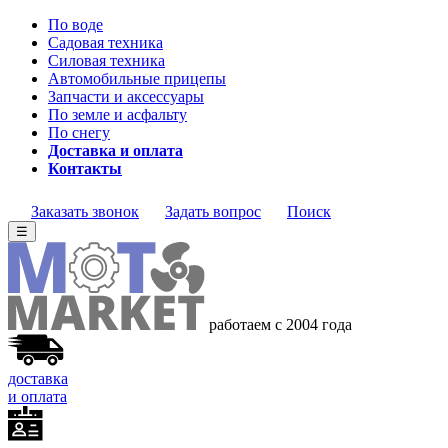
По воде
Садовая техника
Силовая техника
Автомобильные прицепы
Запчасти и аксессуары
По земле и асфальту
По снегу
Доставка и оплата
Контакты
Заказать звонок
Задать вопрос
Поиск
☰
работаем с 2004 года
доставка
и оплата