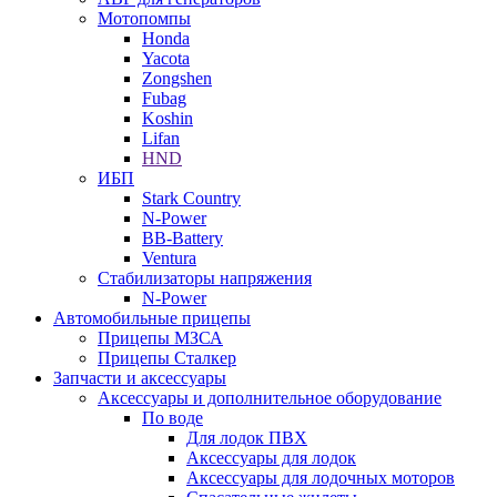
Мотопомпы
Honda
Yacota
Zongshen
Fubag
Koshin
Lifan
HND
ИБП
Stark Country
N-Power
BB-Battery
Ventura
Стабилизаторы напряжения
N-Power
Автомобильные прицепы
Прицепы МЗСА
Прицепы Сталкер
Запчасти и аксессуары
Аксессуары и дополнительное оборудование
По воде
Для лодок ПВХ
Аксессуары для лодок
Аксессуары для лодочных моторов