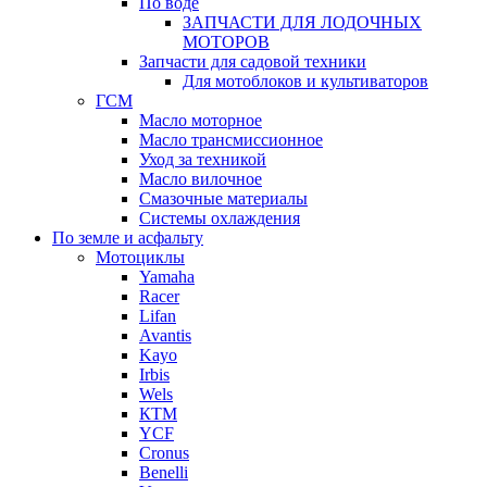
По воде
ЗАПЧАСТИ ДЛЯ ЛОДОЧНЫХ
МОТОРОВ
Запчасти для садовой техники
Для мотоблоков и культиваторов
ГСМ
Масло моторное
Масло трансмиссионное
Уход за техникой
Масло вилочное
Смазочные материалы
Системы охлаждения
По земле и асфальту
Мотоциклы
Yamaha
Racer
Lifan
Avantis
Kayo
Irbis
Wels
КТМ
YCF
Cronus
Benelli