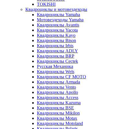
TOKISHI
Квадроциклы и мотовездеходы
Квадроциклы Yamaha
Мотовездеходы Yamaha
Квадроциклы Avantis
Квадроциклы Yacota
Квадроциклы Kayo
Квадроциклы Bison
Квадроциклы Irbis
Квадроциклы ADLY
Квадроциклы BRP
Квадроциклы Cectek
Русская Механика
Квадроциклы Wels
Квадроциклы CF MOTO
Квадроциклы Armada
Квадроциклы Vento
Квадроциклы Apollo
Квадроциклы Access
Квадроциклы Kazuma
Квадроциклы BSE
Квадроциклы Mikilon
Квадроциклы Motax
Квадроциклы Motoland
Квадроциклы Polaris