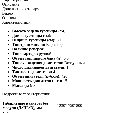
Описание
Дополнения к товару
Видео
Отзывы
Характеристики
Высота зацепа гусеницы (см):
Длина гусеницы (см):
Ширина гусеницы (см):
50
Тип трансмиссии:
Вариатор
Наличие реверса:
Тип стартера:
ручной
Объём топливного бака (л):
6.5
Тип охлаждения двигателя:
Воздушный
Число цилиндров двигателя:
1
Тактность двигателя:
4
Объём двигателя (куб.см):
420
Мощность двигателя (л.с.):
15
Масса (кг):
85
Подробные характеристики
Габаритные размеры без
1230* 750*800
модуля (Д×Ш×В), мм