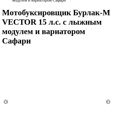
модулем и вариатором Сафари
Мотобуксировщик Бурлак-М
VECTOR 15 л.с. с лыжным
модулем и вариатором
Сафари