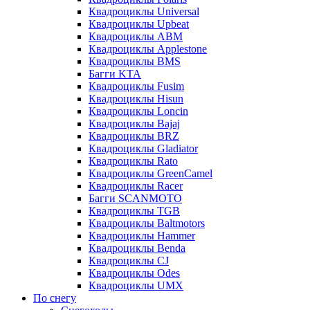
Квадроциклы Universal
Квадроциклы Upbeat
Квадроциклы ABM
Квадроциклы Applestone
Квадроциклы BMS
Багги KTA
Квадроциклы Fusim
Квадроциклы Hisun
Квадроциклы Loncin
Квадроциклы Bajaj
Квадроциклы BRZ
Квадроциклы Gladiator
Квадроциклы Rato
Квадроциклы GreenCamel
Квадроциклы Racer
Багги SCANMOTO
Квадроциклы TGB
Квадроциклы Baltmotors
Квадроциклы Hammer
Квадроциклы Benda
Квадроциклы CJ
Квадроциклы Odes
Квадроциклы UMX
По снегу