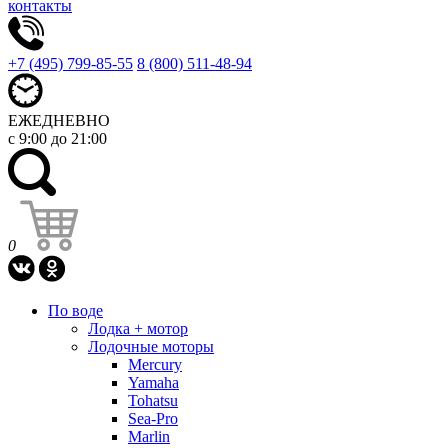
контакты
+7 (495) 799-85-55
8 (800) 511-48-94
ЕЖЕДНЕВНО
с 9:00 до 21:00
0
По воде
Лодка + мотор
Лодочные моторы
Mercury
Yamaha
Tohatsu
Sea-Pro
Marlin