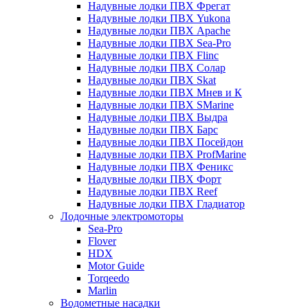
Надувные лодки ПВХ Фрегат
Надувные лодки ПВХ Yukona
Надувные лодки ПВХ Apache
Надувные лодки ПВХ Sea-Pro
Надувные лодки ПВХ Flinc
Надувные лодки ПВХ Солар
Надувные лодки ПВХ Skat
Надувные лодки ПВХ Мнев и К
Надувные лодки ПВХ SMarine
Надувные лодки ПВХ Выдра
Надувные лодки ПВХ Барс
Надувные лодки ПВХ Посейдон
Надувные лодки ПВХ ProfMarine
Надувные лодки ПВХ Феникс
Надувные лодки ПВХ Форт
Надувные лодки ПВХ Reef
Надувные лодки ПВХ Гладиатор
Лодочные электромоторы
Sea-Pro
Flover
HDX
Motor Guide
Torqeedo
Marlin
Водометные насадки