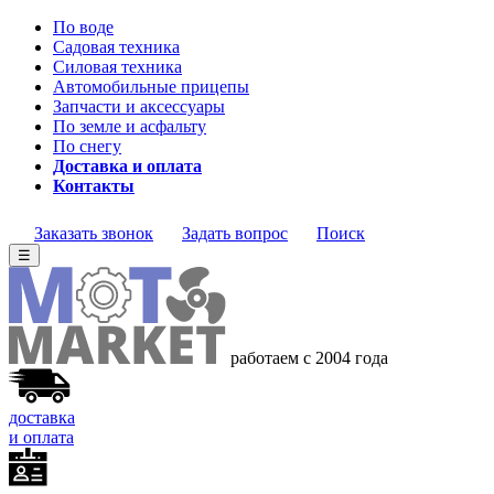
По воде
Садовая техника
Силовая техника
Автомобильные прицепы
Запчасти и аксессуары
По земле и асфальту
По снегу
Доставка и оплата
Контакты
Заказать звонок
Задать вопрос
Поиск
☰
работаем с 2004
года
доставка
и оплата