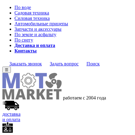
По воде
Садовая техника
Силовая техника
Автомобильные прицепы
Запчасти и аксессуары
По земле и асфальту
По снегу
Доставка и оплата
Контакты
Заказать звонок
Задать вопрос
Поиск
☰
работаем с 2004
года
доставка
и оплата