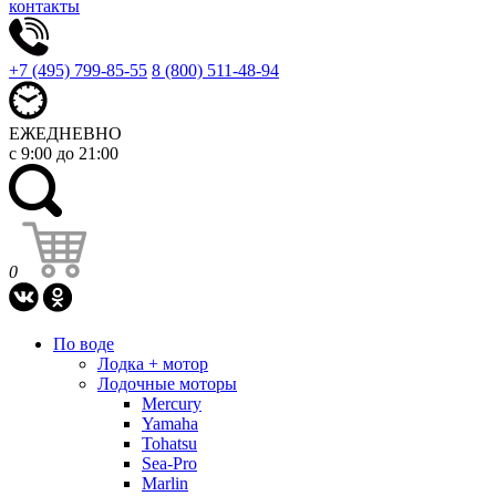
контакты
+7 (495) 799-85-55
8 (800) 511-48-94
ЕЖЕДНЕВНО
с 9:00 до 21:00
0
По воде
Лодка + мотор
Лодочные моторы
Mercury
Yamaha
Tohatsu
Sea-Pro
Marlin