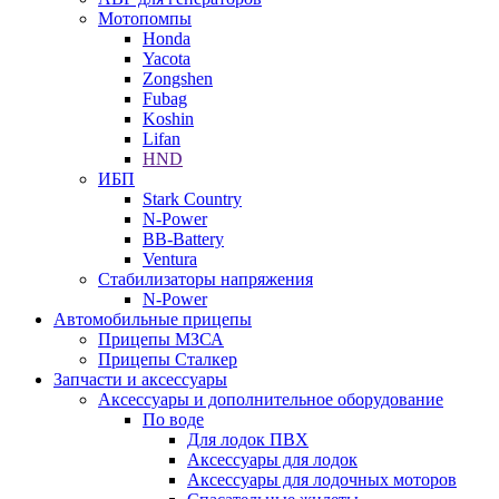
Мотопомпы
Honda
Yacota
Zongshen
Fubag
Koshin
Lifan
HND
ИБП
Stark Country
N-Power
BB-Battery
Ventura
Стабилизаторы напряжения
N-Power
Автомобильные прицепы
Прицепы МЗСА
Прицепы Сталкер
Запчасти и аксессуары
Аксессуары и дополнительное оборудование
По воде
Для лодок ПВХ
Аксессуары для лодок
Аксессуары для лодочных моторов