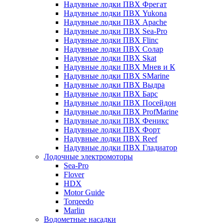
Надувные лодки ПВХ Фрегат
Надувные лодки ПВХ Yukona
Надувные лодки ПВХ Apache
Надувные лодки ПВХ Sea-Pro
Надувные лодки ПВХ Flinc
Надувные лодки ПВХ Солар
Надувные лодки ПВХ Skat
Надувные лодки ПВХ Мнев и К
Надувные лодки ПВХ SMarine
Надувные лодки ПВХ Выдра
Надувные лодки ПВХ Барс
Надувные лодки ПВХ Посейдон
Надувные лодки ПВХ ProfMarine
Надувные лодки ПВХ Феникс
Надувные лодки ПВХ Форт
Надувные лодки ПВХ Reef
Надувные лодки ПВХ Гладиатор
Лодочные электромоторы
Sea-Pro
Flover
HDX
Motor Guide
Torqeedo
Marlin
Водометные насадки