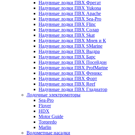
Надувные лодки ПВХ Фрегат
Надувные лодки ПВХ Yukona
Надувные лодки ПВХ Apache
Надувные лодки ПВХ Sea-Pro
Надувные лодки ПВХ Flinc
Надувные лодки ПВХ Солар
Надувные лодки ПВХ Skat
Надувные лодки ПВХ Мнев и К
Надувные лодки ПВХ SMarine
Надувные лодки ПВХ Выдра
Надувные лодки ПВХ Барс
Надувные лодки ПВХ Посейдон
Надувные лодки ПВХ ProfMarine
Надувные лодки ПВХ Феникс
Надувные лодки ПВХ Форт
Надувные лодки ПВХ Reef
Надувные лодки ПВХ Гладиатор
Лодочные электромоторы
Sea-Pro
Flover
HDX
Motor Guide
Torqeedo
Marlin
Водометные насадки