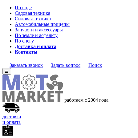
По воде
Садовая техника
Силовая техника
Автомобильные прицепы
Запчасти и аксессуары
По земле и асфальту
По снегу
Доставка и оплата
Контакты
Заказать звонок
Задать вопрос
Поиск
☰
работаем с 2004 года
доставка
и оплата