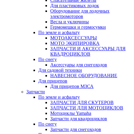
Спасательные жилеты
Для пластиковых лодок
Оборудование для лодочных
электромоторов
Весла и уключины
Гермомешки и гермосумки
По земле и асфальту
МОТОАКСЕССУАРЫ
МОТО ЭКИПИРОВКА
ЗАПЧАСТИ И АКСЕССУАРЫ ДЛЯ
КВАДРОЦИКЛОВ
По снегу
Аксессуары для снегоходов
Для садовой техники
НАВЕСНОЕ ОБОРУДОВАНИЕ
Для прицепов
Для прицепов МЗСА
Запчасти
По земле и асфальту
ЗАПЧАСТИ ДЛЯ СКУТЕРОВ
ЗАПЧАСТИ ДЛЯ МОТОЦИКЛОВ
Мотоциклы Yamaha
Запчасти для квадроциклов
По снегу
Запчасти для снегоходов