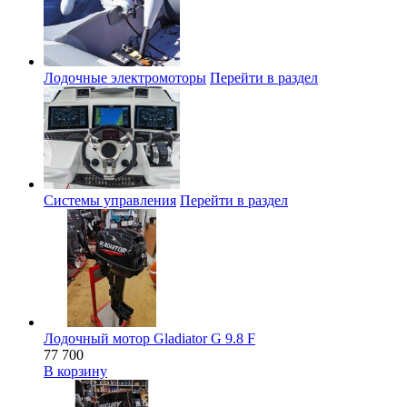
Лодочные электромоторы
Перейти в раздел
Системы управления
Перейти в раздел
Лодочный мотор Gladiator G 9.8 F
77 700
В корзину