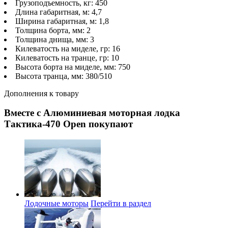
Грузоподъемность, кг: 450
Длина габаритная, м: 4,7
Ширина габаритная, м: 1,8
Толщина борта, мм: 2
Толщина днища, мм: 3
Килеватость на миделе, гр: 16
Килеватость на транце, гр: 10
Высота борта на миделе, мм: 750
Высота транца, мм: 380/510
Дополнения к товару
Вместе с Алюминиевая моторная лодка
Тактика-470 Open покупают
Лодочные моторы
Перейти в раздел