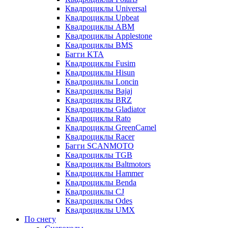
Квадроциклы Universal
Квадроциклы Upbeat
Квадроциклы ABM
Квадроциклы Applestone
Квадроциклы BMS
Багги KTA
Квадроциклы Fusim
Квадроциклы Hisun
Квадроциклы Loncin
Квадроциклы Bajaj
Квадроциклы BRZ
Квадроциклы Gladiator
Квадроциклы Rato
Квадроциклы GreenCamel
Квадроциклы Racer
Багги SCANMOTO
Квадроциклы TGB
Квадроциклы Baltmotors
Квадроциклы Hammer
Квадроциклы Benda
Квадроциклы CJ
Квадроциклы Odes
Квадроциклы UMX
По снегу