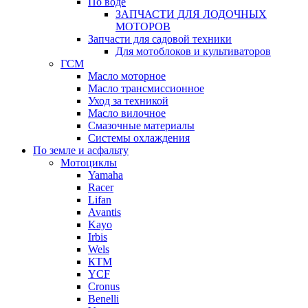
По воде
ЗАПЧАСТИ ДЛЯ ЛОДОЧНЫХ
МОТОРОВ
Запчасти для садовой техники
Для мотоблоков и культиваторов
ГСМ
Масло моторное
Масло трансмиссионное
Уход за техникой
Масло вилочное
Смазочные материалы
Системы охлаждения
По земле и асфальту
Мотоциклы
Yamaha
Racer
Lifan
Avantis
Kayo
Irbis
Wels
КТМ
YCF
Cronus
Benelli