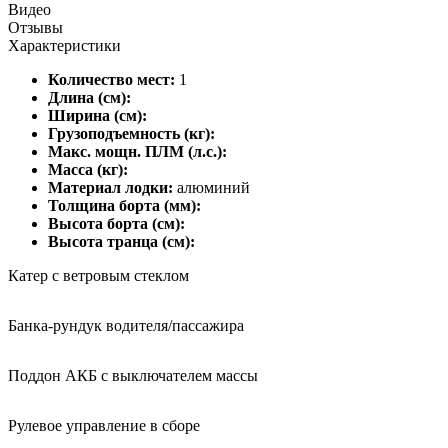
Видео
Отзывы
Характеристики
Количество мест:
1
Длина (см):
Ширина (см):
Грузоподъемность (кг):
Макс. мощн. ПЛМ (л.с.):
Масса (кг):
Материал лодки:
алюминий
Толщина борта (мм):
Высота борта (см):
Высота транца (см):
Катер с ветровым стеклом
Банка-рундук водителя/пассажира
Поддон АКБ с выключателем массы
Рулевое управление в сборе