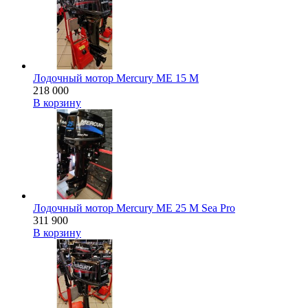
Лодочный мотор Mercury ME 15 M
218 000
В корзину
Лодочный мотор Mercury ME 25 M Sea Pro
311 900
В корзину