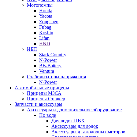
Мотопомпы
Honda
Yacota
Zongshen
Fubag
Koshin
Lifan
HND
ИБП
Stark Country
N-Power
BB-Battery
Ventura
Стабилизаторы напряжения
N-Power
Автомобильные прицепы
Прицепы МЗСА
Прицепы Сталкер
Запчасти и аксессуары
Аксессуары и дополнительное оборудование
По воде
Для лодок ПВХ
Аксессуары для лодок
Аксессуары для лодочных моторов