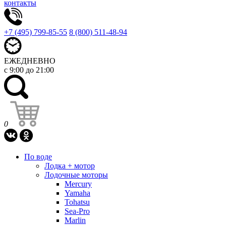
контакты
+7 (495) 799-85-55
8 (800) 511-48-94
ЕЖЕДНЕВНО
с 9:00 до 21:00
0
По воде
Лодка + мотор
Лодочные моторы
Mercury
Yamaha
Tohatsu
Sea-Pro
Marlin