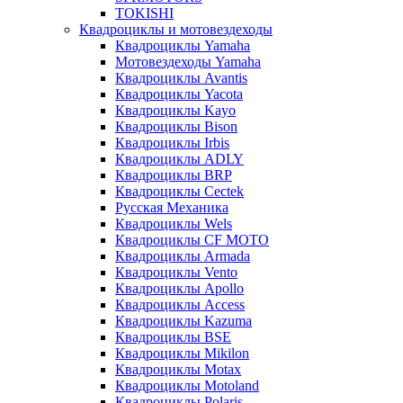
TOKISHI
Квадроциклы и мотовездеходы
Квадроциклы Yamaha
Мотовездеходы Yamaha
Квадроциклы Avantis
Квадроциклы Yacota
Квадроциклы Kayo
Квадроциклы Bison
Квадроциклы Irbis
Квадроциклы ADLY
Квадроциклы BRP
Квадроциклы Cectek
Русская Механика
Квадроциклы Wels
Квадроциклы CF MOTO
Квадроциклы Armada
Квадроциклы Vento
Квадроциклы Apollo
Квадроциклы Access
Квадроциклы Kazuma
Квадроциклы BSE
Квадроциклы Mikilon
Квадроциклы Motax
Квадроциклы Motoland
Квадроциклы Polaris