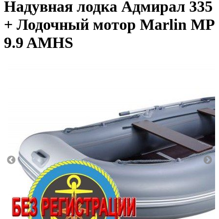
Надувная лодка Адмирал 335
+ Лодочный мотор Marlin MP
9.9 AMHS