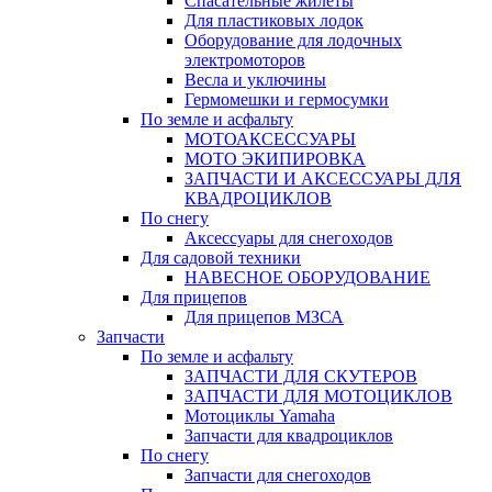
Спасательные жилеты
Для пластиковых лодок
Оборудование для лодочных
электромоторов
Весла и уключины
Гермомешки и гермосумки
По земле и асфальту
МОТОАКСЕССУАРЫ
МОТО ЭКИПИРОВКА
ЗАПЧАСТИ И АКСЕССУАРЫ ДЛЯ
КВАДРОЦИКЛОВ
По снегу
Аксессуары для снегоходов
Для садовой техники
НАВЕСНОЕ ОБОРУДОВАНИЕ
Для прицепов
Для прицепов МЗСА
Запчасти
По земле и асфальту
ЗАПЧАСТИ ДЛЯ СКУТЕРОВ
ЗАПЧАСТИ ДЛЯ МОТОЦИКЛОВ
Мотоциклы Yamaha
Запчасти для квадроциклов
По снегу
Запчасти для снегоходов