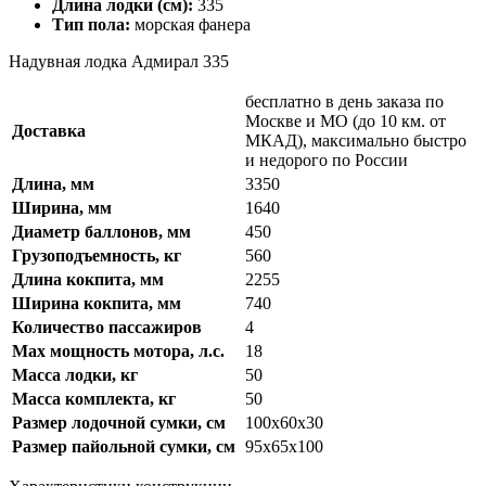
Длина лодки (см):
335
Тип пола:
морская фанера
Надувная лодка Адмирал 335
бесплатно в день заказа по
Москве и МО (до 10 км. от
Доставка
МКАД), максимально быстро
и недорого по России
Длина, мм
3350
Ширина, мм
1640
Диаметр баллонов, мм
450
Грузоподъемность, кг
560
Длина кокпита, мм
2255
Ширина кокпита, мм
740
Количество пассажиров
4
Max мощность мотора, л.с.
18
Масса лодки, кг
50
Масса комплекта, кг
50
Размер лодочной сумки, см
100х60х30
Размер пайольной сумки, см
95х65х100