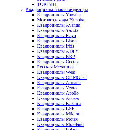
TOKISHI
Квадроциклы и мотовездеходы
Квадроциклы Yamaha
Мотовездеходы Yamaha
Квадроциклы Avantis
Квадроциклы Yacota
Квадроциклы Kayo
Квадроциклы Bison
Квадроциклы Irbis
Квадроциклы ADLY
Квадроциклы BRP
Квадроциклы Cectek
Русская Механика
Квадроциклы Wels
Квадроциклы CF MOTO
Квадроциклы Armada
Квадроциклы Vento
Квадроциклы Apollo
Квадроциклы Access
Квадроциклы Kazuma
Квадроциклы BSE
Квадроциклы Mikilon
Квадроциклы Motax
Квадроциклы Motoland
Квадроциклы Polaris