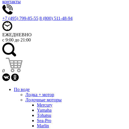
контакты
+7 (495) 799-85-55
8 (800) 511-48-94
ЕЖЕДНЕВНО
с 9:00 до 21:00
0
По воде
Лодка + мотор
Лодочные моторы
Mercury
Yamaha
Tohatsu
Sea-Pro
Marlin