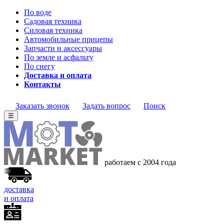
По воде
Садовая техника
Силовая техника
Автомобильные прицепы
Запчасти и аксессуары
По земле и асфальту
По снегу
Доставка и оплата
Контакты
Заказать звонок
Задать вопрос
Поиск
☰
работаем с 2004 года
доставка
и оплата