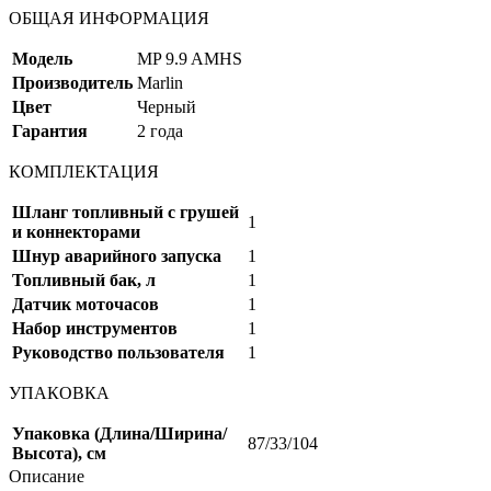
ОБЩАЯ ИНФОРМАЦИЯ
Модель
MP 9.9 AMHS
Производитель
Marlin
Цвет
Черный
Гарантия
2 года
КОМПЛЕКТАЦИЯ
Шланг топливный с грушей
1
и коннекторами
Шнур аварийного запуска
1
Топливный бак, л
1
Датчик моточасов
1
Набор инструментов
1
Руководство пользователя
1
УПАКОВКА
Упаковка (Длина/Ширина/
87/33/104
Высота), см
Описание