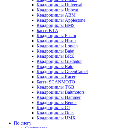
Квадроциклы Universal
Квадроциклы Upbeat
Квадроциклы ABM
Квадроциклы Applestone
Квадроциклы BMS
Багги KTA
Квадроциклы Fusim
Квадроциклы Hisun
Квадроциклы Loncin
Квадроциклы Bajaj
Квадроциклы BRZ
Квадроциклы Gladiator
Квадроциклы Rato
Квадроциклы GreenCamel
Квадроциклы Racer
Багги SCANMOTO
Квадроциклы TGB
Квадроциклы Baltmotors
Квадроциклы Hammer
Квадроциклы Benda
Квадроциклы CJ
Квадроциклы Odes
Квадроциклы UMX
По снегу