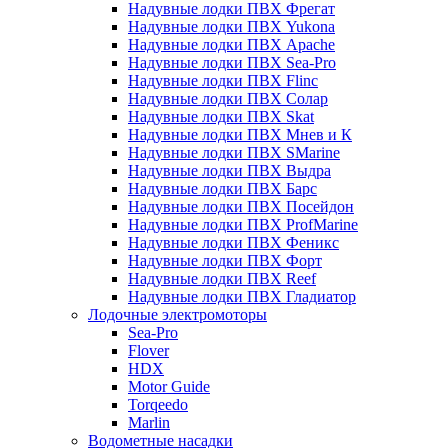
Надувные лодки ПВХ Фрегат
Надувные лодки ПВХ Yukona
Надувные лодки ПВХ Apache
Надувные лодки ПВХ Sea-Pro
Надувные лодки ПВХ Flinc
Надувные лодки ПВХ Солар
Надувные лодки ПВХ Skat
Надувные лодки ПВХ Мнев и К
Надувные лодки ПВХ SMarine
Надувные лодки ПВХ Выдра
Надувные лодки ПВХ Барс
Надувные лодки ПВХ Посейдон
Надувные лодки ПВХ ProfMarine
Надувные лодки ПВХ Феникс
Надувные лодки ПВХ Форт
Надувные лодки ПВХ Reef
Надувные лодки ПВХ Гладиатор
Лодочные электромоторы
Sea-Pro
Flover
HDX
Motor Guide
Torqeedo
Marlin
Водометные насадки