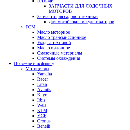
По воде
ЗАПЧАСТИ ДЛЯ ЛОДОЧНЫХ
МОТОРОВ
Запчасти для садовой техники
Для мотоблоков и культиваторов
ГСМ
Масло моторное
Масло трансмиссионное
Уход за техникой
Масло вилочное
Смазочные материалы
Системы охлаждения
По земле и асфальту
Мотоциклы
Yamaha
Racer
Lifan
Avantis
Kayo
Irbis
Wels
КТМ
YCF
Cronus
Benelli