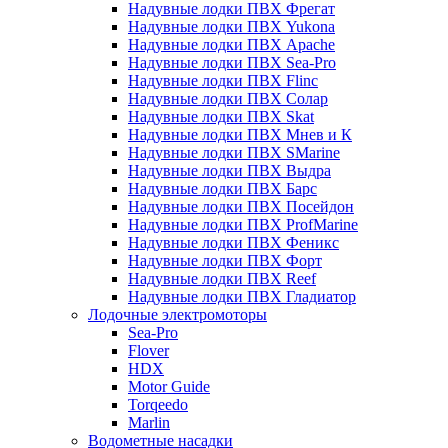
Надувные лодки ПВХ Фрегат
Надувные лодки ПВХ Yukona
Надувные лодки ПВХ Apache
Надувные лодки ПВХ Sea-Pro
Надувные лодки ПВХ Flinc
Надувные лодки ПВХ Солар
Надувные лодки ПВХ Skat
Надувные лодки ПВХ Мнев и К
Надувные лодки ПВХ SMarine
Надувные лодки ПВХ Выдра
Надувные лодки ПВХ Барс
Надувные лодки ПВХ Посейдон
Надувные лодки ПВХ ProfMarine
Надувные лодки ПВХ Феникс
Надувные лодки ПВХ Форт
Надувные лодки ПВХ Reef
Надувные лодки ПВХ Гладиатор
Лодочные электромоторы
Sea-Pro
Flover
HDX
Motor Guide
Torqeedo
Marlin
Водометные насадки