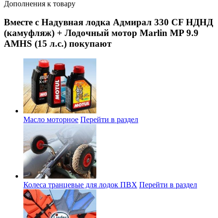
Дополнения к товару
Вместе с Надувная лодка Адмирал 330 CF НДНД
(камуфляж) + Лодочный мотор Marlin MP 9.9
AMHS (15 л.с.) покупают
Масло моторное
Перейти в раздел
Колеса транцевые для лодок ПВХ
Перейти в раздел