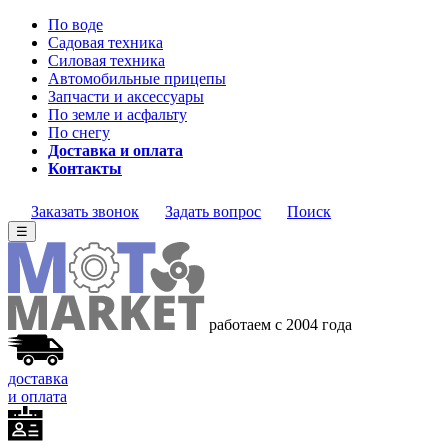
По воде
Садовая техника
Силовая техника
Автомобильные прицепы
Запчасти и аксессуары
По земле и асфальту
По снегу
Доставка и оплата
Контакты
Заказать звонок
Задать вопрос
Поиск
☰
работаем с 2004 года
доставка
и оплата