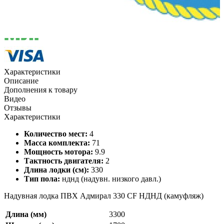
Характеристики
Описание
Дополнения к товару
Видео
Отзывы
Характеристики
Количество мест:
4
Масса комплекта:
71
Мощность мотора:
9.9
Тактность двигателя:
2
Длина лодки (см):
330
Тип пола:
нднд (надувн. низкого давл.)
Надувная лодка ПВХ Адмирал 330 CF НДНД (камуфляж)
Длина (мм)
3300