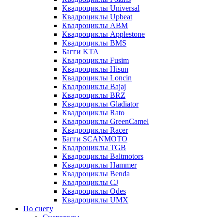
Квадроциклы Universal
Квадроциклы Upbeat
Квадроциклы ABM
Квадроциклы Applestone
Квадроциклы BMS
Багги KTA
Квадроциклы Fusim
Квадроциклы Hisun
Квадроциклы Loncin
Квадроциклы Bajaj
Квадроциклы BRZ
Квадроциклы Gladiator
Квадроциклы Rato
Квадроциклы GreenCamel
Квадроциклы Racer
Багги SCANMOTO
Квадроциклы TGB
Квадроциклы Baltmotors
Квадроциклы Hammer
Квадроциклы Benda
Квадроциклы CJ
Квадроциклы Odes
Квадроциклы UMX
По снегу