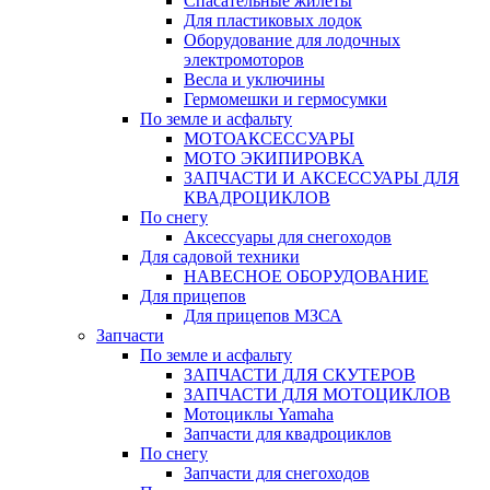
Спасательные жилеты
Для пластиковых лодок
Оборудование для лодочных
электромоторов
Весла и уключины
Гермомешки и гермосумки
По земле и асфальту
МОТОАКСЕССУАРЫ
МОТО ЭКИПИРОВКА
ЗАПЧАСТИ И АКСЕССУАРЫ ДЛЯ
КВАДРОЦИКЛОВ
По снегу
Аксессуары для снегоходов
Для садовой техники
НАВЕСНОЕ ОБОРУДОВАНИЕ
Для прицепов
Для прицепов МЗСА
Запчасти
По земле и асфальту
ЗАПЧАСТИ ДЛЯ СКУТЕРОВ
ЗАПЧАСТИ ДЛЯ МОТОЦИКЛОВ
Мотоциклы Yamaha
Запчасти для квадроциклов
По снегу
Запчасти для снегоходов