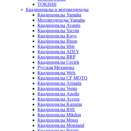
TOKISHI
Квадроциклы и мотовездеходы
Квадроциклы Yamaha
Мотовездеходы Yamaha
Квадроциклы Avantis
Квадроциклы Yacota
Квадроциклы Kayo
Квадроциклы Bison
Квадроциклы Irbis
Квадроциклы ADLY
Квадроциклы BRP
Квадроциклы Cectek
Русская Механика
Квадроциклы Wels
Квадроциклы CF MOTO
Квадроциклы Armada
Квадроциклы Vento
Квадроциклы Apollo
Квадроциклы Access
Квадроциклы Kazuma
Квадроциклы BSE
Квадроциклы Mikilon
Квадроциклы Motax
Квадроциклы Motoland
Квадроциклы Polaris