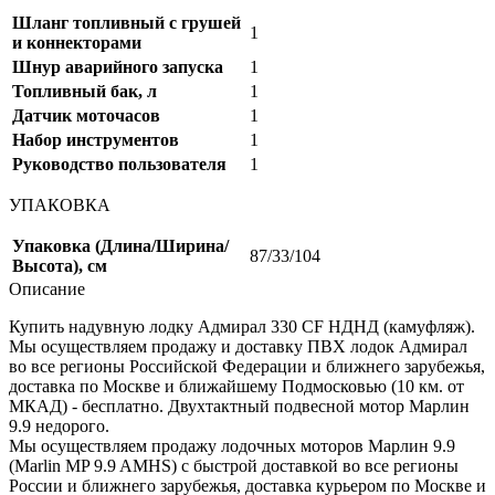
Шланг топливный с грушей
1
и коннекторами
Шнур аварийного запуска
1
Топливный бак, л
1
Датчик моточасов
1
Набор инструментов
1
Руководство пользователя
1
УПАКОВКА
Упаковка (Длина/Ширина/
87/33/104
Высота), см
Описание
Купить надувную лодку Адмирал 330 CF НДНД (камуфляж).
Мы осуществляем продажу и доставку ПВХ лодок Адмирал
во все регионы Российской Федерации и ближнего зарубежья,
доставка по Москве и ближайшему Подмосковью (10 км. от
МКАД) - бесплатно. Двухтактный подвесной мотор Марлин
9.9 недорого.
Мы осуществляем продажу лодочных моторов Марлин 9.9
(Marlin MP 9.9 AMHS) с быстрой доставкой во все регионы
России и ближнего зарубежья, доставка курьером по Москве и