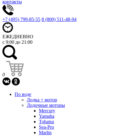
контакты
+7 (495) 799-85-55
8 (800) 511-48-94
ЕЖЕДНЕВНО
с 9:00 до 21:00
0
По воде
Лодка + мотор
Лодочные моторы
Mercury
Yamaha
Tohatsu
Sea-Pro
Marlin