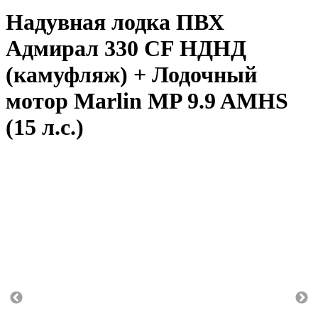
Надувная лодка ПВХ
Адмирал 330 CF НДНД
(камуфляж) + Лодочный
мотор Marlin MP 9.9 AMHS
(15 л.с.)