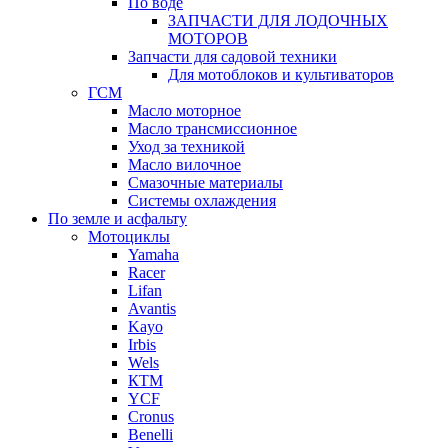
По воде
ЗАПЧАСТИ ДЛЯ ЛОДОЧНЫХ
МОТОРОВ
Запчасти для садовой техники
Для мотоблоков и культиваторов
ГСМ
Масло моторное
Масло трансмиссионное
Уход за техникой
Масло вилочное
Смазочные материалы
Системы охлаждения
По земле и асфальту
Мотоциклы
Yamaha
Racer
Lifan
Avantis
Kayo
Irbis
Wels
КТМ
YCF
Cronus
Benelli