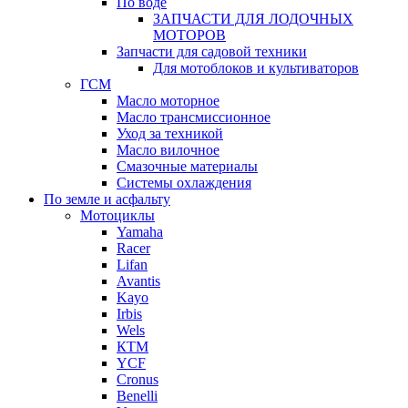
По воде
ЗАПЧАСТИ ДЛЯ ЛОДОЧНЫХ
МОТОРОВ
Запчасти для садовой техники
Для мотоблоков и культиваторов
ГСМ
Масло моторное
Масло трансмиссионное
Уход за техникой
Масло вилочное
Смазочные материалы
Системы охлаждения
По земле и асфальту
Мотоциклы
Yamaha
Racer
Lifan
Avantis
Kayo
Irbis
Wels
КТМ
YCF
Cronus
Benelli