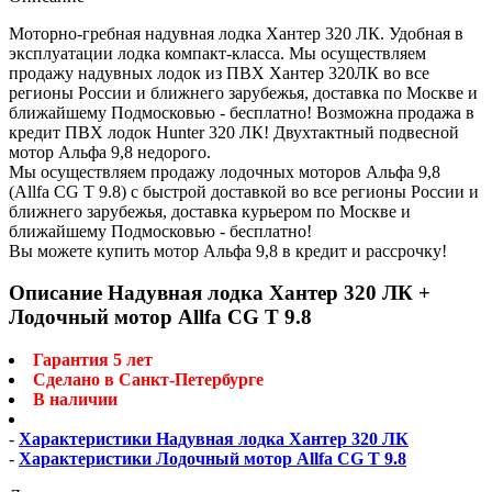
Моторно-гребная надувная лодка Хантер 320 ЛК. Удобная в
эксплуатации лодка компакт-класса. Мы осуществляем
продажу надувных лодок из ПВХ Хантер 320ЛК во все
регионы России и ближнего зарубежья, доставка по Москве и
ближайшему Подмосковью - бесплатно! Возможна продажа в
кредит ПВХ лодок Hunter 320 ЛК! Двухтактный подвесной
мотор Альфа 9,8 недорого.
Мы осуществляем продажу лодочных моторов Альфа 9,8
(Allfa CG T 9.8) с быстрой доставкой во все регионы России и
ближнего зарубежья, доставка курьером по Москве и
ближайшему Подмосковью - бесплатно!
Вы можете купить мотор Альфа 9,8 в кредит и рассрочку!
Описание Надувная лодка Хантер 320 ЛК +
Лодочный мотор Allfa CG T 9.8
Гарантия 5 лет
Сделано в Санкт-Петербурге
В наличии
-
Характеристики Надувная лодка Хантер 320 ЛК
-
Характеристики Лодочный мотор Allfa CG T 9.8