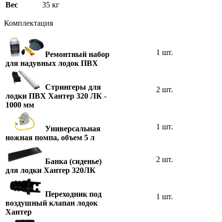
Вес
35 кг
Комплектация
1 шт.
Ремонтный набор
для надувных лодок ПВХ
Стрингеры для
2 шт.
лодки ПВХ Хантер 320 ЛК -
1000 мм
1 шт.
Универсальная
ножная помпа, объем 5 л
2 шт.
Банка (сиденье)
для лодки Хантер 320ЛК
Переходник под
1 шт.
воздушный клапан лодок
Хантер