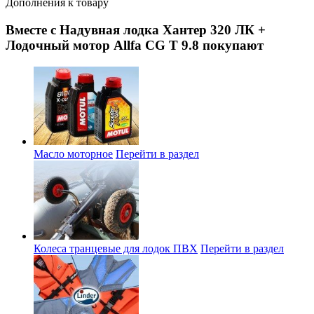
Дополнения к товару
Вместе с Надувная лодка Хантер 320 ЛК +
Лодочный мотор Allfa CG T 9.8 покупают
Масло моторное
Перейти в раздел
Колеса транцевые для лодок ПВХ
Перейти в раздел