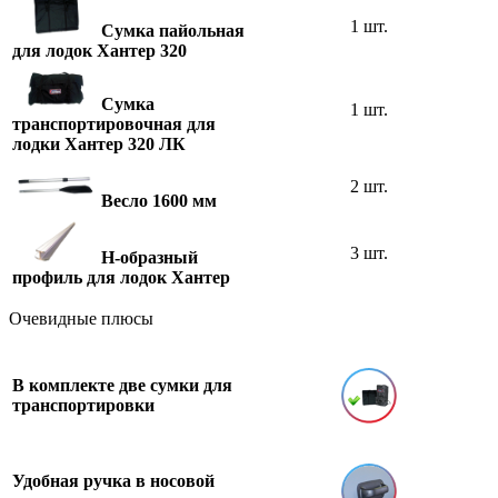
1 шт.
Сумка пайольная
для лодок Хантер 320
Сумка
1 шт.
транспортировочная для
лодки Хантер 320 ЛК
2 шт.
Весло 1600 мм
3 шт.
H-образный
профиль для лодок Хантер
Очевидные плюсы
В комплекте две сумки для
транспортировки
Удобная ручка в носовой