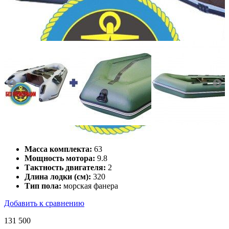
Количество мест:
3
Масса комплекта:
63
Мощность мотора:
9.8
Тактность двигателя:
2
Длина лодки (см):
320
Тип пола:
морская фанера
Добавить к сравнению
131 500