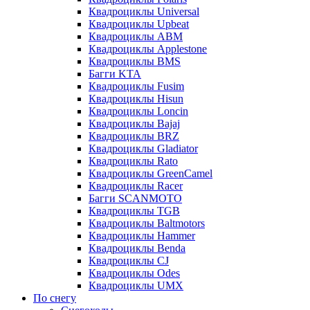
Квадроциклы Universal
Квадроциклы Upbeat
Квадроциклы ABM
Квадроциклы Applestone
Квадроциклы BMS
Багги KTA
Квадроциклы Fusim
Квадроциклы Hisun
Квадроциклы Loncin
Квадроциклы Bajaj
Квадроциклы BRZ
Квадроциклы Gladiator
Квадроциклы Rato
Квадроциклы GreenCamel
Квадроциклы Racer
Багги SCANMOTO
Квадроциклы TGB
Квадроциклы Baltmotors
Квадроциклы Hammer
Квадроциклы Benda
Квадроциклы CJ
Квадроциклы Odes
Квадроциклы UMX
По снегу