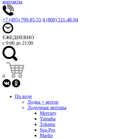
контакты
+7 (495) 799-85-55
8 (800) 511-48-94
ЕЖЕДНЕВНО
с 9:00 до 21:00
0
По воде
Лодка + мотор
Лодочные моторы
Mercury
Yamaha
Tohatsu
Sea-Pro
Marlin