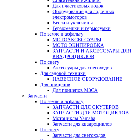
Спасательные жилеты
Для пластиковых лодок
Оборудование для лодочных
электромоторов
Весла и уключины
Гермомешки и гермосумки
По земле и асфальту
МОТОАКСЕССУАРЫ
МОТО ЭКИПИРОВКА
ЗАПЧАСТИ И АКСЕССУАРЫ ДЛЯ
КВАДРОЦИКЛОВ
По снегу
Аксессуары для снегоходов
Для садовой техники
НАВЕСНОЕ ОБОРУДОВАНИЕ
Для прицепов
Для прицепов МЗСА
Запчасти
По земле и асфальту
ЗАПЧАСТИ ДЛЯ СКУТЕРОВ
ЗАПЧАСТИ ДЛЯ МОТОЦИКЛОВ
Мотоциклы Yamaha
Запчасти для квадроциклов
По снегу
Запчасти для снегоходов