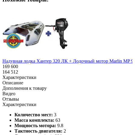
Надувная лодка Хантер 320 ЛК + Лодочный мотор Marlin MP 9.
169 600
164 512
Характеристики
Описание
Дополнения к товару
Видео
Отзывы
Характеристики
Количество мест:
3
Масса комплекта:
63
Мощность мотора:
9.8
Тактность двигателя:
2