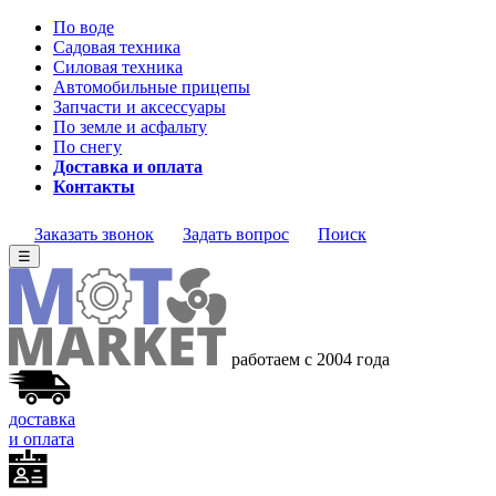
По воде
Садовая техника
Силовая техника
Автомобильные прицепы
Запчасти и аксессуары
По земле и асфальту
По снегу
Доставка и оплата
Контакты
Заказать звонок
Задать вопрос
Поиск
☰
работаем с 2004 года
доставка
и оплата