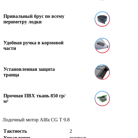
Привальный брус по всему
периметру лодки
Удобная ручка в кормовой
части
Установленная защита
транца
Прочная ПВХ ткань 850 гр/
м²
Лодочный мотор Allfa CG T 9.8
Тактность
2
Управление
румпель