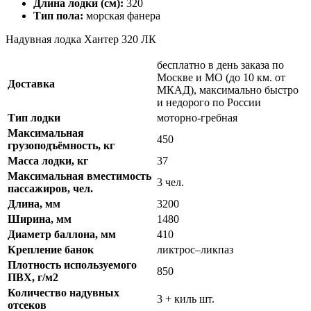
Длина лодки (см):
320
Тип пола:
морская фанера
Надувная лодка Хантер 320 ЛК
бесплатно в день заказа по
Москве и МО (до 10 км. от
Доставка
МКАД), максимально быстро
и недорого по России
Тип лодки
моторно-гребная
Максимальная
450
грузоподъёмность, кг
Масса лодки, кг
37
Максимальная вместимость
3 чел.
пассажиров, чел.
Длина, мм
3200
Ширина, мм
1480
Диаметр баллона, мм
410
Крепление банок
ликтрос–ликпаз
Плотность используемого
850
ПВХ, г/м2
Количество надувных
3 + киль шт.
отсеков