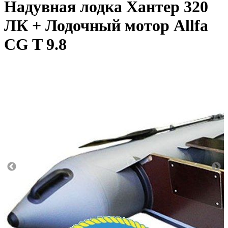
Надувная лодка Хантер 320
ЛК + Лодочный мотор Allfa
CG T 9.8