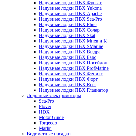
Надувные лодки ПВХ Фрегат
Надувные лодки ПВХ Yukona
Надувные лодки ПВХ Apache
Надувные лодки ПВХ Sea-Pro
Надувные лодки ПВХ Flinc
Надувные лодки ПВХ Солар
Надувные лодки ПВХ Skat
Надувные лодки ПВХ Мнев и К
Надувные лодки ПВХ SMarine
Надувные лодки ПВХ Выдра
Надувные лодки ПВХ Барс
Надувные лодки ПВХ Посейдон
Надувные лодки ПВХ ProfMarine
Надувные лодки ПВХ Феникс
Надувные лодки ПВХ Форт
Надувные лодки ПВХ Reef
Надувные лодки ПВХ Гладиатор
Лодочные электромоторы
Sea-Pro
Flover
HDX
Motor Guide
Torqeedo
Marlin
Водометные насадки