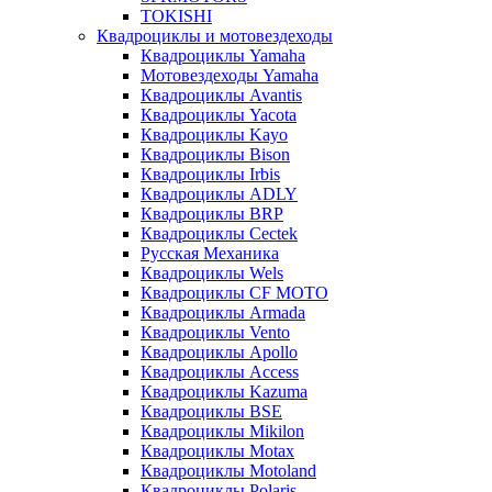
TOKISHI
Квадроциклы и мотовездеходы
Квадроциклы Yamaha
Мотовездеходы Yamaha
Квадроциклы Avantis
Квадроциклы Yacota
Квадроциклы Kayo
Квадроциклы Bison
Квадроциклы Irbis
Квадроциклы ADLY
Квадроциклы BRP
Квадроциклы Cectek
Русская Механика
Квадроциклы Wels
Квадроциклы CF MOTO
Квадроциклы Armada
Квадроциклы Vento
Квадроциклы Apollo
Квадроциклы Access
Квадроциклы Kazuma
Квадроциклы BSE
Квадроциклы Mikilon
Квадроциклы Motax
Квадроциклы Motoland
Квадроциклы Polaris