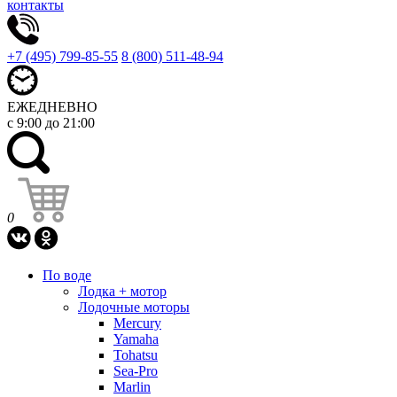
контакты
+7 (495) 799-85-55
8 (800) 511-48-94
ЕЖЕДНЕВНО
с 9:00 до 21:00
0
По воде
Лодка + мотор
Лодочные моторы
Mercury
Yamaha
Tohatsu
Sea-Pro
Marlin