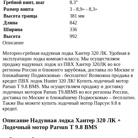
Гребной винт, шаг
8.3″
Размер винта
3 - 8,9» - 8,3»
Высота транца
381 мм
Длина
842
Ширина
336
Высота
992
Описание
Моторно-гребная надувная лодка Хантер 320 ЛК. Удобная в
эксплуатации лодка компакт-класса. Мы осуществляем
продажу надувных лодок из ПВХ Хантер 320ЛК во все
регионы России и ближнего зарубежья, доставка по Москве и
ближайшему Подмосковью - бесплатно! Возможна продажа в
кредит ПВХ лодок Hunter 320 ЛК! Купить лодочный мотор
Parsun T 9.8 BMS. Мы осуществляем продажу и доставку
лодочных моторов Parsun T9.8BMS во все регионы России,
доставка по Москве и ближайшему Подмосковью – бесплатно.
Также Вы можете купить лодочный мотор Парсун 9.8 в
кредит.
Описание Надувная лодка Хантер 320 ЛК +
Лодочный мотор Parsun T 9.8 BMS