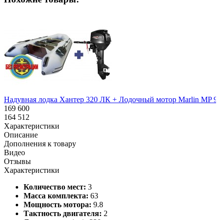
Надувная лодка Хантер 320 ЛК + Лодочный мотор Marlin MP 9.
169 600
164 512
Характеристики
Описание
Дополнения к товару
Видео
Отзывы
Характеристики
Количество мест:
3
Масса комплекта:
63
Мощность мотора:
9.8
Тактность двигателя:
2