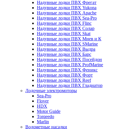
Надувные лодки ПВХ Фрегат
Надувные лодки ПВХ Yukona
Надувные лодки ПВХ Apache
Надувные лодки ПВХ Sea-Pro
Надувные лодки ПВХ Flinc
Надувные лодки ПВХ Солар
Надувные лодки ПВХ Skat
Надувные лодки ПВХ Мнев и К
Надувные лодки ПВХ SMarine
Надувные лодки ПВХ Выдра
Надувные лодки ПВХ Барс
Надувные лодки ПВХ Посейдон
Надувные лодки ПВХ ProfMarine
Надувные лодки ПВХ Феникс
Надувные лодки ПВХ Форт
Надувные лодки ПВХ Reef
Надувные лодки ПВХ Гладиатор
Лодочные электромоторы
Sea-Pro
Flover
HDX
Motor Guide
Torqeedo
Marlin
Водометные насадки