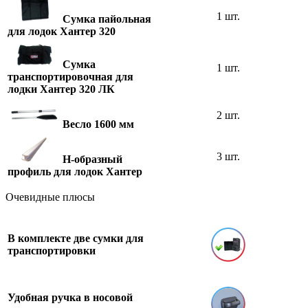
1 шт.
Сумка пайольная
для лодок Хантер 320
Сумка
1 шт.
транспортировочная для
лодки Хантер 320 ЛК
2 шт.
Весло 1600 мм
3 шт.
H-образный
профиль для лодок Хантер
Очевидные плюсы
В комплекте две сумки для
транспортировки
Удобная ручка в носовой