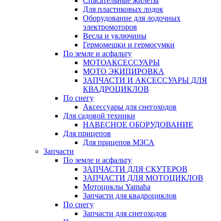
Спасательные жилеты
Для пластиковых лодок
Оборудование для лодочных
электромоторов
Весла и уключины
Гермомешки и гермосумки
По земле и асфальту
МОТОАКСЕССУАРЫ
МОТО ЭКИПИРОВКА
ЗАПЧАСТИ И АКСЕССУАРЫ ДЛЯ
КВАДРОЦИКЛОВ
По снегу
Аксессуары для снегоходов
Для садовой техники
НАВЕСНОЕ ОБОРУДОВАНИЕ
Для прицепов
Для прицепов МЗСА
Запчасти
По земле и асфальту
ЗАПЧАСТИ ДЛЯ СКУТЕРОВ
ЗАПЧАСТИ ДЛЯ МОТОЦИКЛОВ
Мотоциклы Yamaha
Запчасти для квадроциклов
По снегу
Запчасти для снегоходов