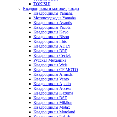
TOKISHI
Квадроциклы и мотовездеходы
Квадроциклы Yamaha
Мотовездеходы Yamaha
Квадроциклы Avantis
Квадроциклы Yacota
Квадроциклы Kayo
Квадроциклы Bison
Квадроциклы Irbis
Квадроциклы ADLY
Квадроциклы BRP
Квадроциклы Cectek
Русская Механика
Квадроциклы Wels
Квадроциклы CF MOTO
Квадроциклы Armada
Квадроциклы Vento
Квадроциклы Apollo
Квадроциклы Access
Квадроциклы Kazuma
Квадроциклы BSE
Квадроциклы Mikilon
Квадроциклы Motax
Квадроциклы Motoland
Квадроциклы Polaris