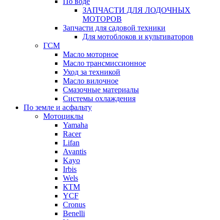
По воде
ЗАПЧАСТИ ДЛЯ ЛОДОЧНЫХ
МОТОРОВ
Запчасти для садовой техники
Для мотоблоков и культиваторов
ГСМ
Масло моторное
Масло трансмиссионное
Уход за техникой
Масло вилочное
Смазочные материалы
Системы охлаждения
По земле и асфальту
Мотоциклы
Yamaha
Racer
Lifan
Avantis
Kayo
Irbis
Wels
КТМ
YCF
Cronus
Benelli