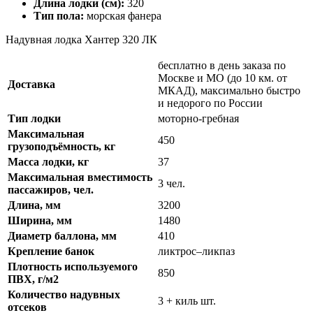
Длина лодки (см):
320
Тип пола:
морская фанера
Надувная лодка Хантер 320 ЛК
бесплатно в день заказа по
Москве и МО (до 10 км. от
Доставка
МКАД), максимально быстро
и недорого по России
Тип лодки
моторно-гребная
Максимальная
450
грузоподъёмность, кг
Масса лодки, кг
37
Максимальная вместимость
3 чел.
пассажиров, чел.
Длина, мм
3200
Ширина, мм
1480
Диаметр баллона, мм
410
Крепление банок
ликтрос–ликпаз
Плотность используемого
850
ПВХ, г/м2
Количество надувных
3 + киль шт.
отсеков