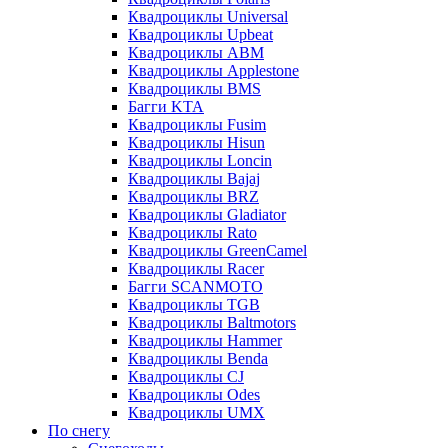
Квадроциклы Universal
Квадроциклы Upbeat
Квадроциклы ABM
Квадроциклы Applestone
Квадроциклы BMS
Багги KTA
Квадроциклы Fusim
Квадроциклы Hisun
Квадроциклы Loncin
Квадроциклы Bajaj
Квадроциклы BRZ
Квадроциклы Gladiator
Квадроциклы Rato
Квадроциклы GreenCamel
Квадроциклы Racer
Багги SCANMOTO
Квадроциклы TGB
Квадроциклы Baltmotors
Квадроциклы Hammer
Квадроциклы Benda
Квадроциклы CJ
Квадроциклы Odes
Квадроциклы UMX
По снегу