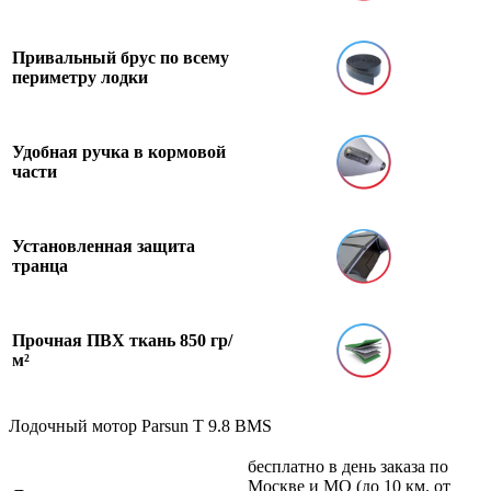
Привальный брус по всему
периметру лодки
Удобная ручка в кормовой
части
Установленная защита
транца
Прочная ПВХ ткань 850 гр/
м²
Лодочный мотор Parsun T 9.8 BMS
бесплатно в день заказа по
Москве и МО (до 10 км. от