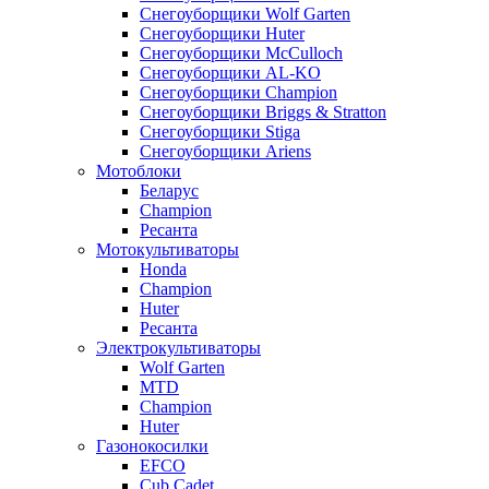
Снегоуборщики Wolf Garten
Снегоуборщики Huter
Снегоуборщики McCulloch
Снегоуборщики AL-KO
Снегоуборщики Champion
Снегоуборщики Briggs & Stratton
Снегоуборщики Stiga
Снегоуборщики Ariens
Мотоблоки
Беларус
Champion
Ресанта
Мотокультиваторы
Honda
Champion
Huter
Ресанта
Электрокультиваторы
Wolf Garten
MTD
Champion
Huter
Газонокосилки
EFCO
Cub Cadet