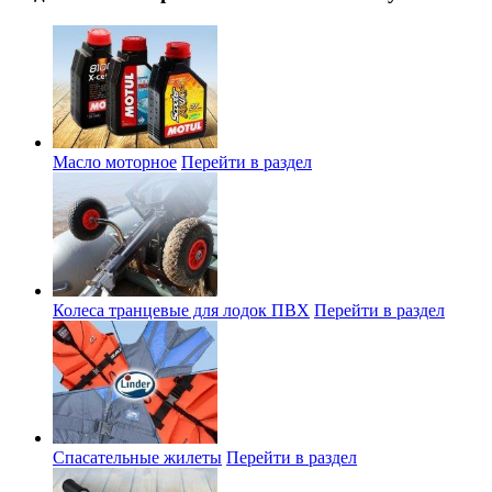
Масло моторное
Перейти в раздел
Колеса транцевые для лодок ПВХ
Перейти в раздел
Спасательные жилеты
Перейти в раздел