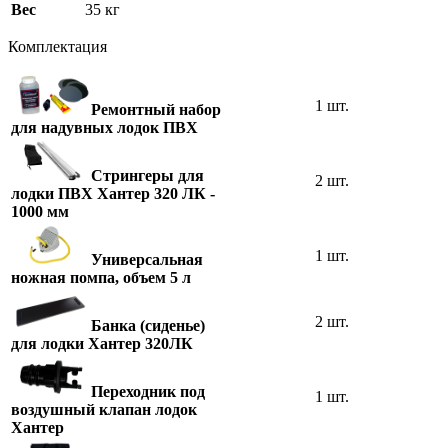
Вес
35 кг
Комплектация
1 шт.
Ремонтный набор
для надувных лодок ПВХ
Стрингеры для
2 шт.
лодки ПВХ Хантер 320 ЛК -
1000 мм
1 шт.
Универсальная
ножная помпа, объем 5 л
2 шт.
Банка (сиденье)
для лодки Хантер 320ЛК
Переходник под
1 шт.
воздушный клапан лодок
Хантер