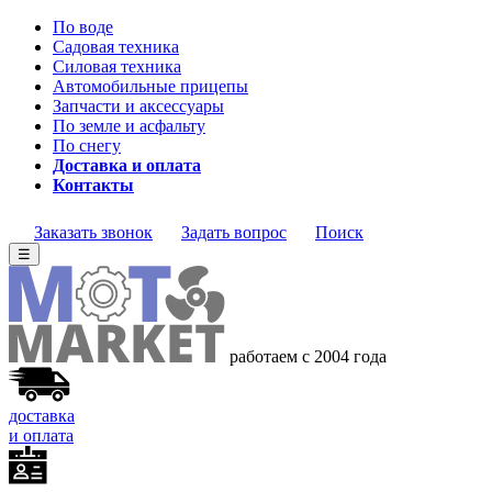
По воде
Садовая техника
Силовая техника
Автомобильные прицепы
Запчасти и аксессуары
По земле и асфальту
По снегу
Доставка и оплата
Контакты
Заказать звонок
Задать вопрос
Поиск
☰
работаем с 2004 года
доставка
и оплата