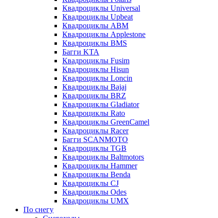
Квадроциклы Universal
Квадроциклы Upbeat
Квадроциклы ABM
Квадроциклы Applestone
Квадроциклы BMS
Багги KTA
Квадроциклы Fusim
Квадроциклы Hisun
Квадроциклы Loncin
Квадроциклы Bajaj
Квадроциклы BRZ
Квадроциклы Gladiator
Квадроциклы Rato
Квадроциклы GreenCamel
Квадроциклы Racer
Багги SCANMOTO
Квадроциклы TGB
Квадроциклы Baltmotors
Квадроциклы Hammer
Квадроциклы Benda
Квадроциклы CJ
Квадроциклы Odes
Квадроциклы UMX
По снегу