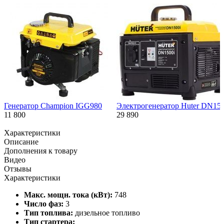
Генератор Champion IGG980
Электрогенератор Huter DN15
11 800
29 890
Характеристики
Описание
Дополнения к товару
Видео
Отзывы
Характеристики
Макс. мощн. тока (кВт):
748
Число фаз:
3
Тип топлива:
дизельное топливо
Тип стартера: