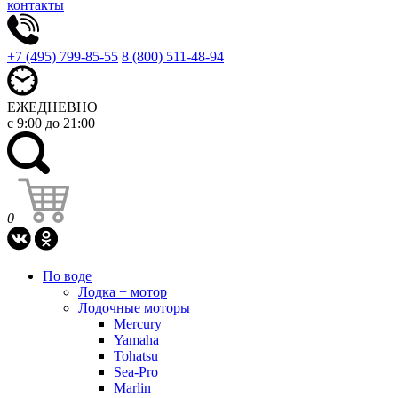
контакты
+7 (495) 799-85-55
8 (800) 511-48-94
ЕЖЕДНЕВНО
с 9:00 до 21:00
0
По воде
Лодка + мотор
Лодочные моторы
Mercury
Yamaha
Tohatsu
Sea-Pro
Marlin