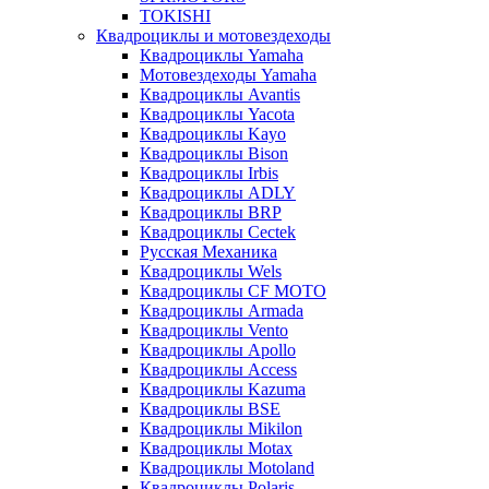
TOKISHI
Квадроциклы и мотовездеходы
Квадроциклы Yamaha
Мотовездеходы Yamaha
Квадроциклы Avantis
Квадроциклы Yacota
Квадроциклы Kayo
Квадроциклы Bison
Квадроциклы Irbis
Квадроциклы ADLY
Квадроциклы BRP
Квадроциклы Cectek
Русская Механика
Квадроциклы Wels
Квадроциклы CF MOTO
Квадроциклы Armada
Квадроциклы Vento
Квадроциклы Apollo
Квадроциклы Access
Квадроциклы Kazuma
Квадроциклы BSE
Квадроциклы Mikilon
Квадроциклы Motax
Квадроциклы Motoland
Квадроциклы Polaris