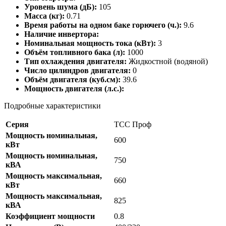
Уровень шума (дБ):
105
Масса (кг):
0.71
Время работы на одном баке горючего (ч.):
9.6
Наличие инвертора:
Номинальная мощность тока (кВт):
3
Объём топливного бака (л):
1000
Тип охлаждения двигателя:
Жидкостной (водяной)
Число цилиндров двигателя:
0
Объём двигателя (куб.см):
39.6
Мощность двигателя (л.с.):
Подробные характеристики
Серия
ТСС Проф
Мощность номинальная,
600
кВт
Мощность номинальная,
750
кВА
Мощность максимальная,
660
кВт
Мощность максимальная,
825
кВА
Коэффициент мощности
0.8