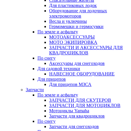
Спасательные жилеты
Для пластиковых лодок
Оборудование для лодочных
электромоторов
Весла и уключины
Гермомешки и гермосумки
По земле и асфальту
МОТОАКСЕССУАРЫ
МОТО ЭКИПИРОВКА
ЗАПЧАСТИ И АКСЕССУАРЫ ДЛЯ
КВАДРОЦИКЛОВ
По снегу
Аксессуары для снегоходов
Для садовой техники
НАВЕСНОЕ ОБОРУДОВАНИЕ
Для прицепов
Для прицепов МЗСА
Запчасти
По земле и асфальту
ЗАПЧАСТИ ДЛЯ СКУТЕРОВ
ЗАПЧАСТИ ДЛЯ МОТОЦИКЛОВ
Мотоциклы Yamaha
Запчасти для квадроциклов
По снегу
Запчасти для снегоходов