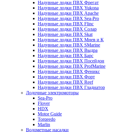
Надувные лодки ПВХ Фрегат
Надувные лодки ПВХ Yukona
Надувные лодки ПВХ Apache
Надувные лодки ПВХ Sea-Pro
Надувные лодки ПВХ Flinc
Надувные лодки ПВХ Солар
Надувные лодки ПВХ Skat
Надувные лодки ПВХ Мнев и К
Надувные лодки ПВХ SMarine
Надувные лодки ПВХ Выдра
Надувные лодки ПВХ Барс
Надувные лодки ПВХ Посейдон
Надувные лодки ПВХ ProfMarine
Надувные лодки ПВХ Феникс
Надувные лодки ПВХ Форт
Надувные лодки ПВХ Reef
Надувные лодки ПВХ Гладиатор
Лодочные электромоторы
Sea-Pro
Flover
HDX
Motor Guide
Torqeedo
Marlin
Водометные насадки