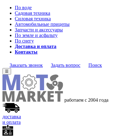
По воде
Садовая техника
Силовая техника
Автомобильные прицепы
Запчасти и аксессуары
По земле и асфальту
По снегу
Доставка и оплата
Контакты
Заказать звонок
Задать вопрос
Поиск
☰
работаем с 2004 года
доставка
и оплата