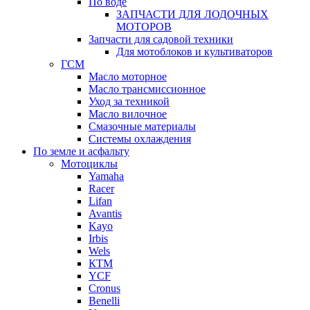
По воде
ЗАПЧАСТИ ДЛЯ ЛОДОЧНЫХ
МОТОРОВ
Запчасти для садовой техники
Для мотоблоков и культиваторов
ГСМ
Масло моторное
Масло трансмиссионное
Уход за техникой
Масло вилочное
Смазочные материалы
Системы охлаждения
По земле и асфальту
Мотоциклы
Yamaha
Racer
Lifan
Avantis
Kayo
Irbis
Wels
КТМ
YCF
Cronus
Benelli