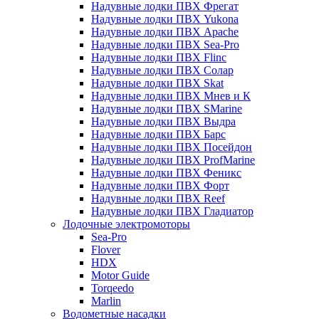
Надувные лодки ПВХ Фрегат
Надувные лодки ПВХ Yukona
Надувные лодки ПВХ Apache
Надувные лодки ПВХ Sea-Pro
Надувные лодки ПВХ Flinc
Надувные лодки ПВХ Солар
Надувные лодки ПВХ Skat
Надувные лодки ПВХ Мнев и К
Надувные лодки ПВХ SMarine
Надувные лодки ПВХ Выдра
Надувные лодки ПВХ Барс
Надувные лодки ПВХ Посейдон
Надувные лодки ПВХ ProfMarine
Надувные лодки ПВХ Феникс
Надувные лодки ПВХ Форт
Надувные лодки ПВХ Reef
Надувные лодки ПВХ Гладиатор
Лодочные электромоторы
Sea-Pro
Flover
HDX
Motor Guide
Torqeedo
Marlin
Водометные насадки