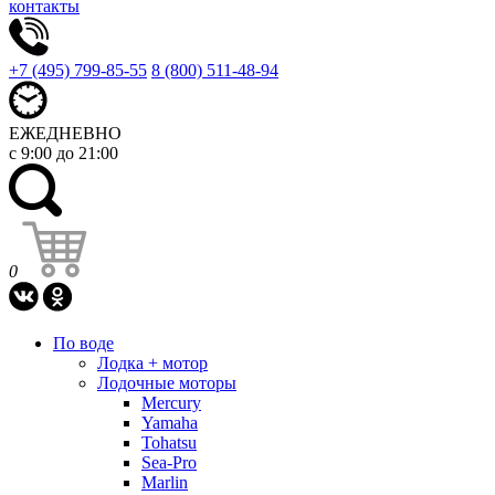
контакты
+7 (495) 799-85-55
8 (800) 511-48-94
ЕЖЕДНЕВНО
с 9:00 до 21:00
0
По воде
Лодка + мотор
Лодочные моторы
Mercury
Yamaha
Tohatsu
Sea-Pro
Marlin