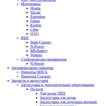
Мотопомпы
Honda
Yacota
Zongshen
Fubag
Koshin
Lifan
HND
ИБП
Stark Country
N-Power
BB-Battery
Ventura
Стабилизаторы напряжения
N-Power
Автомобильные прицепы
Прицепы МЗСА
Прицепы Сталкер
Запчасти и аксессуары
Аксессуары и дополнительное оборудование
По воде
Для лодок ПВХ
Аксессуары для лодок
Аксессуары для лодочных моторов