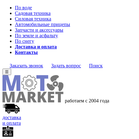
По воде
Садовая техника
Силовая техника
Автомобильные прицепы
Запчасти и аксессуары
По земле и асфальту
По снегу
Доставка и оплата
Контакты
Заказать звонок
Задать вопрос
Поиск
☰
работаем с 2004 года
доставка
и оплата