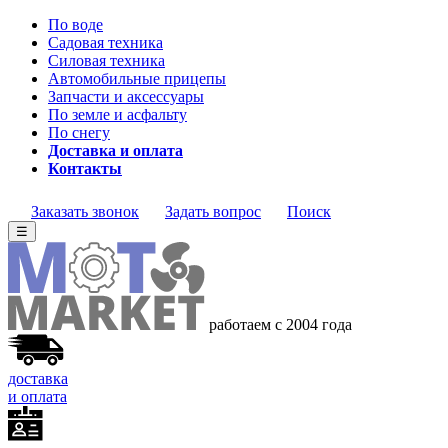
По воде
Садовая техника
Силовая техника
Автомобильные прицепы
Запчасти и аксессуары
По земле и асфальту
По снегу
Доставка и оплата
Контакты
Заказать звонок
Задать вопрос
Поиск
☰
работаем с 2004 года
доставка
и оплата