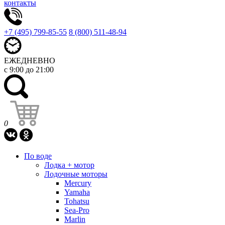
контакты
+7 (495) 799-85-55
8 (800) 511-48-94
ЕЖЕДНЕВНО
с 9:00 до 21:00
0
По воде
Лодка + мотор
Лодочные моторы
Mercury
Yamaha
Tohatsu
Sea-Pro
Marlin