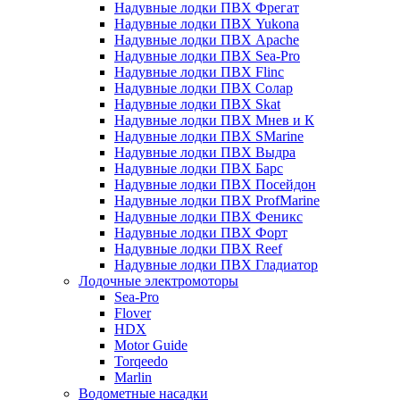
Надувные лодки ПВХ Фрегат
Надувные лодки ПВХ Yukona
Надувные лодки ПВХ Apache
Надувные лодки ПВХ Sea-Pro
Надувные лодки ПВХ Flinc
Надувные лодки ПВХ Солар
Надувные лодки ПВХ Skat
Надувные лодки ПВХ Мнев и К
Надувные лодки ПВХ SMarine
Надувные лодки ПВХ Выдра
Надувные лодки ПВХ Барс
Надувные лодки ПВХ Посейдон
Надувные лодки ПВХ ProfMarine
Надувные лодки ПВХ Феникс
Надувные лодки ПВХ Форт
Надувные лодки ПВХ Reef
Надувные лодки ПВХ Гладиатор
Лодочные электромоторы
Sea-Pro
Flover
HDX
Motor Guide
Torqeedo
Marlin
Водометные насадки