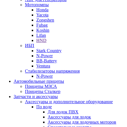
Мотопомпы
Honda
Yacota
Zongshen
Fubag
Koshin
Lifan
HND
ИБП
Stark Country
N-Power
BB-Battery
Ventura
Стабилизаторы напряжения
N-Power
Автомобильные прицепы
Прицепы МЗСА
Прицепы Сталкер
Запчасти и аксессуары
Аксессуары и дополнительное оборудование
По воде
Для лодок ПВХ
Аксессуары для лодок
Аксессуары для лодочных моторов