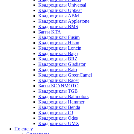
Квадроциклы Universal
Квадроциклы Upbeat
Квадроциклы ABM
Квадроциклы Applestone
Квадроциклы BMS
Багги KTA
Квадроциклы Fusim
Квадроциклы Hisun
Квадроциклы Loncin
Квадроциклы Bajaj
Квадроциклы BRZ
Квадроциклы Gladiator
Квадроциклы Rato
Квадроциклы GreenCamel
Квадроциклы Racer
Багги SCANMOTO
Квадроциклы TGB
Квадроциклы Baltmotors
Квадроциклы Hammer
Квадроциклы Benda
Квадроциклы CJ
Квадроциклы Odes
Квадроциклы UMX
По снегу