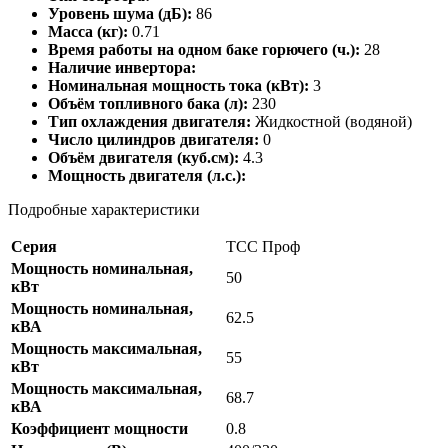
Уровень шума (дБ):
86
Масса (кг):
0.71
Время работы на одном баке горючего (ч.):
28
Наличие инвертора:
Номинальная мощность тока (кВт):
3
Объём топливного бака (л):
230
Тип охлаждения двигателя:
Жидкостной (водяной)
Число цилиндров двигателя:
0
Объём двигателя (куб.см):
4.3
Мощность двигателя (л.с.):
Подробные характеристики
Серия
ТСС Проф
Мощность номинальная,
50
кВт
Мощность номинальная,
62.5
кВА
Мощность максимальная,
55
кВт
Мощность максимальная,
68.7
кВА
Коэффициент мощности
0.8