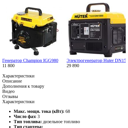
Генератор Champion IGG980
Электрогенератор Huter DN15
11 800
29 890
Характеристики
Описание
Дополнения к товару
Видео
Отзывы
Характеристики
Макс. мощн. тока (кВт):
68
Число фаз:
3
Тип топлива:
дизельное топливо
Тип стартера: