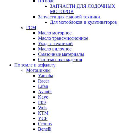
По воде
ЗАПЧАСТИ ДЛЯ ЛОДОЧНЫХ
МОТОРОВ
Запчасти для садовой техники
Для мотоблоков и культиваторов
ГСМ
Масло моторное
Масло трансмиссионное
Уход за техникой
Масло вилочное
Смазочные материалы
Системы охлаждения
По земле и асфальту
Мотоциклы
Yamaha
Racer
Lifan
Avantis
Kayo
Irbis
Wels
КТМ
YCF
Cronus
Benelli