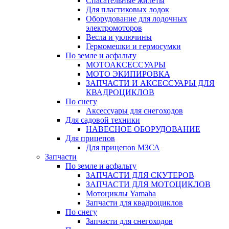
Спасательные жилеты
Для пластиковых лодок
Оборудование для лодочных
электромоторов
Весла и уключины
Гермомешки и гермосумки
По земле и асфальту
МОТОАКСЕССУАРЫ
МОТО ЭКИПИРОВКА
ЗАПЧАСТИ И АКСЕССУАРЫ ДЛЯ
КВАДРОЦИКЛОВ
По снегу
Аксессуары для снегоходов
Для садовой техники
НАВЕСНОЕ ОБОРУДОВАНИЕ
Для прицепов
Для прицепов МЗСА
Запчасти
По земле и асфальту
ЗАПЧАСТИ ДЛЯ СКУТЕРОВ
ЗАПЧАСТИ ДЛЯ МОТОЦИКЛОВ
Мотоциклы Yamaha
Запчасти для квадроциклов
По снегу
Запчасти для снегоходов