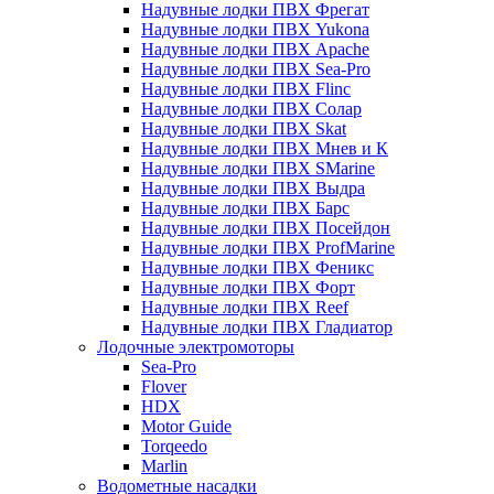
Надувные лодки ПВХ Фрегат
Надувные лодки ПВХ Yukona
Надувные лодки ПВХ Apache
Надувные лодки ПВХ Sea-Pro
Надувные лодки ПВХ Flinc
Надувные лодки ПВХ Солар
Надувные лодки ПВХ Skat
Надувные лодки ПВХ Мнев и К
Надувные лодки ПВХ SMarine
Надувные лодки ПВХ Выдра
Надувные лодки ПВХ Барс
Надувные лодки ПВХ Посейдон
Надувные лодки ПВХ ProfMarine
Надувные лодки ПВХ Феникс
Надувные лодки ПВХ Форт
Надувные лодки ПВХ Reef
Надувные лодки ПВХ Гладиатор
Лодочные электромоторы
Sea-Pro
Flover
HDX
Motor Guide
Torqeedo
Marlin
Водометные насадки