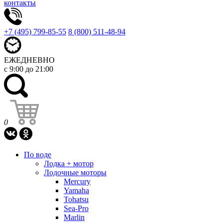
контакты
+7 (495) 799-85-55
8 (800) 511-48-94
ЕЖЕДНЕВНО
с 9:00 до 21:00
0
По воде
Лодка + мотор
Лодочные моторы
Mercury
Yamaha
Tohatsu
Sea-Pro
Marlin