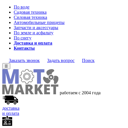
По воде
Садовая техника
Силовая техника
Автомобильные прицепы
Запчасти и аксессуары
По земле и асфальту
По снегу
Доставка и оплата
Контакты
Заказать звонок
Задать вопрос
Поиск
☰
работаем с 2004 года
доставка
и оплата