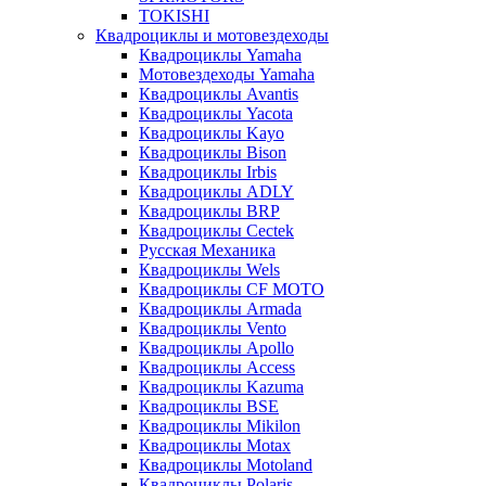
TOKISHI
Квадроциклы и мотовездеходы
Квадроциклы Yamaha
Мотовездеходы Yamaha
Квадроциклы Avantis
Квадроциклы Yacota
Квадроциклы Kayo
Квадроциклы Bison
Квадроциклы Irbis
Квадроциклы ADLY
Квадроциклы BRP
Квадроциклы Cectek
Русская Механика
Квадроциклы Wels
Квадроциклы CF MOTO
Квадроциклы Armada
Квадроциклы Vento
Квадроциклы Apollo
Квадроциклы Access
Квадроциклы Kazuma
Квадроциклы BSE
Квадроциклы Mikilon
Квадроциклы Motax
Квадроциклы Motoland
Квадроциклы Polaris