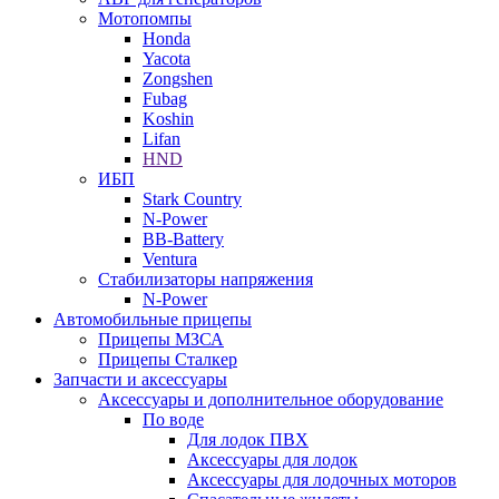
Мотопомпы
Honda
Yacota
Zongshen
Fubag
Koshin
Lifan
HND
ИБП
Stark Country
N-Power
BB-Battery
Ventura
Стабилизаторы напряжения
N-Power
Автомобильные прицепы
Прицепы МЗСА
Прицепы Сталкер
Запчасти и аксессуары
Аксессуары и дополнительное оборудование
По воде
Для лодок ПВХ
Аксессуары для лодок
Аксессуары для лодочных моторов