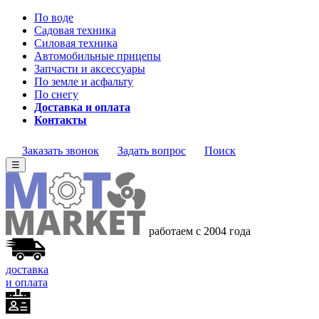
По воде
Садовая техника
Силовая техника
Автомобильные прицепы
Запчасти и аксессуары
По земле и асфальту
По снегу
Доставка и оплата
Контакты
Заказать звонок
Задать вопрос
Поиск
☰
работаем с 2004 года
доставка
и оплата