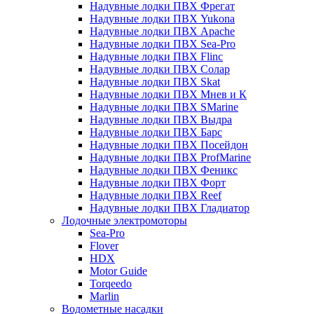
Надувные лодки ПВХ Фрегат
Надувные лодки ПВХ Yukona
Надувные лодки ПВХ Apache
Надувные лодки ПВХ Sea-Pro
Надувные лодки ПВХ Flinc
Надувные лодки ПВХ Солар
Надувные лодки ПВХ Skat
Надувные лодки ПВХ Мнев и К
Надувные лодки ПВХ SMarine
Надувные лодки ПВХ Выдра
Надувные лодки ПВХ Барс
Надувные лодки ПВХ Посейдон
Надувные лодки ПВХ ProfMarine
Надувные лодки ПВХ Феникс
Надувные лодки ПВХ Форт
Надувные лодки ПВХ Reef
Надувные лодки ПВХ Гладиатор
Лодочные электромоторы
Sea-Pro
Flover
HDX
Motor Guide
Torqeedo
Marlin
Водометные насадки