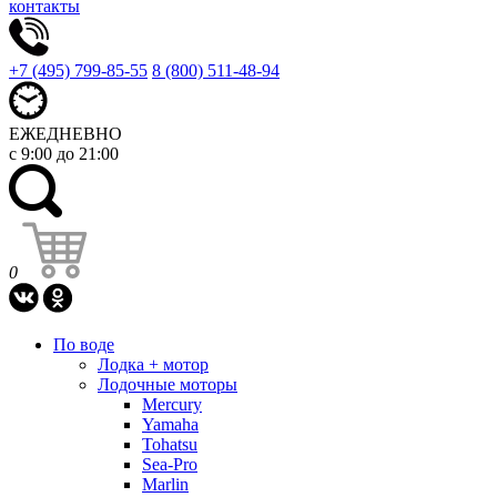
контакты
+7 (495) 799-85-55
8 (800) 511-48-94
ЕЖЕДНЕВНО
с 9:00 до 21:00
0
По воде
Лодка + мотор
Лодочные моторы
Mercury
Yamaha
Tohatsu
Sea-Pro
Marlin