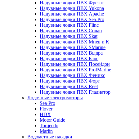
Надувные лодки ПВХ Фрегат
Надувные лодки ПВХ Yukona
Надувные лодки ПВХ Apache
Надувные лодки ПВХ Sea-Pro
Надувные лодки ПВХ Flinc
Надувные лодки ПВХ Солар
Надувные лодки ПВХ Skat
Надувные лодки ПВХ Мнев и К
Надувные лодки ПВХ SMarine
Надувные лодки ПВХ Выдра
Надувные лодки ПВХ Барс
Надувные лодки ПВХ Посейдон
Надувные лодки ПВХ ProfMarine
Надувные лодки ПВХ Феникс
Надувные лодки ПВХ Форт
Надувные лодки ПВХ Reef
Надувные лодки ПВХ Гладиатор
Лодочные электромоторы
Sea-Pro
Flover
HDX
Motor Guide
Torqeedo
Marlin
Водометные насадки