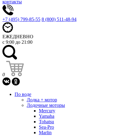
контакты
+7 (495) 799-85-55
8 (800) 511-48-94
ЕЖЕДНЕВНО
с 9:00 до 21:00
0
По воде
Лодка + мотор
Лодочные моторы
Mercury
Yamaha
Tohatsu
Sea-Pro
Marlin