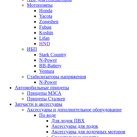
Мотопомпы
Honda
Yacota
Zongshen
Fubag
Koshin
Lifan
HND
ИБП
Stark Country
N-Power
BB-Battery
Ventura
Стабилизаторы напряжения
N-Power
Автомобильные прицепы
Прицепы МЗСА
Прицепы Сталкер
Запчасти и аксессуары
Аксессуары и дополнительное оборудование
По воде
Для лодок ПВХ
Аксессуары для лодок
Аксессуары для лодочных моторов