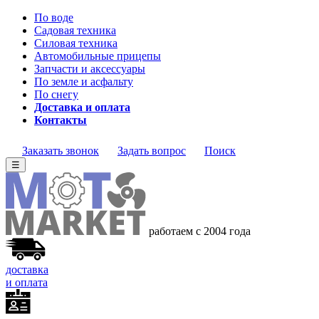
По воде
Садовая техника
Силовая техника
Автомобильные прицепы
Запчасти и аксессуары
По земле и асфальту
По снегу
Доставка и оплата
Контакты
Заказать звонок
Задать вопрос
Поиск
☰
работаем с 2004 года
доставка
и оплата