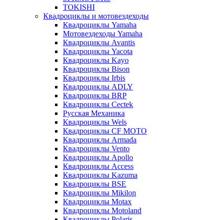
TOKISHI
Квадроциклы и мотовездеходы
Квадроциклы Yamaha
Мотовездеходы Yamaha
Квадроциклы Avantis
Квадроциклы Yacota
Квадроциклы Kayo
Квадроциклы Bison
Квадроциклы Irbis
Квадроциклы ADLY
Квадроциклы BRP
Квадроциклы Cectek
Русская Механика
Квадроциклы Wels
Квадроциклы CF MOTO
Квадроциклы Armada
Квадроциклы Vento
Квадроциклы Apollo
Квадроциклы Access
Квадроциклы Kazuma
Квадроциклы BSE
Квадроциклы Mikilon
Квадроциклы Motax
Квадроциклы Motoland
Квадроциклы Polaris