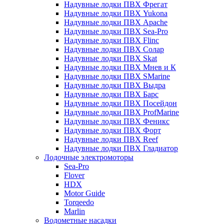
Надувные лодки ПВХ Фрегат
Надувные лодки ПВХ Yukona
Надувные лодки ПВХ Apache
Надувные лодки ПВХ Sea-Pro
Надувные лодки ПВХ Flinc
Надувные лодки ПВХ Солар
Надувные лодки ПВХ Skat
Надувные лодки ПВХ Мнев и К
Надувные лодки ПВХ SMarine
Надувные лодки ПВХ Выдра
Надувные лодки ПВХ Барс
Надувные лодки ПВХ Посейдон
Надувные лодки ПВХ ProfMarine
Надувные лодки ПВХ Феникс
Надувные лодки ПВХ Форт
Надувные лодки ПВХ Reef
Надувные лодки ПВХ Гладиатор
Лодочные электромоторы
Sea-Pro
Flover
HDX
Motor Guide
Torqeedo
Marlin
Водометные насадки