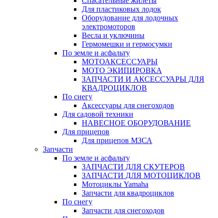
Спасательные жилеты
Для пластиковых лодок
Оборудование для лодочных
электромоторов
Весла и уключины
Гермомешки и гермосумки
По земле и асфальту
МОТОАКСЕССУАРЫ
МОТО ЭКИПИРОВКА
ЗАПЧАСТИ И АКСЕССУАРЫ ДЛЯ
КВАДРОЦИКЛОВ
По снегу
Аксессуары для снегоходов
Для садовой техники
НАВЕСНОЕ ОБОРУДОВАНИЕ
Для прицепов
Для прицепов МЗСА
Запчасти
По земле и асфальту
ЗАПЧАСТИ ДЛЯ СКУТЕРОВ
ЗАПЧАСТИ ДЛЯ МОТОЦИКЛОВ
Мотоциклы Yamaha
Запчасти для квадроциклов
По снегу
Запчасти для снегоходов