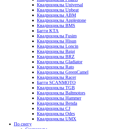
Квадроциклы Universal
Квадроциклы Upbeat
Квадроциклы ABM
Квадроциклы Applestone
Квадроциклы BMS
Багги KTA
Квадроциклы Fusim
Квадроциклы Hisun
Квадроциклы Loncin
Квадроциклы Bajaj
Квадроциклы BRZ
Квадроциклы Gladiator
Квадроциклы Rato
Квадроциклы GreenCamel
Квадроциклы Racer
Багги SCANMOTO
Квадроциклы TGB
Квадроциклы Baltmotors
Квадроциклы Hammer
Квадроциклы Benda
Квадроциклы CJ
Квадроциклы Odes
Квадроциклы UMX
По снегу