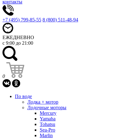
контакты
+7 (495) 799-85-55
8 (800) 511-48-94
ЕЖЕДНЕВНО
с 9:00 до 21:00
0
По воде
Лодка + мотор
Лодочные моторы
Mercury
Yamaha
Tohatsu
Sea-Pro
Marlin