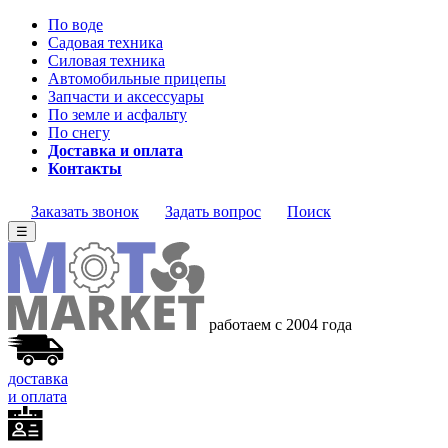
По воде
Садовая техника
Силовая техника
Автомобильные прицепы
Запчасти и аксессуары
По земле и асфальту
По снегу
Доставка и оплата
Контакты
Заказать звонок
Задать вопрос
Поиск
☰
работаем с 2004 года
доставка
и оплата