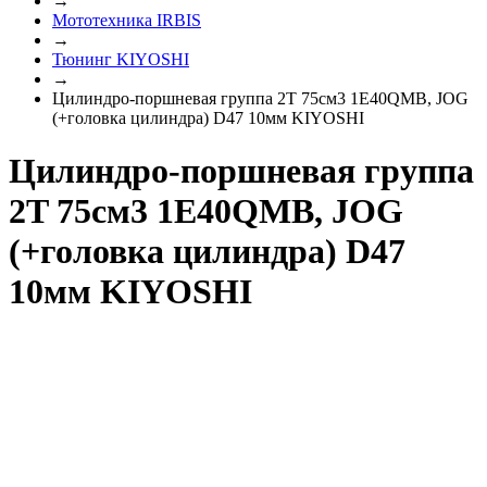
→
Мототехника IRBIS
→
Тюнинг KIYOSHI
→
Цилиндро-поршневая группа 2T 75см3 1E40QMB, JOG
(+головка цилиндра) D47 10мм KIYOSHI
Цилиндро-поршневая группа
2T 75см3 1E40QMB, JOG
(+головка цилиндра) D47
10мм KIYOSHI