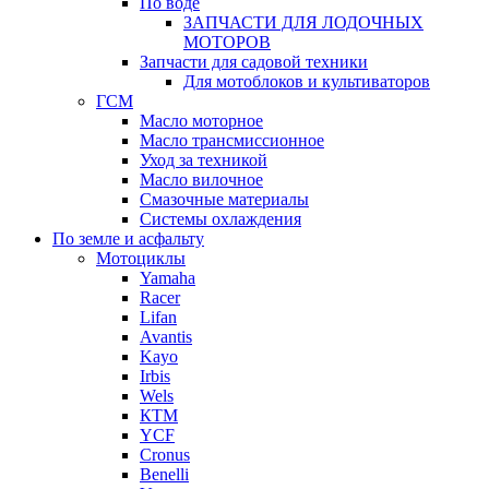
По воде
ЗАПЧАСТИ ДЛЯ ЛОДОЧНЫХ
МОТОРОВ
Запчасти для садовой техники
Для мотоблоков и культиваторов
ГСМ
Масло моторное
Масло трансмиссионное
Уход за техникой
Масло вилочное
Смазочные материалы
Системы охлаждения
По земле и асфальту
Мотоциклы
Yamaha
Racer
Lifan
Avantis
Kayo
Irbis
Wels
КТМ
YCF
Cronus
Benelli