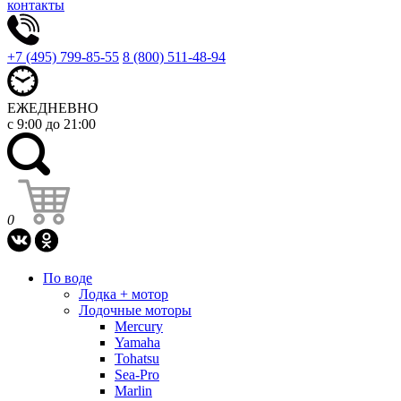
контакты
+7 (495) 799-85-55
8 (800) 511-48-94
ЕЖЕДНЕВНО
с 9:00 до 21:00
0
По воде
Лодка + мотор
Лодочные моторы
Mercury
Yamaha
Tohatsu
Sea-Pro
Marlin