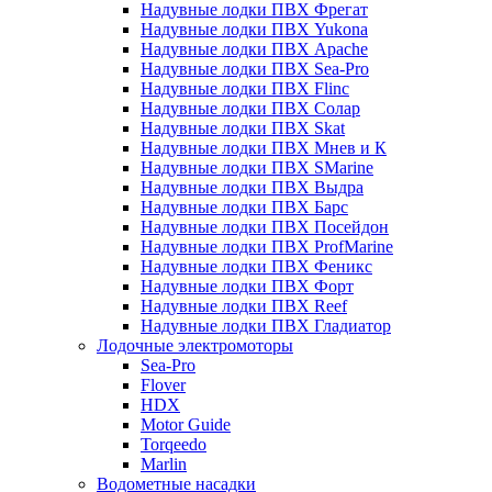
Надувные лодки ПВХ Фрегат
Надувные лодки ПВХ Yukona
Надувные лодки ПВХ Apache
Надувные лодки ПВХ Sea-Pro
Надувные лодки ПВХ Flinc
Надувные лодки ПВХ Солар
Надувные лодки ПВХ Skat
Надувные лодки ПВХ Мнев и К
Надувные лодки ПВХ SMarine
Надувные лодки ПВХ Выдра
Надувные лодки ПВХ Барс
Надувные лодки ПВХ Посейдон
Надувные лодки ПВХ ProfMarine
Надувные лодки ПВХ Феникс
Надувные лодки ПВХ Форт
Надувные лодки ПВХ Reef
Надувные лодки ПВХ Гладиатор
Лодочные электромоторы
Sea-Pro
Flover
HDX
Motor Guide
Torqeedo
Marlin
Водометные насадки