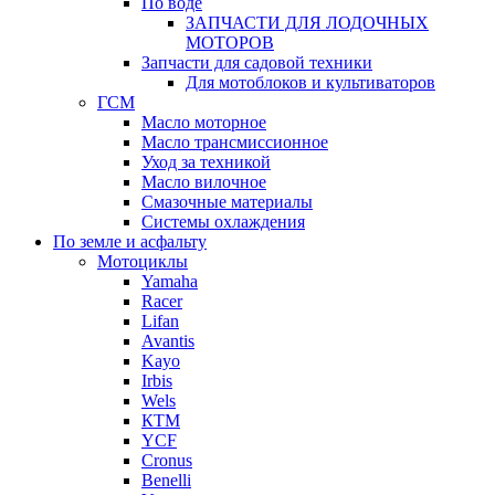
По воде
ЗАПЧАСТИ ДЛЯ ЛОДОЧНЫХ
МОТОРОВ
Запчасти для садовой техники
Для мотоблоков и культиваторов
ГСМ
Масло моторное
Масло трансмиссионное
Уход за техникой
Масло вилочное
Смазочные материалы
Системы охлаждения
По земле и асфальту
Мотоциклы
Yamaha
Racer
Lifan
Avantis
Kayo
Irbis
Wels
КТМ
YCF
Cronus
Benelli