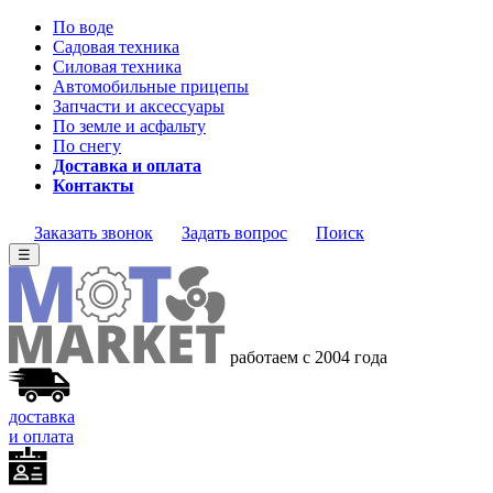
По воде
Садовая техника
Силовая техника
Автомобильные прицепы
Запчасти и аксессуары
По земле и асфальту
По снегу
Доставка и оплата
Контакты
Заказать звонок
Задать вопрос
Поиск
☰
работаем с 2004 года
доставка
и оплата