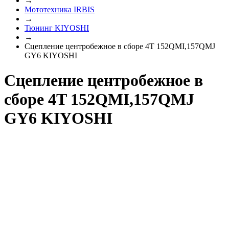
→
Мототехника IRBIS
→
Тюнинг KIYOSHI
→
Сцепление центробежное в сборе 4T 152QMI,157QMJ
GY6 KIYOSHI
Сцепление центробежное в
сборе 4T 152QMI,157QMJ
GY6 KIYOSHI