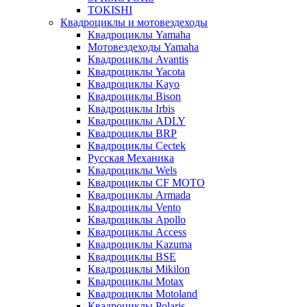
TOKISHI
Квадроциклы и мотовездеходы
Квадроциклы Yamaha
Мотовездеходы Yamaha
Квадроциклы Avantis
Квадроциклы Yacota
Квадроциклы Kayo
Квадроциклы Bison
Квадроциклы Irbis
Квадроциклы ADLY
Квадроциклы BRP
Квадроциклы Cectek
Русская Механика
Квадроциклы Wels
Квадроциклы CF MOTO
Квадроциклы Armada
Квадроциклы Vento
Квадроциклы Apollo
Квадроциклы Access
Квадроциклы Kazuma
Квадроциклы BSE
Квадроциклы Mikilon
Квадроциклы Motax
Квадроциклы Motoland
Квадроциклы Polaris