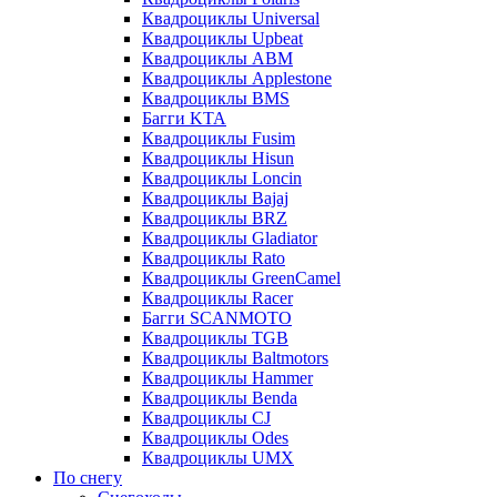
Квадроциклы Universal
Квадроциклы Upbeat
Квадроциклы ABM
Квадроциклы Applestone
Квадроциклы BMS
Багги KTA
Квадроциклы Fusim
Квадроциклы Hisun
Квадроциклы Loncin
Квадроциклы Bajaj
Квадроциклы BRZ
Квадроциклы Gladiator
Квадроциклы Rato
Квадроциклы GreenCamel
Квадроциклы Racer
Багги SCANMOTO
Квадроциклы TGB
Квадроциклы Baltmotors
Квадроциклы Hammer
Квадроциклы Benda
Квадроциклы CJ
Квадроциклы Odes
Квадроциклы UMX
По снегу