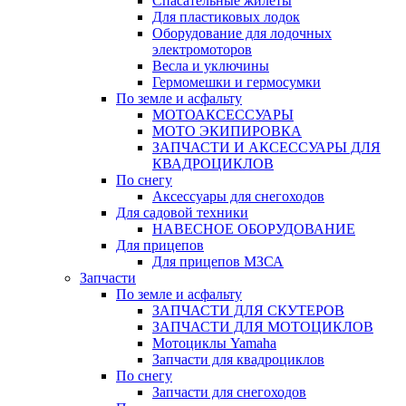
Спасательные жилеты
Для пластиковых лодок
Оборудование для лодочных
электромоторов
Весла и уключины
Гермомешки и гермосумки
По земле и асфальту
МОТОАКСЕССУАРЫ
МОТО ЭКИПИРОВКА
ЗАПЧАСТИ И АКСЕССУАРЫ ДЛЯ
КВАДРОЦИКЛОВ
По снегу
Аксессуары для снегоходов
Для садовой техники
НАВЕСНОЕ ОБОРУДОВАНИЕ
Для прицепов
Для прицепов МЗСА
Запчасти
По земле и асфальту
ЗАПЧАСТИ ДЛЯ СКУТЕРОВ
ЗАПЧАСТИ ДЛЯ МОТОЦИКЛОВ
Мотоциклы Yamaha
Запчасти для квадроциклов
По снегу
Запчасти для снегоходов