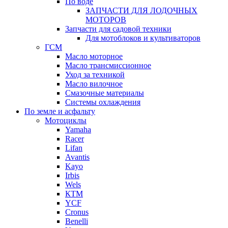
По воде
ЗАПЧАСТИ ДЛЯ ЛОДОЧНЫХ
МОТОРОВ
Запчасти для садовой техники
Для мотоблоков и культиваторов
ГСМ
Масло моторное
Масло трансмиссионное
Уход за техникой
Масло вилочное
Смазочные материалы
Системы охлаждения
По земле и асфальту
Мотоциклы
Yamaha
Racer
Lifan
Avantis
Kayo
Irbis
Wels
КТМ
YCF
Cronus
Benelli