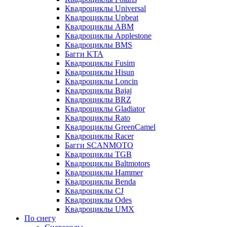
Квадроциклы Universal
Квадроциклы Upbeat
Квадроциклы ABM
Квадроциклы Applestone
Квадроциклы BMS
Багги KTA
Квадроциклы Fusim
Квадроциклы Hisun
Квадроциклы Loncin
Квадроциклы Bajaj
Квадроциклы BRZ
Квадроциклы Gladiator
Квадроциклы Rato
Квадроциклы GreenCamel
Квадроциклы Racer
Багги SCANMOTO
Квадроциклы TGB
Квадроциклы Baltmotors
Квадроциклы Hammer
Квадроциклы Benda
Квадроциклы CJ
Квадроциклы Odes
Квадроциклы UMX
По снегу