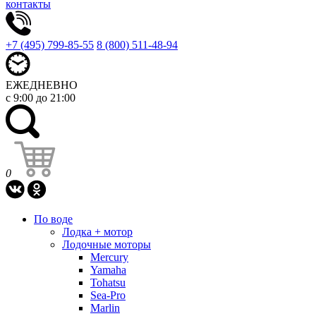
контакты
+7 (495) 799-85-55
8 (800) 511-48-94
ЕЖЕДНЕВНО
с 9:00 до 21:00
0
По воде
Лодка + мотор
Лодочные моторы
Mercury
Yamaha
Tohatsu
Sea-Pro
Marlin