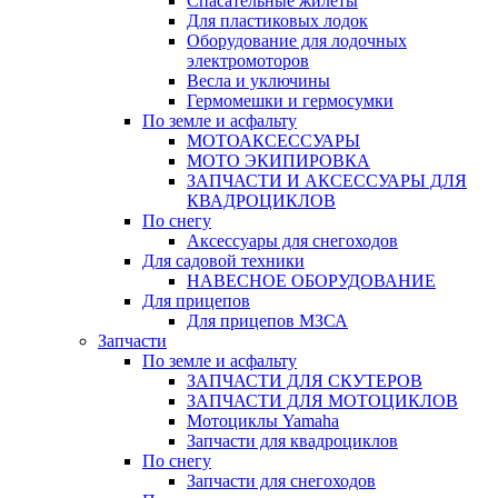
Спасательные жилеты
Для пластиковых лодок
Оборудование для лодочных
электромоторов
Весла и уключины
Гермомешки и гермосумки
По земле и асфальту
МОТОАКСЕССУАРЫ
МОТО ЭКИПИРОВКА
ЗАПЧАСТИ И АКСЕССУАРЫ ДЛЯ
КВАДРОЦИКЛОВ
По снегу
Аксессуары для снегоходов
Для садовой техники
НАВЕСНОЕ ОБОРУДОВАНИЕ
Для прицепов
Для прицепов МЗСА
Запчасти
По земле и асфальту
ЗАПЧАСТИ ДЛЯ СКУТЕРОВ
ЗАПЧАСТИ ДЛЯ МОТОЦИКЛОВ
Мотоциклы Yamaha
Запчасти для квадроциклов
По снегу
Запчасти для снегоходов