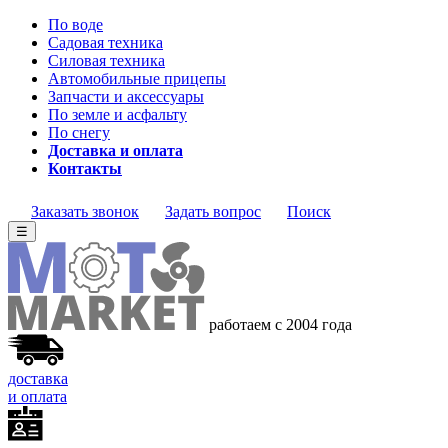
По воде
Садовая техника
Силовая техника
Автомобильные прицепы
Запчасти и аксессуары
По земле и асфальту
По снегу
Доставка и оплата
Контакты
Заказать звонок
Задать вопрос
Поиск
☰
работаем с 2004 года
доставка
и оплата