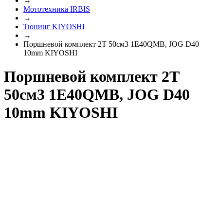
→
Мототехника IRBIS
→
Тюнинг KIYOSHI
→
Поршневой комплект 2Т 50см3 1E40QMB, JOG D40
10mm KIYOSHI
Поршневой комплект 2Т
50см3 1E40QMB, JOG D40
10mm KIYOSHI