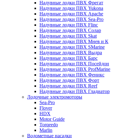
Надувные лодки ПВХ Фрегат
Надувные лодки ПВХ Yukona
Надувные лодки ПВХ Apache
Надувные лодки ПВХ Sea-Pro
Надувные лодки ПВХ Flinc
Надувные лодки ПВХ Солар
Надувные лодки ПВХ Skat
Надувные лодки ПВХ Мнев и К
Надувные лодки ПВХ SMarine
Надувные лодки ПВХ Выдра
Надувные лодки ПВХ Барс
Надувные лодки ПВХ Посейдон
Надувные лодки ПВХ ProfMarine
Надувные лодки ПВХ Феникс
Надувные лодки ПВХ Форт
Надувные лодки ПВХ Reef
Надувные лодки ПВХ Гладиатор
Лодочные электромоторы
Sea-Pro
Flover
HDX
Motor Guide
Torqeedo
Marlin
Водометные насадки