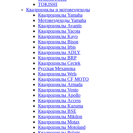
TOKISHI
Квадроциклы и мотовездеходы
Квадроциклы Yamaha
Мотовездеходы Yamaha
Квадроциклы Avantis
Квадроциклы Yacota
Квадроциклы Kayo
Квадроциклы Bison
Квадроциклы Irbis
Квадроциклы ADLY
Квадроциклы BRP
Квадроциклы Cectek
Русская Механика
Квадроциклы Wels
Квадроциклы CF MOTO
Квадроциклы Armada
Квадроциклы Vento
Квадроциклы Apollo
Квадроциклы Access
Квадроциклы Kazuma
Квадроциклы BSE
Квадроциклы Mikilon
Квадроциклы Motax
Квадроциклы Motoland
Квадроциклы Polaris