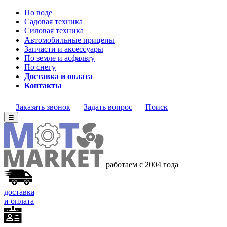
По воде
Садовая техника
Силовая техника
Автомобильные прицепы
Запчасти и аксессуары
По земле и асфальту
По снегу
Доставка и оплата
Контакты
Заказать звонок
Задать вопрос
Поиск
☰
работаем с 2004 года
доставка
и оплата