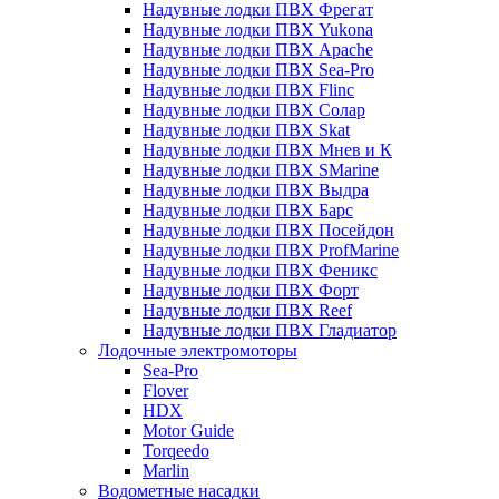
Надувные лодки ПВХ Фрегат
Надувные лодки ПВХ Yukona
Надувные лодки ПВХ Apache
Надувные лодки ПВХ Sea-Pro
Надувные лодки ПВХ Flinc
Надувные лодки ПВХ Солар
Надувные лодки ПВХ Skat
Надувные лодки ПВХ Мнев и К
Надувные лодки ПВХ SMarine
Надувные лодки ПВХ Выдра
Надувные лодки ПВХ Барс
Надувные лодки ПВХ Посейдон
Надувные лодки ПВХ ProfMarine
Надувные лодки ПВХ Феникс
Надувные лодки ПВХ Форт
Надувные лодки ПВХ Reef
Надувные лодки ПВХ Гладиатор
Лодочные электромоторы
Sea-Pro
Flover
HDX
Motor Guide
Torqeedo
Marlin
Водометные насадки