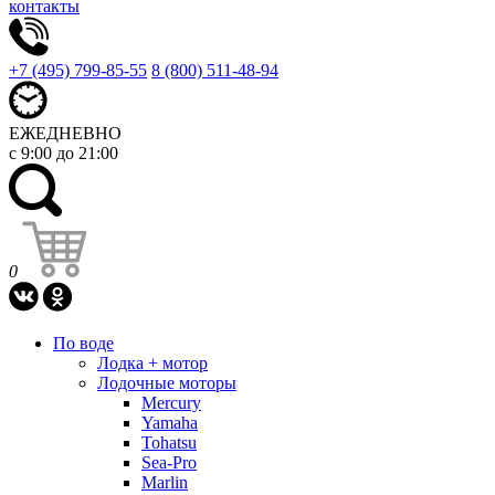
контакты
+7 (495) 799-85-55
8 (800) 511-48-94
ЕЖЕДНЕВНО
с 9:00 до 21:00
0
По воде
Лодка + мотор
Лодочные моторы
Mercury
Yamaha
Tohatsu
Sea-Pro
Marlin