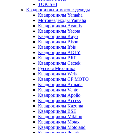
TOKISHI
Квадроциклы и мотовездеходы
Квадроциклы Yamaha
Мотовездеходы Yamaha
Квадроциклы Avantis
Квадроциклы Yacota
Квадроциклы Kayo
Квадроциклы Bison
Квадроциклы Irbis
Квадроциклы ADLY
Квадроциклы BRP
Квадроциклы Cectek
Русская Механика
Квадроциклы Wels
Квадроциклы CF MOTO
Квадроциклы Armada
Квадроциклы Vento
Квадроциклы Apollo
Квадроциклы Access
Квадроциклы Kazuma
Квадроциклы BSE
Квадроциклы Mikilon
Квадроциклы Motax
Квадроциклы Motoland
Квадроциклы Polaris