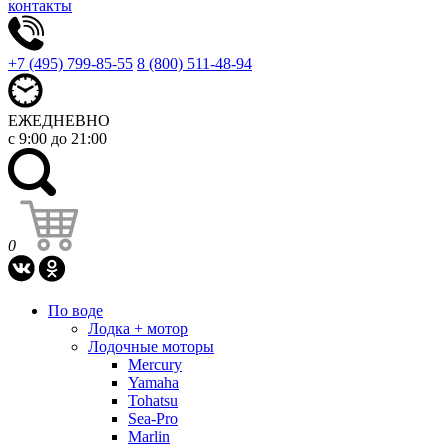
контакты
+7 (495) 799-85-55
8 (800) 511-48-94
ЕЖЕДНЕВНО
с 9:00 до 21:00
0
По воде
Лодка + мотор
Лодочные моторы
Mercury
Yamaha
Tohatsu
Sea-Pro
Marlin