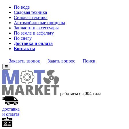
По воде
Садовая техника
Силовая техника
Автомобильные прицепы
Запчасти и аксессуары
По земле и асфальту
По снегу
Доставка и оплата
Контакты
Заказать звонок
Задать вопрос
Поиск
☰
работаем с 2004 года
доставка
и оплата