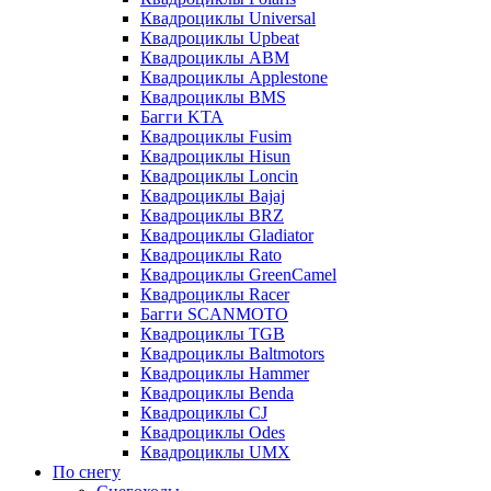
Квадроциклы Universal
Квадроциклы Upbeat
Квадроциклы ABM
Квадроциклы Applestone
Квадроциклы BMS
Багги KTA
Квадроциклы Fusim
Квадроциклы Hisun
Квадроциклы Loncin
Квадроциклы Bajaj
Квадроциклы BRZ
Квадроциклы Gladiator
Квадроциклы Rato
Квадроциклы GreenCamel
Квадроциклы Racer
Багги SCANMOTO
Квадроциклы TGB
Квадроциклы Baltmotors
Квадроциклы Hammer
Квадроциклы Benda
Квадроциклы CJ
Квадроциклы Odes
Квадроциклы UMX
По снегу