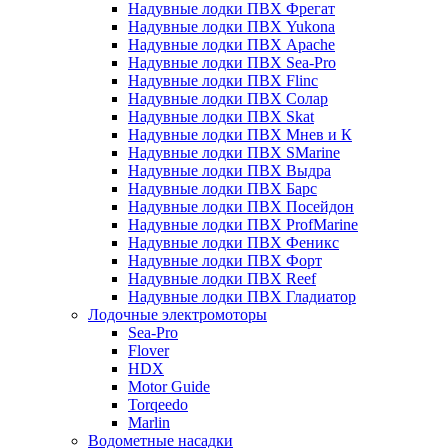
Надувные лодки ПВХ Фрегат
Надувные лодки ПВХ Yukona
Надувные лодки ПВХ Apache
Надувные лодки ПВХ Sea-Pro
Надувные лодки ПВХ Flinc
Надувные лодки ПВХ Солар
Надувные лодки ПВХ Skat
Надувные лодки ПВХ Мнев и К
Надувные лодки ПВХ SMarine
Надувные лодки ПВХ Выдра
Надувные лодки ПВХ Барс
Надувные лодки ПВХ Посейдон
Надувные лодки ПВХ ProfMarine
Надувные лодки ПВХ Феникс
Надувные лодки ПВХ Форт
Надувные лодки ПВХ Reef
Надувные лодки ПВХ Гладиатор
Лодочные электромоторы
Sea-Pro
Flover
HDX
Motor Guide
Torqeedo
Marlin
Водометные насадки