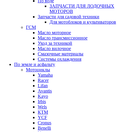
По воде
ЗАПЧАСТИ ДЛЯ ЛОДОЧНЫХ
МОТОРОВ
Запчасти для садовой техники
Для мотоблоков и культиваторов
ГСМ
Масло моторное
Масло трансмиссионное
Уход за техникой
Масло вилочное
Смазочные материалы
Системы охлаждения
По земле и асфальту
Мотоциклы
Yamaha
Racer
Lifan
Avantis
Kayo
Irbis
Wels
КТМ
YCF
Cronus
Benelli