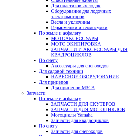
Спасательные жилеты
Для пластиковых лодок
Оборудование для лодочных
электромоторов
Весла и уключины
Гермомешки и гермосумки
По земле и асфальту
МОТОАКСЕССУАРЫ
МОТО ЭКИПИРОВКА
ЗАПЧАСТИ И АКСЕССУАРЫ ДЛЯ
КВАДРОЦИКЛОВ
По снегу
Аксессуары для снегоходов
Для садовой техники
НАВЕСНОЕ ОБОРУДОВАНИЕ
Для прицепов
Для прицепов МЗСА
Запчасти
По земле и асфальту
ЗАПЧАСТИ ДЛЯ СКУТЕРОВ
ЗАПЧАСТИ ДЛЯ МОТОЦИКЛОВ
Мотоциклы Yamaha
Запчасти для квадроциклов
По снегу
Запчасти для снегоходов