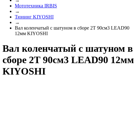
→
Мототехника IRBIS
→
Тюнинг KIYOSHI
→
Вал коленчатый с шатуном в сборе 2Т 90см3 LEAD90
12мм KIYOSHI
Вал коленчатый с шатуном в
сборе 2Т 90см3 LEAD90 12мм
KIYOSHI