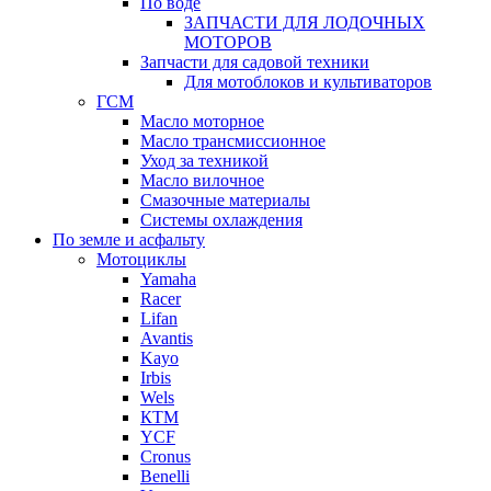
По воде
ЗАПЧАСТИ ДЛЯ ЛОДОЧНЫХ
МОТОРОВ
Запчасти для садовой техники
Для мотоблоков и культиваторов
ГСМ
Масло моторное
Масло трансмиссионное
Уход за техникой
Масло вилочное
Смазочные материалы
Системы охлаждения
По земле и асфальту
Мотоциклы
Yamaha
Racer
Lifan
Avantis
Kayo
Irbis
Wels
КТМ
YCF
Cronus
Benelli