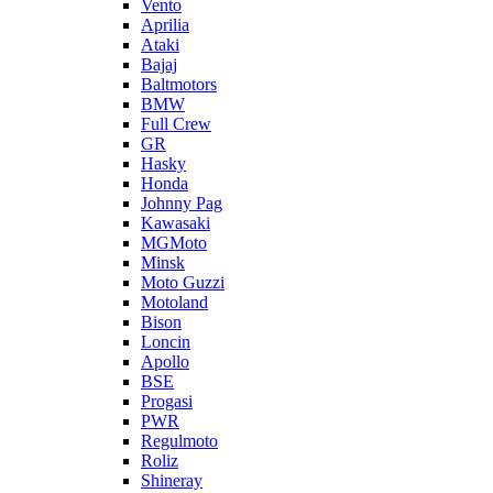
Vento
Aprilia
Ataki
Bajaj
Baltmotors
BMW
Full Crew
GR
Hasky
Honda
Johnny Pag
Kawasaki
MGMoto
Minsk
Moto Guzzi
Motoland
Bison
Loncin
Apollo
BSE
Progasi
PWR
Regulmoto
Roliz
Shineray