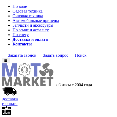
По воде
Садовая техника
Силовая техника
Автомобильные прицепы
Запчасти и аксессуары
По земле и асфальту
По снегу
Доставка и оплата
Контакты
Заказать звонок
Задать вопрос
Поиск
☰
работаем с 2004 года
доставка
и оплата