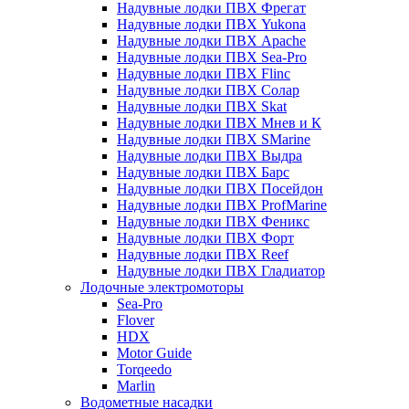
Надувные лодки ПВХ Фрегат
Надувные лодки ПВХ Yukona
Надувные лодки ПВХ Apache
Надувные лодки ПВХ Sea-Pro
Надувные лодки ПВХ Flinc
Надувные лодки ПВХ Солар
Надувные лодки ПВХ Skat
Надувные лодки ПВХ Мнев и К
Надувные лодки ПВХ SMarine
Надувные лодки ПВХ Выдра
Надувные лодки ПВХ Барс
Надувные лодки ПВХ Посейдон
Надувные лодки ПВХ ProfMarine
Надувные лодки ПВХ Феникс
Надувные лодки ПВХ Форт
Надувные лодки ПВХ Reef
Надувные лодки ПВХ Гладиатор
Лодочные электромоторы
Sea-Pro
Flover
HDX
Motor Guide
Torqeedo
Marlin
Водометные насадки