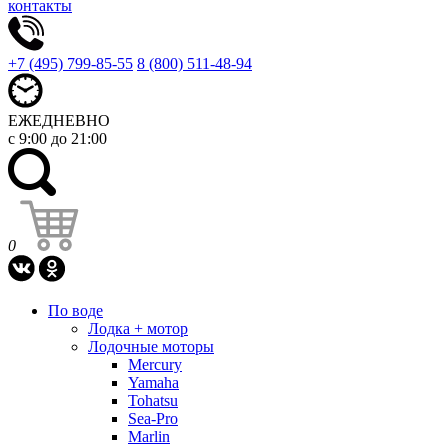
контакты
+7 (495) 799-85-55
8 (800) 511-48-94
ЕЖЕДНЕВНО
с 9:00 до 21:00
0
По воде
Лодка + мотор
Лодочные моторы
Mercury
Yamaha
Tohatsu
Sea-Pro
Marlin