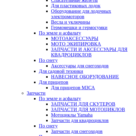
Спасательные жилеты
Для пластиковых лодок
Оборудование для лодочных
электромоторов
Весла и уключины
Гермомешки и гермосумки
По земле и асфальту
МОТОАКСЕССУАРЫ
МОТО ЭКИПИРОВКА
ЗАПЧАСТИ И АКСЕССУАРЫ ДЛЯ
КВАДРОЦИКЛОВ
По снегу
Аксессуары для снегоходов
Для садовой техники
НАВЕСНОЕ ОБОРУДОВАНИЕ
Для прицепов
Для прицепов МЗСА
Запчасти
По земле и асфальту
ЗАПЧАСТИ ДЛЯ СКУТЕРОВ
ЗАПЧАСТИ ДЛЯ МОТОЦИКЛОВ
Мотоциклы Yamaha
Запчасти для квадроциклов
По снегу
Запчасти для снегоходов