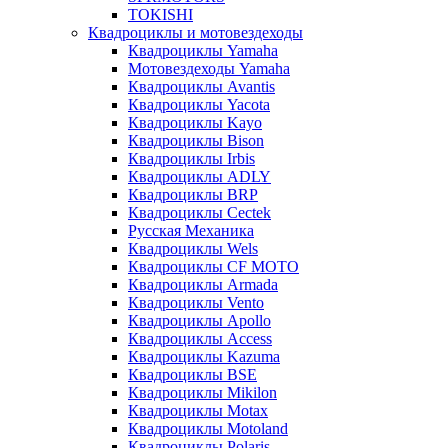
TOKISHI
Квадроциклы и мотовездеходы
Квадроциклы Yamaha
Мотовездеходы Yamaha
Квадроциклы Avantis
Квадроциклы Yacota
Квадроциклы Kayo
Квадроциклы Bison
Квадроциклы Irbis
Квадроциклы ADLY
Квадроциклы BRP
Квадроциклы Cectek
Русская Механика
Квадроциклы Wels
Квадроциклы CF MOTO
Квадроциклы Armada
Квадроциклы Vento
Квадроциклы Apollo
Квадроциклы Access
Квадроциклы Kazuma
Квадроциклы BSE
Квадроциклы Mikilon
Квадроциклы Motax
Квадроциклы Motoland
Квадроциклы Polaris