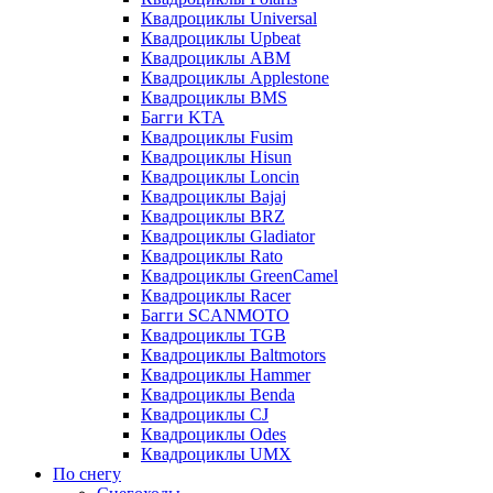
Квадроциклы Universal
Квадроциклы Upbeat
Квадроциклы ABM
Квадроциклы Applestone
Квадроциклы BMS
Багги KTA
Квадроциклы Fusim
Квадроциклы Hisun
Квадроциклы Loncin
Квадроциклы Bajaj
Квадроциклы BRZ
Квадроциклы Gladiator
Квадроциклы Rato
Квадроциклы GreenCamel
Квадроциклы Racer
Багги SCANMOTO
Квадроциклы TGB
Квадроциклы Baltmotors
Квадроциклы Hammer
Квадроциклы Benda
Квадроциклы CJ
Квадроциклы Odes
Квадроциклы UMX
По снегу