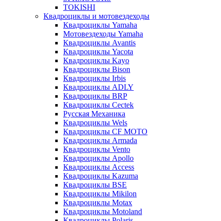
TOKISHI
Квадроциклы и мотовездеходы
Квадроциклы Yamaha
Мотовездеходы Yamaha
Квадроциклы Avantis
Квадроциклы Yacota
Квадроциклы Kayo
Квадроциклы Bison
Квадроциклы Irbis
Квадроциклы ADLY
Квадроциклы BRP
Квадроциклы Cectek
Русская Механика
Квадроциклы Wels
Квадроциклы CF MOTO
Квадроциклы Armada
Квадроциклы Vento
Квадроциклы Apollo
Квадроциклы Access
Квадроциклы Kazuma
Квадроциклы BSE
Квадроциклы Mikilon
Квадроциклы Motax
Квадроциклы Motoland
Квадроциклы Polaris