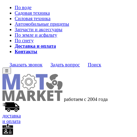
По воде
Садовая техника
Силовая техника
Автомобильные прицепы
Запчасти и аксессуары
По земле и асфальту
По снегу
Доставка и оплата
Контакты
Заказать звонок
Задать вопрос
Поиск
☰
работаем с 2004 года
доставка
и оплата