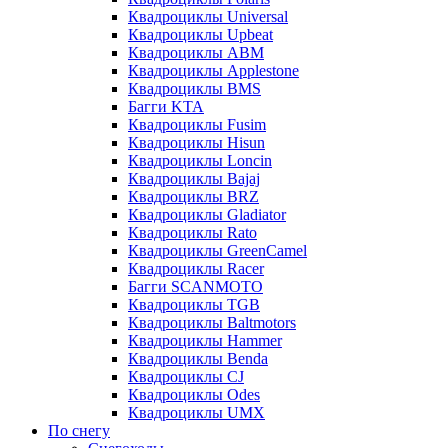
Квадроциклы Universal
Квадроциклы Upbeat
Квадроциклы ABM
Квадроциклы Applestone
Квадроциклы BMS
Багги KTA
Квадроциклы Fusim
Квадроциклы Hisun
Квадроциклы Loncin
Квадроциклы Bajaj
Квадроциклы BRZ
Квадроциклы Gladiator
Квадроциклы Rato
Квадроциклы GreenCamel
Квадроциклы Racer
Багги SCANMOTO
Квадроциклы TGB
Квадроциклы Baltmotors
Квадроциклы Hammer
Квадроциклы Benda
Квадроциклы CJ
Квадроциклы Odes
Квадроциклы UMX
По снегу