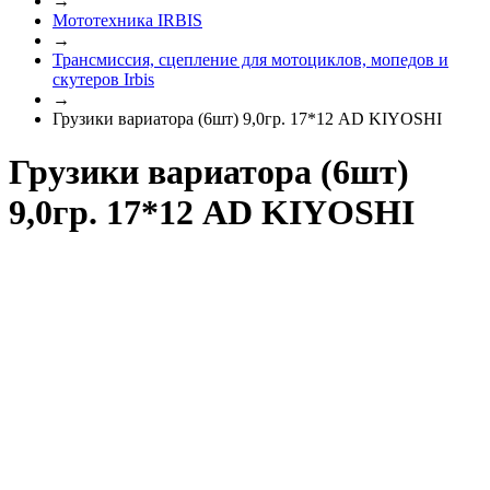
→
Мототехника IRBIS
→
Трансмиссия, сцепление для мотоциклов, мопедов и
скутеров Irbis
→
Грузики вариатора (6шт) 9,0гр. 17*12 AD KIYOSHI
Грузики вариатора (6шт)
9,0гр. 17*12 AD KIYOSHI