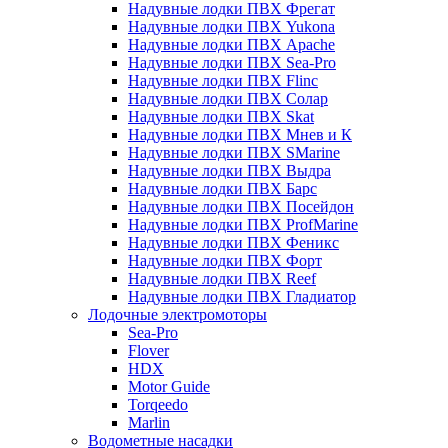
Надувные лодки ПВХ Фрегат
Надувные лодки ПВХ Yukona
Надувные лодки ПВХ Apache
Надувные лодки ПВХ Sea-Pro
Надувные лодки ПВХ Flinc
Надувные лодки ПВХ Солар
Надувные лодки ПВХ Skat
Надувные лодки ПВХ Мнев и К
Надувные лодки ПВХ SMarine
Надувные лодки ПВХ Выдра
Надувные лодки ПВХ Барс
Надувные лодки ПВХ Посейдон
Надувные лодки ПВХ ProfMarine
Надувные лодки ПВХ Феникс
Надувные лодки ПВХ Форт
Надувные лодки ПВХ Reef
Надувные лодки ПВХ Гладиатор
Лодочные электромоторы
Sea-Pro
Flover
HDX
Motor Guide
Torqeedo
Marlin
Водометные насадки