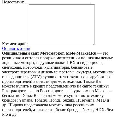
Недостатки:
Комментарий:
Оставить отзыв
Официальный сайт Мотомаркет.
Moto-Market.Ru
— это
розничная и оптовая продажа мототехники по низким ценам:
лодочные моторы, надувные лодки ПВХ и гидроциклы,
снегоходы, мотоблоки, культиваторы, бензиновые
электрогенераторы и дизель генераторы, скутеры, мотоциклы
и квадроциклы (ATV) лучших отечественных и зарубежных
производителей! Запчасти для мототехники. Также Вы
можете купить в кредит представленную на сайте технику!
Быстрая доставка по России, доставка курьером по Москве –
бесплатно!
У нас Вы всегда можете купить мототехнику
брендов: Yamaha, Tohatsu, Honda, Suzuki, Husqvarna, MTD и
др. Широко представлена мототехника российских
производителей, а также китайские бренды: Nexus, HDX, Sea-
Pro и др.