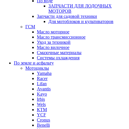
По воде
ЗАПЧАСТИ ДЛЯ ЛОДОЧНЫХ
МОТОРОВ
Запчасти для садовой техники
Для мотоблоков и культиваторов
ГСМ
Масло моторное
Масло трансмиссионное
Уход за техникой
Масло вилочное
Смазочные материалы
Системы охлаждения
По земле и асфальту
Мотоциклы
Yamaha
Racer
Lifan
Avantis
Kayo
Irbis
Wels
КТМ
YCF
Cronus
Benelli