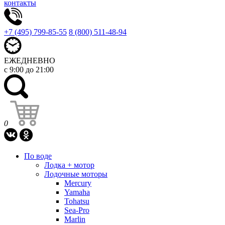
контакты
+7 (495) 799-85-55
8 (800) 511-48-94
ЕЖЕДНЕВНО
с 9:00 до 21:00
0
По воде
Лодка + мотор
Лодочные моторы
Mercury
Yamaha
Tohatsu
Sea-Pro
Marlin