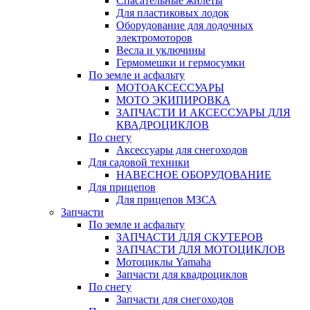
Спасательные жилеты
Для пластиковых лодок
Оборудование для лодочных
электромоторов
Весла и уключины
Гермомешки и гермосумки
По земле и асфальту
МОТОАКСЕССУАРЫ
МОТО ЭКИПИРОВКА
ЗАПЧАСТИ И АКСЕССУАРЫ ДЛЯ
КВАДРОЦИКЛОВ
По снегу
Аксессуары для снегоходов
Для садовой техники
НАВЕСНОЕ ОБОРУДОВАНИЕ
Для прицепов
Для прицепов МЗСА
Запчасти
По земле и асфальту
ЗАПЧАСТИ ДЛЯ СКУТЕРОВ
ЗАПЧАСТИ ДЛЯ МОТОЦИКЛОВ
Мотоциклы Yamaha
Запчасти для квадроциклов
По снегу
Запчасти для снегоходов