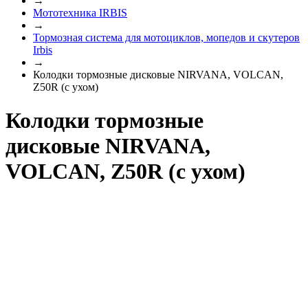
→
Мототехника IRBIS
→
Тормозная система для мотоциклов, мопедов и скутеров
Irbis
→
Колодки тормозные дисковые NIRVANA, VOLCAN,
Z50R (c ухом)
Колодки тормозные
дисковые NIRVANA,
VOLCAN, Z50R (c ухом)