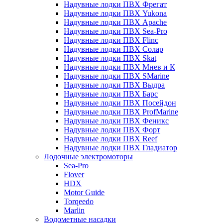
Надувные лодки ПВХ Фрегат
Надувные лодки ПВХ Yukona
Надувные лодки ПВХ Apache
Надувные лодки ПВХ Sea-Pro
Надувные лодки ПВХ Flinc
Надувные лодки ПВХ Солар
Надувные лодки ПВХ Skat
Надувные лодки ПВХ Мнев и К
Надувные лодки ПВХ SMarine
Надувные лодки ПВХ Выдра
Надувные лодки ПВХ Барс
Надувные лодки ПВХ Посейдон
Надувные лодки ПВХ ProfMarine
Надувные лодки ПВХ Феникс
Надувные лодки ПВХ Форт
Надувные лодки ПВХ Reef
Надувные лодки ПВХ Гладиатор
Лодочные электромоторы
Sea-Pro
Flover
HDX
Motor Guide
Torqeedo
Marlin
Водометные насадки