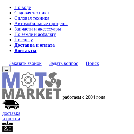
По воде
Садовая техника
Силовая техника
Автомобильные прицепы
Запчасти и аксессуары
По земле и асфальту
По снегу
Доставка и оплата
Контакты
Заказать звонок
Задать вопрос
Поиск
☰
работаем с 2004 года
доставка
и оплата