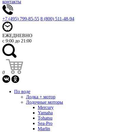
контакты
+7 (495) 799-85-55
8 (800) 511-48-94
ЕЖЕДНЕВНО
с 9:00 до 21:00
0
По воде
Лодка + мотор
Лодочные моторы
Mercury
Yamaha
Tohatsu
Sea-Pro
Marlin