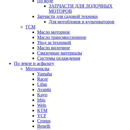
По воде
ЗАПЧАСТИ ДЛЯ ЛОДОЧНЫХ
МОТОРОВ
Запчасти для садовой техники
Для мотоблоков и культиваторов
ГСМ
Масло моторное
Масло трансмиссионное
Уход за техникой
Масло вилочное
Смазочные материалы
Системы охлаждения
По земле и асфальту
Мотоциклы
Yamaha
Racer
Lifan
Avantis
Kayo
Irbis
Wels
КТМ
YCF
Cronus
Benelli