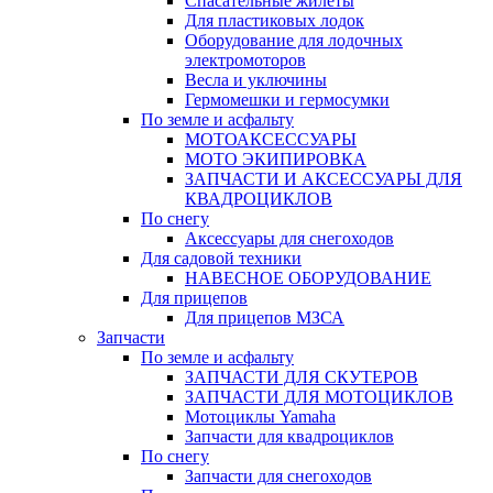
Спасательные жилеты
Для пластиковых лодок
Оборудование для лодочных
электромоторов
Весла и уключины
Гермомешки и гермосумки
По земле и асфальту
МОТОАКСЕССУАРЫ
МОТО ЭКИПИРОВКА
ЗАПЧАСТИ И АКСЕССУАРЫ ДЛЯ
КВАДРОЦИКЛОВ
По снегу
Аксессуары для снегоходов
Для садовой техники
НАВЕСНОЕ ОБОРУДОВАНИЕ
Для прицепов
Для прицепов МЗСА
Запчасти
По земле и асфальту
ЗАПЧАСТИ ДЛЯ СКУТЕРОВ
ЗАПЧАСТИ ДЛЯ МОТОЦИКЛОВ
Мотоциклы Yamaha
Запчасти для квадроциклов
По снегу
Запчасти для снегоходов