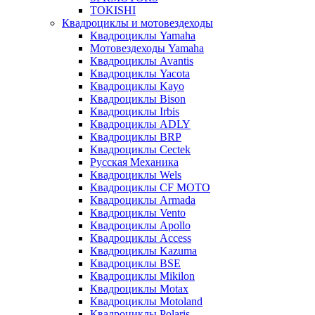
TOKISHI
Квадроциклы и мотовездеходы
Квадроциклы Yamaha
Мотовездеходы Yamaha
Квадроциклы Avantis
Квадроциклы Yacota
Квадроциклы Kayo
Квадроциклы Bison
Квадроциклы Irbis
Квадроциклы ADLY
Квадроциклы BRP
Квадроциклы Cectek
Русская Механика
Квадроциклы Wels
Квадроциклы CF MOTO
Квадроциклы Armada
Квадроциклы Vento
Квадроциклы Apollo
Квадроциклы Access
Квадроциклы Kazuma
Квадроциклы BSE
Квадроциклы Mikilon
Квадроциклы Motax
Квадроциклы Motoland
Квадроциклы Polaris