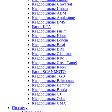
Квадроциклы Universal
Квадроциклы Upbeat
Квадроциклы ABM
Квадроциклы Applestone
Квадроциклы BMS
Багги KTA
Квадроциклы Fusim
Квадроциклы Hisun
Квадроциклы Loncin
Квадроциклы Bajaj
Квадроциклы BRZ
Квадроциклы Gladiator
Квадроциклы Rato
Квадроциклы GreenCamel
Квадроциклы Racer
Багги SCANMOTO
Квадроциклы TGB
Квадроциклы Baltmotors
Квадроциклы Hammer
Квадроциклы Benda
Квадроциклы CJ
Квадроциклы Odes
Квадроциклы UMX
По снегу