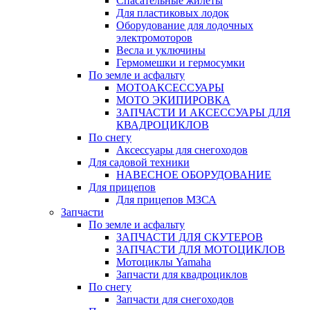
Спасательные жилеты
Для пластиковых лодок
Оборудование для лодочных
электромоторов
Весла и уключины
Гермомешки и гермосумки
По земле и асфальту
МОТОАКСЕССУАРЫ
МОТО ЭКИПИРОВКА
ЗАПЧАСТИ И АКСЕССУАРЫ ДЛЯ
КВАДРОЦИКЛОВ
По снегу
Аксессуары для снегоходов
Для садовой техники
НАВЕСНОЕ ОБОРУДОВАНИЕ
Для прицепов
Для прицепов МЗСА
Запчасти
По земле и асфальту
ЗАПЧАСТИ ДЛЯ СКУТЕРОВ
ЗАПЧАСТИ ДЛЯ МОТОЦИКЛОВ
Мотоциклы Yamaha
Запчасти для квадроциклов
По снегу
Запчасти для снегоходов