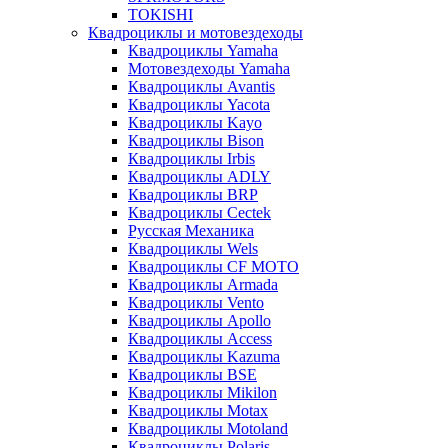
TOKISHI
Квадроциклы и мотовездеходы
Квадроциклы Yamaha
Мотовездеходы Yamaha
Квадроциклы Avantis
Квадроциклы Yacota
Квадроциклы Kayo
Квадроциклы Bison
Квадроциклы Irbis
Квадроциклы ADLY
Квадроциклы BRP
Квадроциклы Cectek
Русская Механика
Квадроциклы Wels
Квадроциклы CF MOTO
Квадроциклы Armada
Квадроциклы Vento
Квадроциклы Apollo
Квадроциклы Access
Квадроциклы Kazuma
Квадроциклы BSE
Квадроциклы Mikilon
Квадроциклы Motax
Квадроциклы Motoland
Квадроциклы Polaris