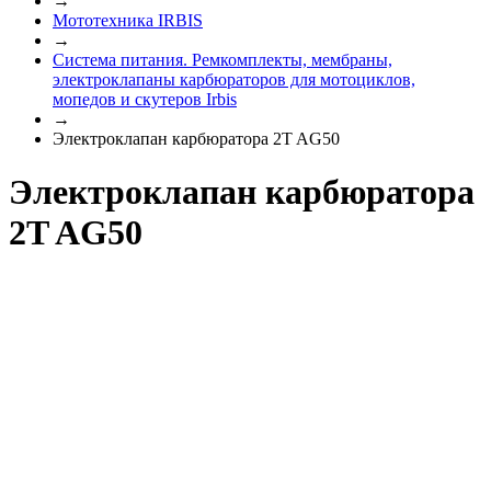
→
Мототехника IRBIS
→
Система питания. Ремкомплекты, мембраны,
электроклапаны карбюраторов для мотоциклов,
мопедов и скутеров Irbis
→
Электроклапан карбюратора 2T AG50
Электроклапан карбюратора
2T AG50