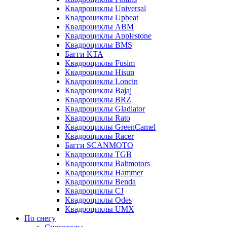
Квадроциклы Universal
Квадроциклы Upbeat
Квадроциклы ABM
Квадроциклы Applestone
Квадроциклы BMS
Багги KTA
Квадроциклы Fusim
Квадроциклы Hisun
Квадроциклы Loncin
Квадроциклы Bajaj
Квадроциклы BRZ
Квадроциклы Gladiator
Квадроциклы Rato
Квадроциклы GreenCamel
Квадроциклы Racer
Багги SCANMOTO
Квадроциклы TGB
Квадроциклы Baltmotors
Квадроциклы Hammer
Квадроциклы Benda
Квадроциклы CJ
Квадроциклы Odes
Квадроциклы UMX
По снегу