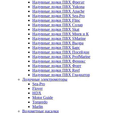
Надувные лодки ПВХ Фрегат
Надувные лодки ПВХ Yukona
Надувные лодки ПВХ Apache
Надувные лодки ПВХ Sea-Pro
Надувные лодки ПВХ Flinc
Надувные лодки ПВХ Солар
Надувные лодки ПВХ Skat
Надувные лодки ПВХ Мнев и К
Надувные лодки ПВХ SMarine
Надувные лодки ПВХ Выдра
Надувные лодки ПВХ Барс
Надувные лодки ПВХ Посейдон
Надувные лодки ПВХ ProfMarine
Надувные лодки ПВХ Феникс
Надувные лодки ПВХ Форт
Надувные лодки ПВХ Reef
Надувные лодки ПВХ Гладиатор
Лодочные электромоторы
Sea-Pro
Flover
HDX
Motor Guide
Torqeedo
Marlin
Водометные насадки