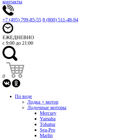
контакты
+7 (495) 799-85-55
8 (800) 511-48-94
ЕЖЕДНЕВНО
с 9:00 до 21:00
0
По воде
Лодка + мотор
Лодочные моторы
Mercury
Yamaha
Tohatsu
Sea-Pro
Marlin