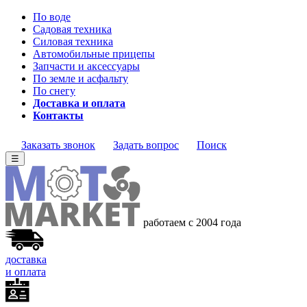
По воде
Садовая техника
Силовая техника
Автомобильные прицепы
Запчасти и аксессуары
По земле и асфальту
По снегу
Доставка и оплата
Контакты
Заказать звонок
Задать вопрос
Поиск
☰
работаем с 2004 года
доставка
и оплата