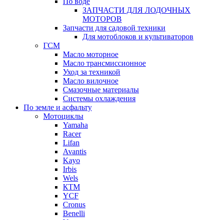
По воде
ЗАПЧАСТИ ДЛЯ ЛОДОЧНЫХ
МОТОРОВ
Запчасти для садовой техники
Для мотоблоков и культиваторов
ГСМ
Масло моторное
Масло трансмиссионное
Уход за техникой
Масло вилочное
Смазочные материалы
Системы охлаждения
По земле и асфальту
Мотоциклы
Yamaha
Racer
Lifan
Avantis
Kayo
Irbis
Wels
КТМ
YCF
Cronus
Benelli