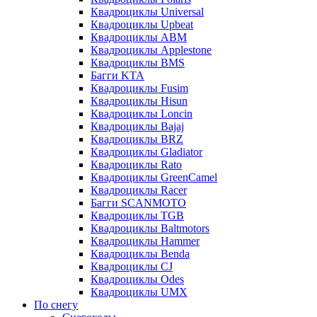
Квадроциклы Universal
Квадроциклы Upbeat
Квадроциклы ABM
Квадроциклы Applestone
Квадроциклы BMS
Багги KTA
Квадроциклы Fusim
Квадроциклы Hisun
Квадроциклы Loncin
Квадроциклы Bajaj
Квадроциклы BRZ
Квадроциклы Gladiator
Квадроциклы Rato
Квадроциклы GreenCamel
Квадроциклы Racer
Багги SCANMOTO
Квадроциклы TGB
Квадроциклы Baltmotors
Квадроциклы Hammer
Квадроциклы Benda
Квадроциклы CJ
Квадроциклы Odes
Квадроциклы UMX
По снегу