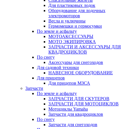
Спасательные жилеты
Для пластиковых лодок
Оборудование для лодочных
электромоторов
Весла и уключины
Гермомешки и гермосумки
По земле и асфальту
МОТОАКСЕССУАРЫ
МОТО ЭКИПИРОВКА
ЗАПЧАСТИ И АКСЕССУАРЫ ДЛЯ
КВАДРОЦИКЛОВ
По снегу
Аксессуары для снегоходов
Для садовой техники
НАВЕСНОЕ ОБОРУДОВАНИЕ
Для прицепов
Для прицепов МЗСА
Запчасти
По земле и асфальту
ЗАПЧАСТИ ДЛЯ СКУТЕРОВ
ЗАПЧАСТИ ДЛЯ МОТОЦИКЛОВ
Мотоциклы Yamaha
Запчасти для квадроциклов
По снегу
Запчасти для снегоходов