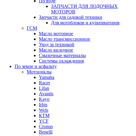
По воде
ЗАПЧАСТИ ДЛЯ ЛОДОЧНЫХ
МОТОРОВ
Запчасти для садовой техники
Для мотоблоков и культиваторов
ГСМ
Масло моторное
Масло трансмиссионное
Уход за техникой
Масло вилочное
Смазочные материалы
Системы охлаждения
По земле и асфальту
Мотоциклы
Yamaha
Racer
Lifan
Avantis
Kayo
Irbis
Wels
КТМ
YCF
Cronus
Benelli