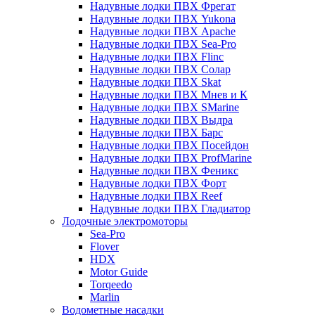
Надувные лодки ПВХ Фрегат
Надувные лодки ПВХ Yukona
Надувные лодки ПВХ Apache
Надувные лодки ПВХ Sea-Pro
Надувные лодки ПВХ Flinc
Надувные лодки ПВХ Солар
Надувные лодки ПВХ Skat
Надувные лодки ПВХ Мнев и К
Надувные лодки ПВХ SMarine
Надувные лодки ПВХ Выдра
Надувные лодки ПВХ Барс
Надувные лодки ПВХ Посейдон
Надувные лодки ПВХ ProfMarine
Надувные лодки ПВХ Феникс
Надувные лодки ПВХ Форт
Надувные лодки ПВХ Reef
Надувные лодки ПВХ Гладиатор
Лодочные электромоторы
Sea-Pro
Flover
HDX
Motor Guide
Torqeedo
Marlin
Водометные насадки