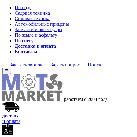
По воде
Садовая техника
Силовая техника
Автомобильные прицепы
Запчасти и аксессуары
По земле и асфальту
По снегу
Доставка и оплата
Контакты
Заказать звонок
Задать вопрос
Поиск
☰
работаем с 2004 года
доставка
и оплата