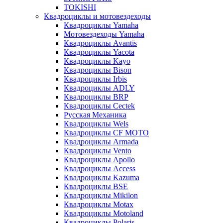
TOKISHI
Квадроциклы и мотовездеходы
Квадроциклы Yamaha
Мотовездеходы Yamaha
Квадроциклы Avantis
Квадроциклы Yacota
Квадроциклы Kayo
Квадроциклы Bison
Квадроциклы Irbis
Квадроциклы ADLY
Квадроциклы BRP
Квадроциклы Cectek
Русская Механика
Квадроциклы Wels
Квадроциклы CF MOTO
Квадроциклы Armada
Квадроциклы Vento
Квадроциклы Apollo
Квадроциклы Access
Квадроциклы Kazuma
Квадроциклы BSE
Квадроциклы Mikilon
Квадроциклы Motax
Квадроциклы Motoland
Квадроциклы Polaris