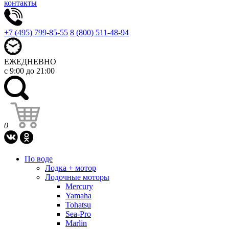
контакты
+7 (495) 799-85-55
8 (800) 511-48-94
ЕЖЕДНЕВНО
с 9:00 до 21:00
0
По воде
Лодка + мотор
Лодочные моторы
Mercury
Yamaha
Tohatsu
Sea-Pro
Marlin