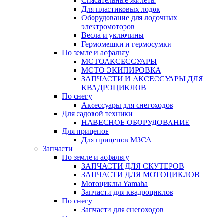
Спасательные жилеты
Для пластиковых лодок
Оборудование для лодочных
электромоторов
Весла и уключины
Гермомешки и гермосумки
По земле и асфальту
МОТОАКСЕССУАРЫ
МОТО ЭКИПИРОВКА
ЗАПЧАСТИ И АКСЕССУАРЫ ДЛЯ
КВАДРОЦИКЛОВ
По снегу
Аксессуары для снегоходов
Для садовой техники
НАВЕСНОЕ ОБОРУДОВАНИЕ
Для прицепов
Для прицепов МЗСА
Запчасти
По земле и асфальту
ЗАПЧАСТИ ДЛЯ СКУТЕРОВ
ЗАПЧАСТИ ДЛЯ МОТОЦИКЛОВ
Мотоциклы Yamaha
Запчасти для квадроциклов
По снегу
Запчасти для снегоходов