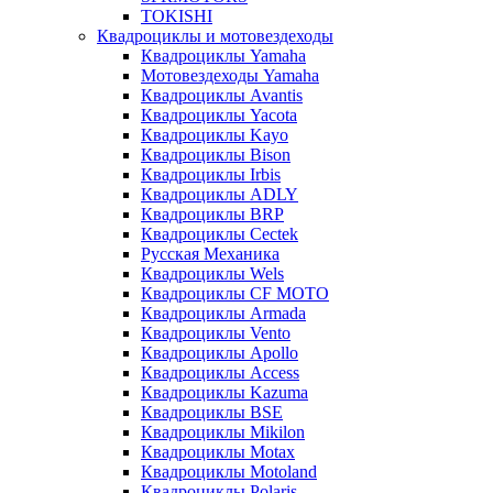
TOKISHI
Квадроциклы и мотовездеходы
Квадроциклы Yamaha
Мотовездеходы Yamaha
Квадроциклы Avantis
Квадроциклы Yacota
Квадроциклы Kayo
Квадроциклы Bison
Квадроциклы Irbis
Квадроциклы ADLY
Квадроциклы BRP
Квадроциклы Cectek
Русская Механика
Квадроциклы Wels
Квадроциклы CF MOTO
Квадроциклы Armada
Квадроциклы Vento
Квадроциклы Apollo
Квадроциклы Access
Квадроциклы Kazuma
Квадроциклы BSE
Квадроциклы Mikilon
Квадроциклы Motax
Квадроциклы Motoland
Квадроциклы Polaris