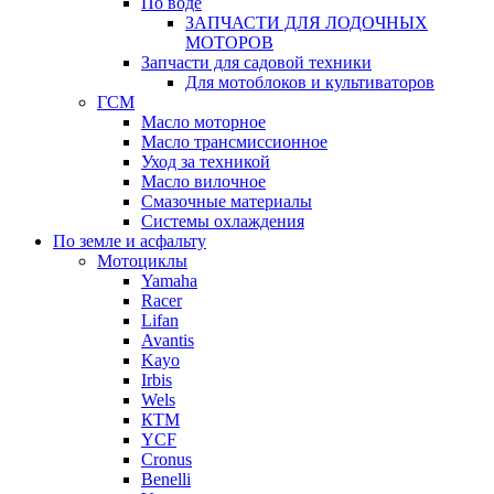
По воде
ЗАПЧАСТИ ДЛЯ ЛОДОЧНЫХ
МОТОРОВ
Запчасти для садовой техники
Для мотоблоков и культиваторов
ГСМ
Масло моторное
Масло трансмиссионное
Уход за техникой
Масло вилочное
Смазочные материалы
Системы охлаждения
По земле и асфальту
Мотоциклы
Yamaha
Racer
Lifan
Avantis
Kayo
Irbis
Wels
КТМ
YCF
Cronus
Benelli