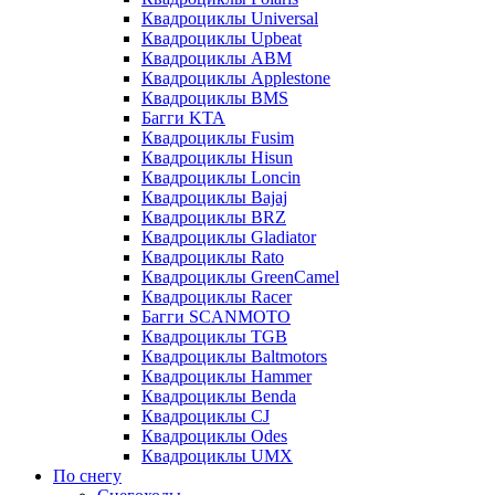
Квадроциклы Universal
Квадроциклы Upbeat
Квадроциклы ABM
Квадроциклы Applestone
Квадроциклы BMS
Багги KTA
Квадроциклы Fusim
Квадроциклы Hisun
Квадроциклы Loncin
Квадроциклы Bajaj
Квадроциклы BRZ
Квадроциклы Gladiator
Квадроциклы Rato
Квадроциклы GreenCamel
Квадроциклы Racer
Багги SCANMOTO
Квадроциклы TGB
Квадроциклы Baltmotors
Квадроциклы Hammer
Квадроциклы Benda
Квадроциклы CJ
Квадроциклы Odes
Квадроциклы UMX
По снегу