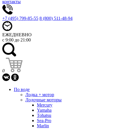
контакты
+7 (495) 799-85-55
8 (800) 511-48-94
ЕЖЕДНЕВНО
с 9:00 до 21:00
0
По воде
Лодка + мотор
Лодочные моторы
Mercury
Yamaha
Tohatsu
Sea-Pro
Marlin