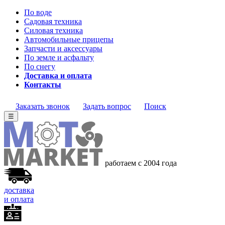
По воде
Садовая техника
Силовая техника
Автомобильные прицепы
Запчасти и аксессуары
По земле и асфальту
По снегу
Доставка и оплата
Контакты
Заказать звонок
Задать вопрос
Поиск
☰
работаем с 2004 года
доставка
и оплата