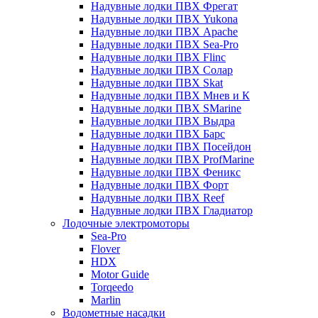
Надувные лодки ПВХ Фрегат
Надувные лодки ПВХ Yukona
Надувные лодки ПВХ Apache
Надувные лодки ПВХ Sea-Pro
Надувные лодки ПВХ Flinc
Надувные лодки ПВХ Солар
Надувные лодки ПВХ Skat
Надувные лодки ПВХ Мнев и К
Надувные лодки ПВХ SMarine
Надувные лодки ПВХ Выдра
Надувные лодки ПВХ Барс
Надувные лодки ПВХ Посейдон
Надувные лодки ПВХ ProfMarine
Надувные лодки ПВХ Феникс
Надувные лодки ПВХ Форт
Надувные лодки ПВХ Reef
Надувные лодки ПВХ Гладиатор
Лодочные электромоторы
Sea-Pro
Flover
HDX
Motor Guide
Torqeedo
Marlin
Водометные насадки