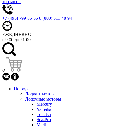
контакты
+7 (495) 799-85-55
8 (800) 511-48-94
ЕЖЕДНЕВНО
с 9:00 до 21:00
0
По воде
Лодка + мотор
Лодочные моторы
Mercury
Yamaha
Tohatsu
Sea-Pro
Marlin