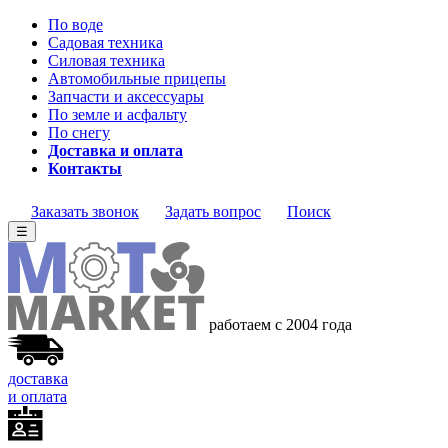
По воде
Садовая техника
Силовая техника
Автомобильные прицепы
Запчасти и аксессуары
По земле и асфальту
По снегу
Доставка и оплата
Контакты
Заказать звонок
Задать вопрос
Поиск
☰
работаем с 2004 года
доставка
и оплата