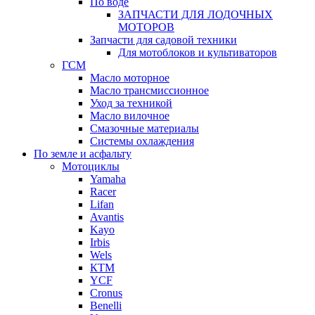
По воде
ЗАПЧАСТИ ДЛЯ ЛОДОЧНЫХ
МОТОРОВ
Запчасти для садовой техники
Для мотоблоков и культиваторов
ГСМ
Масло моторное
Масло трансмиссионное
Уход за техникой
Масло вилочное
Смазочные материалы
Системы охлаждения
По земле и асфальту
Мотоциклы
Yamaha
Racer
Lifan
Avantis
Kayo
Irbis
Wels
КТМ
YCF
Cronus
Benelli