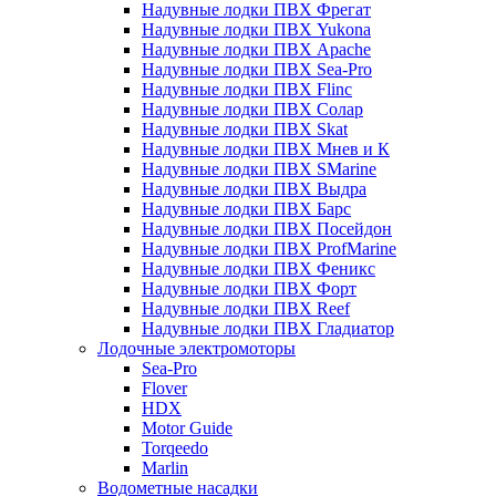
Надувные лодки ПВХ Фрегат
Надувные лодки ПВХ Yukona
Надувные лодки ПВХ Apache
Надувные лодки ПВХ Sea-Pro
Надувные лодки ПВХ Flinc
Надувные лодки ПВХ Солар
Надувные лодки ПВХ Skat
Надувные лодки ПВХ Мнев и К
Надувные лодки ПВХ SMarine
Надувные лодки ПВХ Выдра
Надувные лодки ПВХ Барс
Надувные лодки ПВХ Посейдон
Надувные лодки ПВХ ProfMarine
Надувные лодки ПВХ Феникс
Надувные лодки ПВХ Форт
Надувные лодки ПВХ Reef
Надувные лодки ПВХ Гладиатор
Лодочные электромоторы
Sea-Pro
Flover
HDX
Motor Guide
Torqeedo
Marlin
Водометные насадки