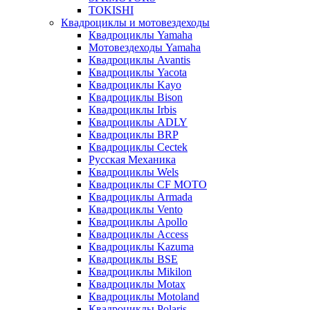
TOKISHI
Квадроциклы и мотовездеходы
Квадроциклы Yamaha
Мотовездеходы Yamaha
Квадроциклы Avantis
Квадроциклы Yacota
Квадроциклы Kayo
Квадроциклы Bison
Квадроциклы Irbis
Квадроциклы ADLY
Квадроциклы BRP
Квадроциклы Cectek
Русская Механика
Квадроциклы Wels
Квадроциклы CF MOTO
Квадроциклы Armada
Квадроциклы Vento
Квадроциклы Apollo
Квадроциклы Access
Квадроциклы Kazuma
Квадроциклы BSE
Квадроциклы Mikilon
Квадроциклы Motax
Квадроциклы Motoland
Квадроциклы Polaris