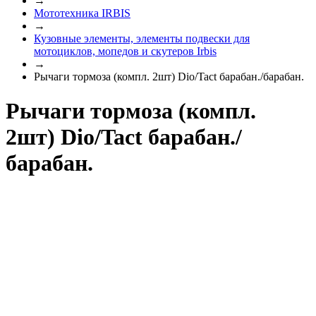
→
Мототехника IRBIS
→
Кузовные элементы, элементы подвески для
мотоциклов, мопедов и скутеров Irbis
→
Рычаги тормоза (компл. 2шт) Dio/Tact барабан./барабан.
Рычаги тормоза (компл.
2шт) Dio/Tact барабан./
барабан.