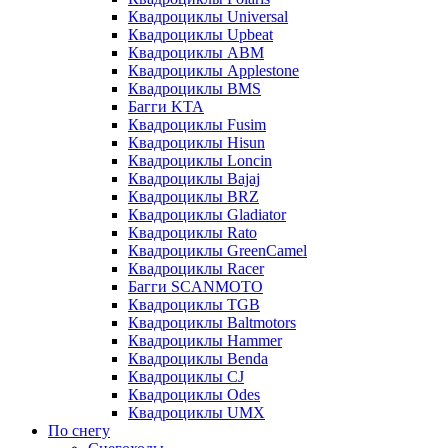
Квадроциклы Universal
Квадроциклы Upbeat
Квадроциклы ABM
Квадроциклы Applestone
Квадроциклы BMS
Багги KTA
Квадроциклы Fusim
Квадроциклы Hisun
Квадроциклы Loncin
Квадроциклы Bajaj
Квадроциклы BRZ
Квадроциклы Gladiator
Квадроциклы Rato
Квадроциклы GreenCamel
Квадроциклы Racer
Багги SCANMOTO
Квадроциклы TGB
Квадроциклы Baltmotors
Квадроциклы Hammer
Квадроциклы Benda
Квадроциклы CJ
Квадроциклы Odes
Квадроциклы UMX
По снегу