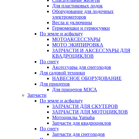
Спасательные жилеты
Для пластиковых лодок
Оборудование для лодочных
электромоторов
Весла и уключины
Гермомешки и гермосумки
По земле и асфальту
МОТОАКСЕССУАРЫ
МОТО ЭКИПИРОВКА
ЗАПЧАСТИ И АКСЕССУАРЫ ДЛЯ
КВАДРОЦИКЛОВ
По снегу
Аксессуары для снегоходов
Для садовой техники
НАВЕСНОЕ ОБОРУДОВАНИЕ
Для прицепов
Для прицепов МЗСА
Запчасти
По земле и асфальту
ЗАПЧАСТИ ДЛЯ СКУТЕРОВ
ЗАПЧАСТИ ДЛЯ МОТОЦИКЛОВ
Мотоциклы Yamaha
Запчасти для квадроциклов
По снегу
Запчасти для снегоходов