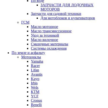
По воде
ЗАПЧАСТИ ДЛЯ ЛОДОЧНЫХ
МОТОРОВ
Запчасти для садовой техники
Для мотоблоков и культиваторов
ГСМ
Масло моторное
Масло трансмиссионное
Уход за техникой
Масло вилочное
Смазочные материалы
Системы охлаждения
По земле и асфальту
Мотоциклы
Yamaha
Racer
Lifan
Avantis
Kayo
Irbis
Wels
КТМ
YCF
Cronus
Benelli