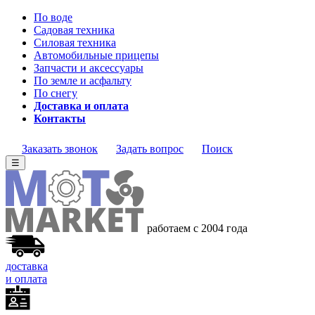
По воде
Садовая техника
Силовая техника
Автомобильные прицепы
Запчасти и аксессуары
По земле и асфальту
По снегу
Доставка и оплата
Контакты
Заказать звонок
Задать вопрос
Поиск
☰
работаем с 2004 года
доставка
и оплата