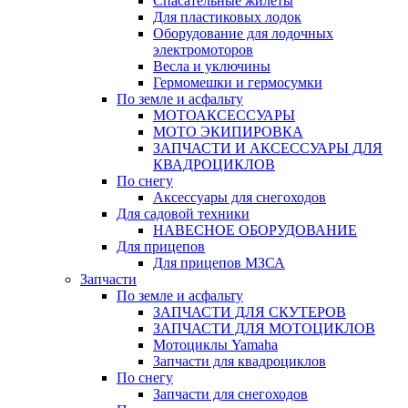
Спасательные жилеты
Для пластиковых лодок
Оборудование для лодочных
электромоторов
Весла и уключины
Гермомешки и гермосумки
По земле и асфальту
МОТОАКСЕССУАРЫ
МОТО ЭКИПИРОВКА
ЗАПЧАСТИ И АКСЕССУАРЫ ДЛЯ
КВАДРОЦИКЛОВ
По снегу
Аксессуары для снегоходов
Для садовой техники
НАВЕСНОЕ ОБОРУДОВАНИЕ
Для прицепов
Для прицепов МЗСА
Запчасти
По земле и асфальту
ЗАПЧАСТИ ДЛЯ СКУТЕРОВ
ЗАПЧАСТИ ДЛЯ МОТОЦИКЛОВ
Мотоциклы Yamaha
Запчасти для квадроциклов
По снегу
Запчасти для снегоходов