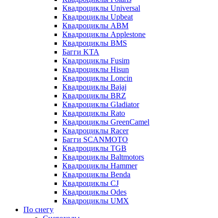
Квадроциклы Universal
Квадроциклы Upbeat
Квадроциклы ABM
Квадроциклы Applestone
Квадроциклы BMS
Багги KTA
Квадроциклы Fusim
Квадроциклы Hisun
Квадроциклы Loncin
Квадроциклы Bajaj
Квадроциклы BRZ
Квадроциклы Gladiator
Квадроциклы Rato
Квадроциклы GreenCamel
Квадроциклы Racer
Багги SCANMOTO
Квадроциклы TGB
Квадроциклы Baltmotors
Квадроциклы Hammer
Квадроциклы Benda
Квадроциклы CJ
Квадроциклы Odes
Квадроциклы UMX
По снегу