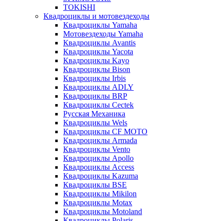
TOKISHI
Квадроциклы и мотовездеходы
Квадроциклы Yamaha
Мотовездеходы Yamaha
Квадроциклы Avantis
Квадроциклы Yacota
Квадроциклы Kayo
Квадроциклы Bison
Квадроциклы Irbis
Квадроциклы ADLY
Квадроциклы BRP
Квадроциклы Cectek
Русская Механика
Квадроциклы Wels
Квадроциклы CF MOTO
Квадроциклы Armada
Квадроциклы Vento
Квадроциклы Apollo
Квадроциклы Access
Квадроциклы Kazuma
Квадроциклы BSE
Квадроциклы Mikilon
Квадроциклы Motax
Квадроциклы Motoland
Квадроциклы Polaris