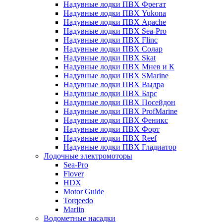
Надувные лодки ПВХ Фрегат
Надувные лодки ПВХ Yukona
Надувные лодки ПВХ Apache
Надувные лодки ПВХ Sea-Pro
Надувные лодки ПВХ Flinc
Надувные лодки ПВХ Солар
Надувные лодки ПВХ Skat
Надувные лодки ПВХ Мнев и К
Надувные лодки ПВХ SMarine
Надувные лодки ПВХ Выдра
Надувные лодки ПВХ Барс
Надувные лодки ПВХ Посейдон
Надувные лодки ПВХ ProfMarine
Надувные лодки ПВХ Феникс
Надувные лодки ПВХ Форт
Надувные лодки ПВХ Reef
Надувные лодки ПВХ Гладиатор
Лодочные электромоторы
Sea-Pro
Flover
HDX
Motor Guide
Torqeedo
Marlin
Водометные насадки