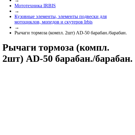
→
Мототехника IRBIS
→
Кузовные элементы, элементы подвески для
мотоциклов, мопедов и скутеров Irbis
→
Рычаги тормоза (компл. 2шт) AD-50 барабан./барабан.
Рычаги тормоза (компл.
2шт) AD-50 барабан./барабан.