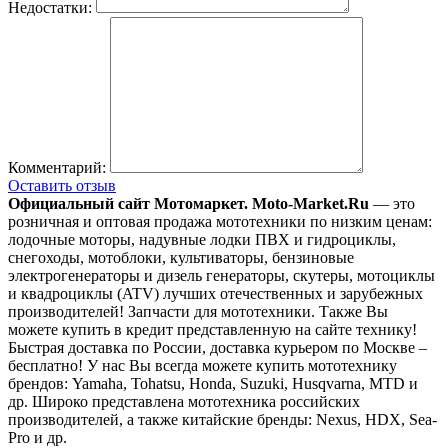
Недостатки:
Комментарий:
Оставить отзыв
Официальный сайт Мотомаркет.
Moto-Market.Ru
— это
розничная и оптовая продажа мототехники по низким ценам:
лодочные моторы, надувные лодки ПВХ и гидроциклы,
снегоходы, мотоблоки, культиваторы, бензиновые
электрогенераторы и дизель генераторы, скутеры, мотоциклы
и квадроциклы (ATV) лучших отечественных и зарубежных
производителей! Запчасти для мототехники. Также Вы
можете купить в кредит представленную на сайте технику!
Быстрая доставка по России, доставка курьером по Москве –
бесплатно!
У нас Вы всегда можете купить мототехнику
брендов: Yamaha, Tohatsu, Honda, Suzuki, Husqvarna, MTD и
др. Широко представлена мототехника российских
производителей, а также китайские бренды: Nexus, HDX, Sea-
Pro и др.