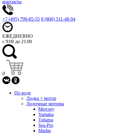
контакты
+7 (495) 799-85-55
8 (800) 511-48-94
ЕЖЕДНЕВНО
с 9:00 до 21:00
0
По воде
Лодка + мотор
Лодочные моторы
Mercury
Yamaha
Tohatsu
Sea-Pro
Marlin