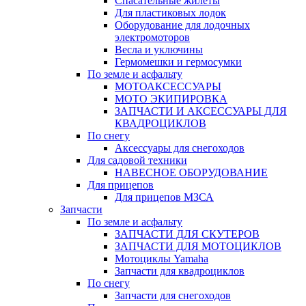
Спасательные жилеты
Для пластиковых лодок
Оборудование для лодочных
электромоторов
Весла и уключины
Гермомешки и гермосумки
По земле и асфальту
МОТОАКСЕССУАРЫ
МОТО ЭКИПИРОВКА
ЗАПЧАСТИ И АКСЕССУАРЫ ДЛЯ
КВАДРОЦИКЛОВ
По снегу
Аксессуары для снегоходов
Для садовой техники
НАВЕСНОЕ ОБОРУДОВАНИЕ
Для прицепов
Для прицепов МЗСА
Запчасти
По земле и асфальту
ЗАПЧАСТИ ДЛЯ СКУТЕРОВ
ЗАПЧАСТИ ДЛЯ МОТОЦИКЛОВ
Мотоциклы Yamaha
Запчасти для квадроциклов
По снегу
Запчасти для снегоходов