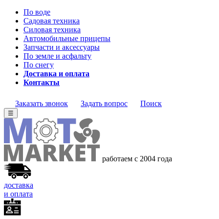
По воде
Садовая техника
Силовая техника
Автомобильные прицепы
Запчасти и аксессуары
По земле и асфальту
По снегу
Доставка и оплата
Контакты
Заказать звонок
Задать вопрос
Поиск
☰
работаем с 2004 года
доставка
и оплата