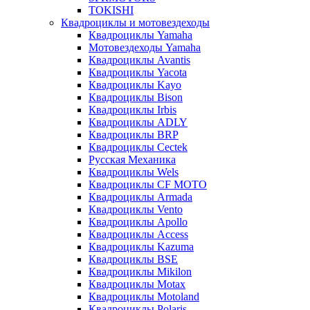
TOKISHI
Квадроциклы и мотовездеходы
Квадроциклы Yamaha
Мотовездеходы Yamaha
Квадроциклы Avantis
Квадроциклы Yacota
Квадроциклы Kayo
Квадроциклы Bison
Квадроциклы Irbis
Квадроциклы ADLY
Квадроциклы BRP
Квадроциклы Cectek
Русская Механика
Квадроциклы Wels
Квадроциклы CF MOTO
Квадроциклы Armada
Квадроциклы Vento
Квадроциклы Apollo
Квадроциклы Access
Квадроциклы Kazuma
Квадроциклы BSE
Квадроциклы Mikilon
Квадроциклы Motax
Квадроциклы Motoland
Квадроциклы Polaris