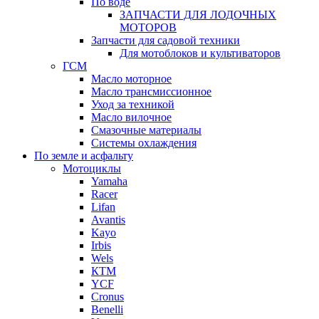
По воде
ЗАПЧАСТИ ДЛЯ ЛОДОЧНЫХ
МОТОРОВ
Запчасти для садовой техники
Для мотоблоков и культиваторов
ГСМ
Масло моторное
Масло трансмиссионное
Уход за техникой
Масло вилочное
Смазочные материалы
Системы охлаждения
По земле и асфальту
Мотоциклы
Yamaha
Racer
Lifan
Avantis
Kayo
Irbis
Wels
КТМ
YCF
Cronus
Benelli