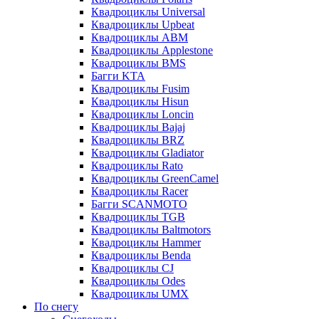
Квадроциклы Universal
Квадроциклы Upbeat
Квадроциклы ABM
Квадроциклы Applestone
Квадроциклы BMS
Багги KTA
Квадроциклы Fusim
Квадроциклы Hisun
Квадроциклы Loncin
Квадроциклы Bajaj
Квадроциклы BRZ
Квадроциклы Gladiator
Квадроциклы Rato
Квадроциклы GreenCamel
Квадроциклы Racer
Багги SCANMOTO
Квадроциклы TGB
Квадроциклы Baltmotors
Квадроциклы Hammer
Квадроциклы Benda
Квадроциклы CJ
Квадроциклы Odes
Квадроциклы UMX
По снегу