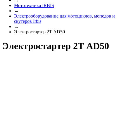
→
Мототехника IRBIS
→
Электрооборудование для мотоциклов, мопедов и
скутеров Irbis
→
Электростартер 2Т AD50
Электростартер 2Т AD50