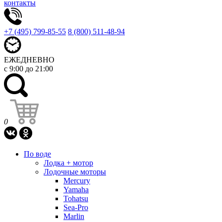
контакты
+7 (495) 799-85-55
8 (800) 511-48-94
ЕЖЕДНЕВНО
с 9:00 до 21:00
0
По воде
Лодка + мотор
Лодочные моторы
Mercury
Yamaha
Tohatsu
Sea-Pro
Marlin