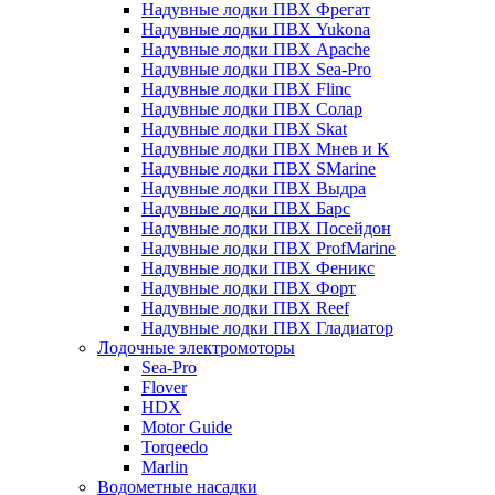
Надувные лодки ПВХ Фрегат
Надувные лодки ПВХ Yukona
Надувные лодки ПВХ Apache
Надувные лодки ПВХ Sea-Pro
Надувные лодки ПВХ Flinc
Надувные лодки ПВХ Солар
Надувные лодки ПВХ Skat
Надувные лодки ПВХ Мнев и К
Надувные лодки ПВХ SMarine
Надувные лодки ПВХ Выдра
Надувные лодки ПВХ Барс
Надувные лодки ПВХ Посейдон
Надувные лодки ПВХ ProfMarine
Надувные лодки ПВХ Феникс
Надувные лодки ПВХ Форт
Надувные лодки ПВХ Reef
Надувные лодки ПВХ Гладиатор
Лодочные электромоторы
Sea-Pro
Flover
HDX
Motor Guide
Torqeedo
Marlin
Водометные насадки