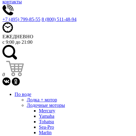
контакты
+7 (495) 799-85-55
8 (800) 511-48-94
ЕЖЕДНЕВНО
с 9:00 до 21:00
0
По воде
Лодка + мотор
Лодочные моторы
Mercury
Yamaha
Tohatsu
Sea-Pro
Marlin