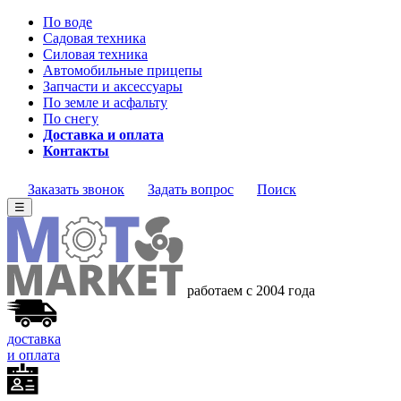
По воде
Садовая техника
Силовая техника
Автомобильные прицепы
Запчасти и аксессуары
По земле и асфальту
По снегу
Доставка и оплата
Контакты
Заказать звонок
Задать вопрос
Поиск
☰
работаем с 2004 года
доставка
и оплата