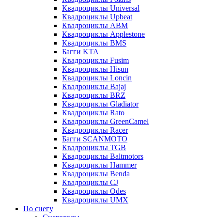
Квадроциклы Universal
Квадроциклы Upbeat
Квадроциклы ABM
Квадроциклы Applestone
Квадроциклы BMS
Багги KTA
Квадроциклы Fusim
Квадроциклы Hisun
Квадроциклы Loncin
Квадроциклы Bajaj
Квадроциклы BRZ
Квадроциклы Gladiator
Квадроциклы Rato
Квадроциклы GreenCamel
Квадроциклы Racer
Багги SCANMOTO
Квадроциклы TGB
Квадроциклы Baltmotors
Квадроциклы Hammer
Квадроциклы Benda
Квадроциклы CJ
Квадроциклы Odes
Квадроциклы UMX
По снегу