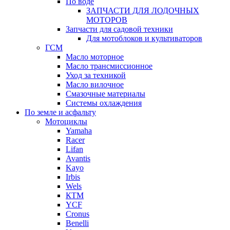
По воде
ЗАПЧАСТИ ДЛЯ ЛОДОЧНЫХ
МОТОРОВ
Запчасти для садовой техники
Для мотоблоков и культиваторов
ГСМ
Масло моторное
Масло трансмиссионное
Уход за техникой
Масло вилочное
Смазочные материалы
Системы охлаждения
По земле и асфальту
Мотоциклы
Yamaha
Racer
Lifan
Avantis
Kayo
Irbis
Wels
КТМ
YCF
Cronus
Benelli