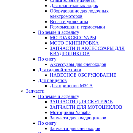
Спасательные жилеты
Для пластиковых лодок
Оборудование для лодочных
электромоторов
Весла и уключины
Гермомешки и гермосумки
По земле и асфальту
МОТОАКСЕССУАРЫ
МОТО ЭКИПИРОВКА
ЗАПЧАСТИ И АКСЕССУАРЫ ДЛЯ
КВАДРОЦИКЛОВ
По снегу
Аксессуары для снегоходов
Для садовой техники
НАВЕСНОЕ ОБОРУДОВАНИЕ
Для прицепов
Для прицепов МЗСА
Запчасти
По земле и асфальту
ЗАПЧАСТИ ДЛЯ СКУТЕРОВ
ЗАПЧАСТИ ДЛЯ МОТОЦИКЛОВ
Мотоциклы Yamaha
Запчасти для квадроциклов
По снегу
Запчасти для снегоходов