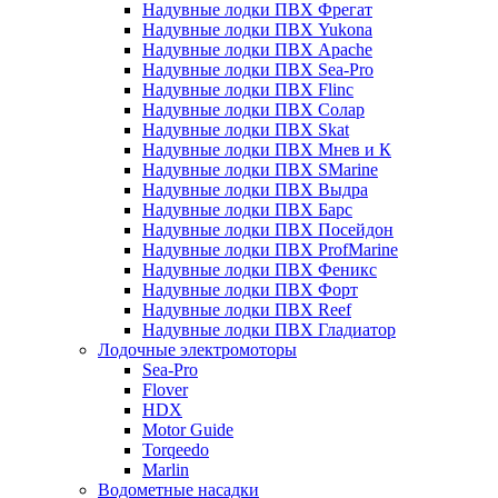
Надувные лодки ПВХ Фрегат
Надувные лодки ПВХ Yukona
Надувные лодки ПВХ Apache
Надувные лодки ПВХ Sea-Pro
Надувные лодки ПВХ Flinc
Надувные лодки ПВХ Солар
Надувные лодки ПВХ Skat
Надувные лодки ПВХ Мнев и К
Надувные лодки ПВХ SMarine
Надувные лодки ПВХ Выдра
Надувные лодки ПВХ Барс
Надувные лодки ПВХ Посейдон
Надувные лодки ПВХ ProfMarine
Надувные лодки ПВХ Феникс
Надувные лодки ПВХ Форт
Надувные лодки ПВХ Reef
Надувные лодки ПВХ Гладиатор
Лодочные электромоторы
Sea-Pro
Flover
HDX
Motor Guide
Torqeedo
Marlin
Водометные насадки