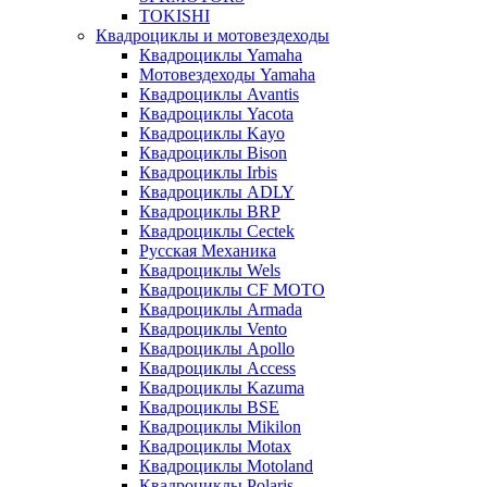
TOKISHI
Квадроциклы и мотовездеходы
Квадроциклы Yamaha
Мотовездеходы Yamaha
Квадроциклы Avantis
Квадроциклы Yacota
Квадроциклы Kayo
Квадроциклы Bison
Квадроциклы Irbis
Квадроциклы ADLY
Квадроциклы BRP
Квадроциклы Cectek
Русская Механика
Квадроциклы Wels
Квадроциклы CF MOTO
Квадроциклы Armada
Квадроциклы Vento
Квадроциклы Apollo
Квадроциклы Access
Квадроциклы Kazuma
Квадроциклы BSE
Квадроциклы Mikilon
Квадроциклы Motax
Квадроциклы Motoland
Квадроциклы Polaris