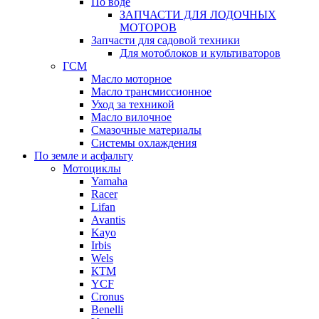
По воде
ЗАПЧАСТИ ДЛЯ ЛОДОЧНЫХ
МОТОРОВ
Запчасти для садовой техники
Для мотоблоков и культиваторов
ГСМ
Масло моторное
Масло трансмиссионное
Уход за техникой
Масло вилочное
Смазочные материалы
Системы охлаждения
По земле и асфальту
Мотоциклы
Yamaha
Racer
Lifan
Avantis
Kayo
Irbis
Wels
КТМ
YCF
Cronus
Benelli