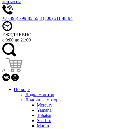
контакты
+7 (495) 799-85-55
8 (800) 511-48-94
ЕЖЕДНЕВНО
с 9:00 до 21:00
0
По воде
Лодка + мотор
Лодочные моторы
Mercury
Yamaha
Tohatsu
Sea-Pro
Marlin