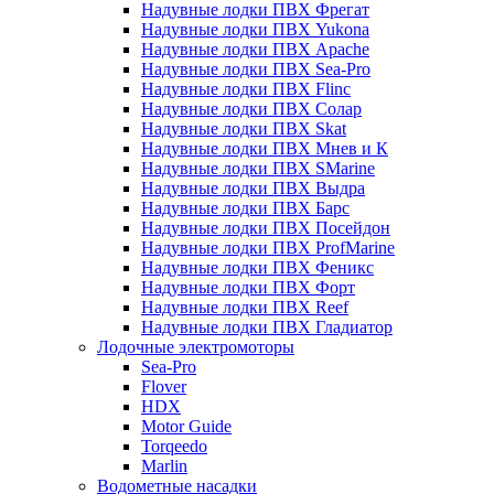
Надувные лодки ПВХ Фрегат
Надувные лодки ПВХ Yukona
Надувные лодки ПВХ Apache
Надувные лодки ПВХ Sea-Pro
Надувные лодки ПВХ Flinc
Надувные лодки ПВХ Солар
Надувные лодки ПВХ Skat
Надувные лодки ПВХ Мнев и К
Надувные лодки ПВХ SMarine
Надувные лодки ПВХ Выдра
Надувные лодки ПВХ Барс
Надувные лодки ПВХ Посейдон
Надувные лодки ПВХ ProfMarine
Надувные лодки ПВХ Феникс
Надувные лодки ПВХ Форт
Надувные лодки ПВХ Reef
Надувные лодки ПВХ Гладиатор
Лодочные электромоторы
Sea-Pro
Flover
HDX
Motor Guide
Torqeedo
Marlin
Водометные насадки