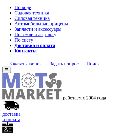
По воде
Садовая техника
Силовая техника
Автомобильные прицепы
Запчасти и аксессуары
По земле и асфальту
По снегу
Доставка и оплата
Контакты
Заказать звонок
Задать вопрос
Поиск
☰
работаем с 2004 года
доставка
и оплата