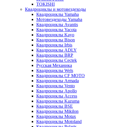
TOKISHI
Квадроциклы и мотовездеходы
Квадроциклы Yamaha
Мотовездеходы Yamaha
Квадроциклы Avantis
Квадроциклы Yacota
Квадроциклы Kayo
Квадроциклы Bison
Квадроциклы Irbis
Квадроциклы ADLY
Квадроциклы BRP
Квадроциклы Cectek
Русская Механика
Квадроциклы Wels
Квадроциклы CF MOTO
Квадроциклы Armada
Квадроциклы Vento
Квадроциклы Apollo
Квадроциклы Access
Квадроциклы Kazuma
Квадроциклы BSE
Квадроциклы Mikilon
Квадроциклы Motax
Квадроциклы Motoland
Квадроциклы Polaris