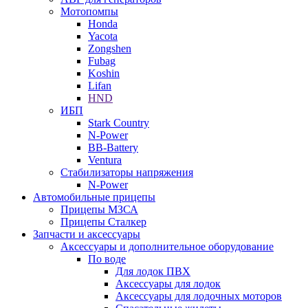
Мотопомпы
Honda
Yacota
Zongshen
Fubag
Koshin
Lifan
HND
ИБП
Stark Country
N-Power
BB-Battery
Ventura
Стабилизаторы напряжения
N-Power
Автомобильные прицепы
Прицепы МЗСА
Прицепы Сталкер
Запчасти и аксессуары
Аксессуары и дополнительное оборудование
По воде
Для лодок ПВХ
Аксессуары для лодок
Аксессуары для лодочных моторов