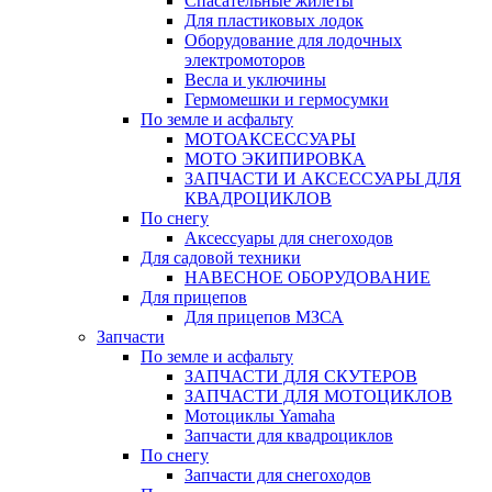
Спасательные жилеты
Для пластиковых лодок
Оборудование для лодочных
электромоторов
Весла и уключины
Гермомешки и гермосумки
По земле и асфальту
МОТОАКСЕССУАРЫ
МОТО ЭКИПИРОВКА
ЗАПЧАСТИ И АКСЕССУАРЫ ДЛЯ
КВАДРОЦИКЛОВ
По снегу
Аксессуары для снегоходов
Для садовой техники
НАВЕСНОЕ ОБОРУДОВАНИЕ
Для прицепов
Для прицепов МЗСА
Запчасти
По земле и асфальту
ЗАПЧАСТИ ДЛЯ СКУТЕРОВ
ЗАПЧАСТИ ДЛЯ МОТОЦИКЛОВ
Мотоциклы Yamaha
Запчасти для квадроциклов
По снегу
Запчасти для снегоходов