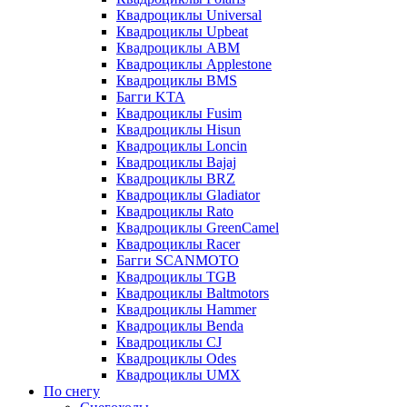
Квадроциклы Universal
Квадроциклы Upbeat
Квадроциклы ABM
Квадроциклы Applestone
Квадроциклы BMS
Багги KTA
Квадроциклы Fusim
Квадроциклы Hisun
Квадроциклы Loncin
Квадроциклы Bajaj
Квадроциклы BRZ
Квадроциклы Gladiator
Квадроциклы Rato
Квадроциклы GreenCamel
Квадроциклы Racer
Багги SCANMOTO
Квадроциклы TGB
Квадроциклы Baltmotors
Квадроциклы Hammer
Квадроциклы Benda
Квадроциклы CJ
Квадроциклы Odes
Квадроциклы UMX
По снегу