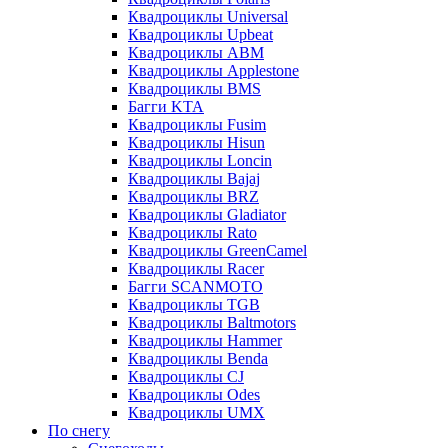
Квадроциклы Universal
Квадроциклы Upbeat
Квадроциклы ABM
Квадроциклы Applestone
Квадроциклы BMS
Багги KTA
Квадроциклы Fusim
Квадроциклы Hisun
Квадроциклы Loncin
Квадроциклы Bajaj
Квадроциклы BRZ
Квадроциклы Gladiator
Квадроциклы Rato
Квадроциклы GreenCamel
Квадроциклы Racer
Багги SCANMOTO
Квадроциклы TGB
Квадроциклы Baltmotors
Квадроциклы Hammer
Квадроциклы Benda
Квадроциклы CJ
Квадроциклы Odes
Квадроциклы UMX
По снегу