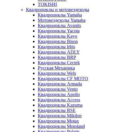
TOKISHI
Квадроциклы и мотовездеходы
Квадроциклы Yamaha
Мотовездеходы Yamaha
Квадроциклы Avantis
Квадроциклы Yacota
Квадроциклы Kayo
Квадроциклы Bison
Квадроциклы Irbis
Квадроциклы ADLY
Квадроциклы BRP
Квадроциклы Cectek
Русская Механика
Квадроциклы Wels
Квадроциклы CF MOTO
Квадроциклы Armada
Квадроциклы Vento
Квадроциклы Apollo
Квадроциклы Access
Квадроциклы Kazuma
Квадроциклы BSE
Квадроциклы Mikilon
Квадроциклы Motax
Квадроциклы Motoland
Квадроциклы Polaris