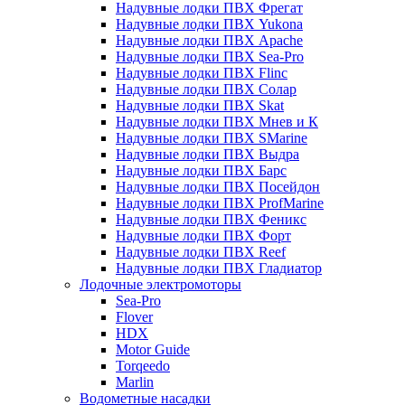
Надувные лодки ПВХ Фрегат
Надувные лодки ПВХ Yukona
Надувные лодки ПВХ Apache
Надувные лодки ПВХ Sea-Pro
Надувные лодки ПВХ Flinc
Надувные лодки ПВХ Солар
Надувные лодки ПВХ Skat
Надувные лодки ПВХ Мнев и К
Надувные лодки ПВХ SMarine
Надувные лодки ПВХ Выдра
Надувные лодки ПВХ Барс
Надувные лодки ПВХ Посейдон
Надувные лодки ПВХ ProfMarine
Надувные лодки ПВХ Феникс
Надувные лодки ПВХ Форт
Надувные лодки ПВХ Reef
Надувные лодки ПВХ Гладиатор
Лодочные электромоторы
Sea-Pro
Flover
HDX
Motor Guide
Torqeedo
Marlin
Водометные насадки