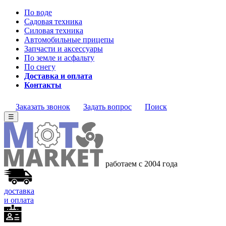
По воде
Садовая техника
Силовая техника
Автомобильные прицепы
Запчасти и аксессуары
По земле и асфальту
По снегу
Доставка и оплата
Контакты
Заказать звонок
Задать вопрос
Поиск
☰
работаем с 2004 года
доставка
и оплата