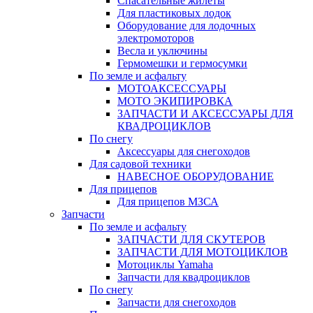
Спасательные жилеты
Для пластиковых лодок
Оборудование для лодочных
электромоторов
Весла и уключины
Гермомешки и гермосумки
По земле и асфальту
МОТОАКСЕССУАРЫ
МОТО ЭКИПИРОВКА
ЗАПЧАСТИ И АКСЕССУАРЫ ДЛЯ
КВАДРОЦИКЛОВ
По снегу
Аксессуары для снегоходов
Для садовой техники
НАВЕСНОЕ ОБОРУДОВАНИЕ
Для прицепов
Для прицепов МЗСА
Запчасти
По земле и асфальту
ЗАПЧАСТИ ДЛЯ СКУТЕРОВ
ЗАПЧАСТИ ДЛЯ МОТОЦИКЛОВ
Мотоциклы Yamaha
Запчасти для квадроциклов
По снегу
Запчасти для снегоходов