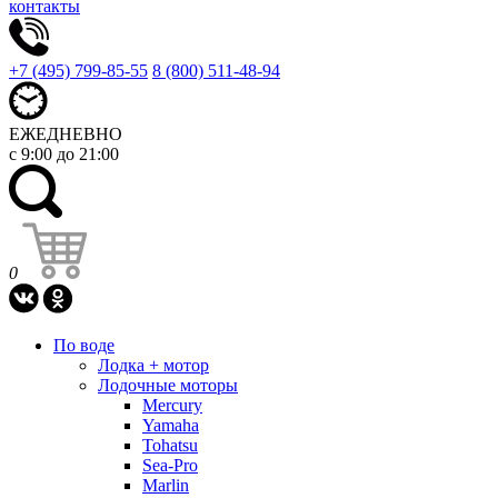
контакты
+7 (495) 799-85-55
8 (800) 511-48-94
ЕЖЕДНЕВНО
с 9:00 до 21:00
0
По воде
Лодка + мотор
Лодочные моторы
Mercury
Yamaha
Tohatsu
Sea-Pro
Marlin