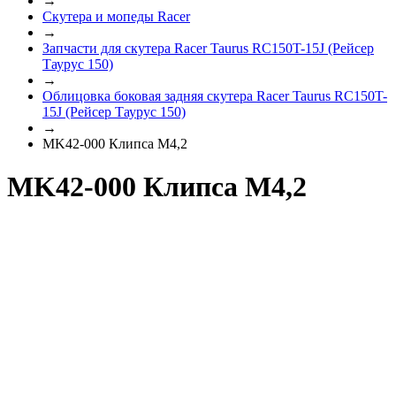
→
Скутера и мопеды Racer
→
Запчасти для скутера Racer Taurus RC150T-15J (Рейсер
Таурус 150)
→
Облицовка боковая задняя скутера Racer Taurus RC150T-
15J (Рейсер Таурус 150)
→
MK42-000 Клипса M4,2
MK42-000 Клипса M4,2