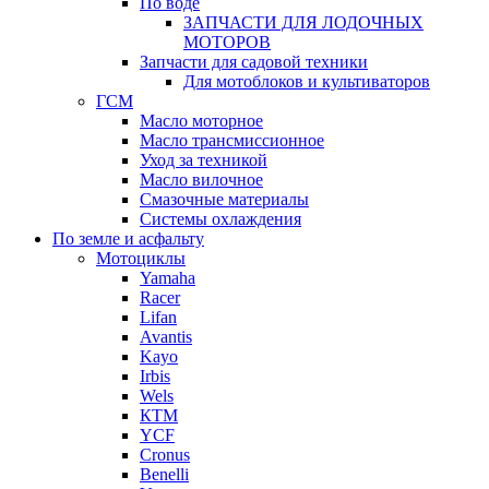
По воде
ЗАПЧАСТИ ДЛЯ ЛОДОЧНЫХ
МОТОРОВ
Запчасти для садовой техники
Для мотоблоков и культиваторов
ГСМ
Масло моторное
Масло трансмиссионное
Уход за техникой
Масло вилочное
Смазочные материалы
Системы охлаждения
По земле и асфальту
Мотоциклы
Yamaha
Racer
Lifan
Avantis
Kayo
Irbis
Wels
КТМ
YCF
Cronus
Benelli