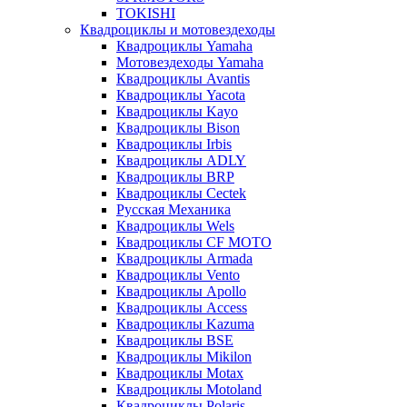
TOKISHI
Квадроциклы и мотовездеходы
Квадроциклы Yamaha
Мотовездеходы Yamaha
Квадроциклы Avantis
Квадроциклы Yacota
Квадроциклы Kayo
Квадроциклы Bison
Квадроциклы Irbis
Квадроциклы ADLY
Квадроциклы BRP
Квадроциклы Cectek
Русская Механика
Квадроциклы Wels
Квадроциклы CF MOTO
Квадроциклы Armada
Квадроциклы Vento
Квадроциклы Apollo
Квадроциклы Access
Квадроциклы Kazuma
Квадроциклы BSE
Квадроциклы Mikilon
Квадроциклы Motax
Квадроциклы Motoland
Квадроциклы Polaris