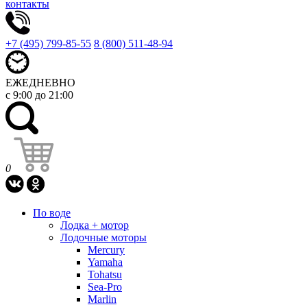
контакты
+7 (495) 799-85-55
8 (800) 511-48-94
ЕЖЕДНЕВНО
с 9:00 до 21:00
0
По воде
Лодка + мотор
Лодочные моторы
Mercury
Yamaha
Tohatsu
Sea-Pro
Marlin