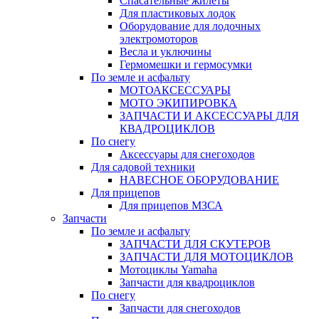
Спасательные жилеты
Для пластиковых лодок
Оборудование для лодочных
электромоторов
Весла и уключины
Гермомешки и гермосумки
По земле и асфальту
МОТОАКСЕССУАРЫ
МОТО ЭКИПИРОВКА
ЗАПЧАСТИ И АКСЕССУАРЫ ДЛЯ
КВАДРОЦИКЛОВ
По снегу
Аксессуары для снегоходов
Для садовой техники
НАВЕСНОЕ ОБОРУДОВАНИЕ
Для прицепов
Для прицепов МЗСА
Запчасти
По земле и асфальту
ЗАПЧАСТИ ДЛЯ СКУТЕРОВ
ЗАПЧАСТИ ДЛЯ МОТОЦИКЛОВ
Мотоциклы Yamaha
Запчасти для квадроциклов
По снегу
Запчасти для снегоходов