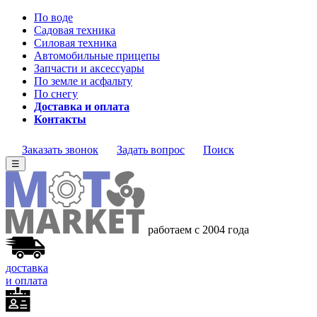
По воде
Садовая техника
Силовая техника
Автомобильные прицепы
Запчасти и аксессуары
По земле и асфальту
По снегу
Доставка и оплата
Контакты
Заказать звонок
Задать вопрос
Поиск
☰
работаем с 2004 года
доставка
и оплата