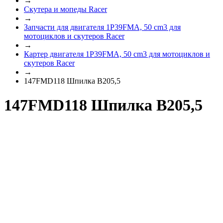
→
Скутера и мопеды Racer
→
Запчасти для двигателя 1P39FMA, 50 cm3 для
мотоциклов и скутеров Racer
→
Картер двигателя 1P39FMA, 50 cm3 для мотоциклов и
скутеров Racer
→
147FMD118 Шпилка В205,5
147FMD118 Шпилка В205,5