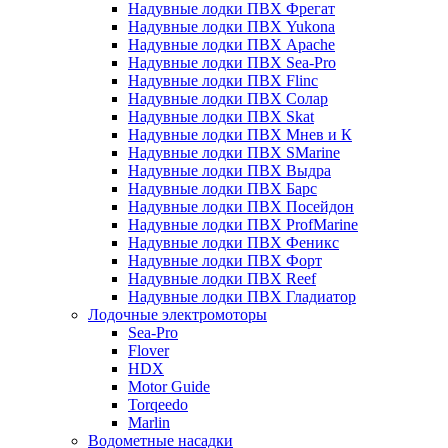
Надувные лодки ПВХ Фрегат
Надувные лодки ПВХ Yukona
Надувные лодки ПВХ Apache
Надувные лодки ПВХ Sea-Pro
Надувные лодки ПВХ Flinc
Надувные лодки ПВХ Солар
Надувные лодки ПВХ Skat
Надувные лодки ПВХ Мнев и К
Надувные лодки ПВХ SMarine
Надувные лодки ПВХ Выдра
Надувные лодки ПВХ Барс
Надувные лодки ПВХ Посейдон
Надувные лодки ПВХ ProfMarine
Надувные лодки ПВХ Феникс
Надувные лодки ПВХ Форт
Надувные лодки ПВХ Reef
Надувные лодки ПВХ Гладиатор
Лодочные электромоторы
Sea-Pro
Flover
HDX
Motor Guide
Torqeedo
Marlin
Водометные насадки