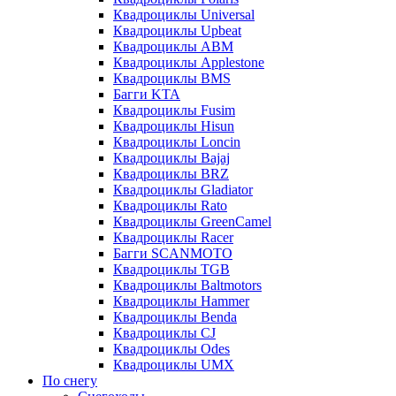
Квадроциклы Universal
Квадроциклы Upbeat
Квадроциклы ABM
Квадроциклы Applestone
Квадроциклы BMS
Багги KTA
Квадроциклы Fusim
Квадроциклы Hisun
Квадроциклы Loncin
Квадроциклы Bajaj
Квадроциклы BRZ
Квадроциклы Gladiator
Квадроциклы Rato
Квадроциклы GreenCamel
Квадроциклы Racer
Багги SCANMOTO
Квадроциклы TGB
Квадроциклы Baltmotors
Квадроциклы Hammer
Квадроциклы Benda
Квадроциклы CJ
Квадроциклы Odes
Квадроциклы UMX
По снегу