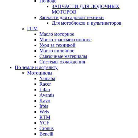
По воде
ЗАПЧАСТИ ДЛЯ ЛОДОЧНЫХ
МОТОРОВ
Запчасти для садовой техники
Для мотоблоков и культиваторов
ГСМ
Масло моторное
Масло трансмиссионное
Уход за техникой
Масло вилочное
Смазочные материалы
Системы охлаждения
По земле и асфальту
Мотоциклы
Yamaha
Racer
Lifan
Avantis
Kayo
Irbis
Wels
КТМ
YCF
Cronus
Benelli