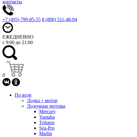
контакты
+7 (495) 799-85-55
8 (800) 511-48-94
ЕЖЕДНЕВНО
с 9:00 до 21:00
0
По воде
Лодка + мотор
Лодочные моторы
Mercury
Yamaha
Tohatsu
Sea-Pro
Marlin