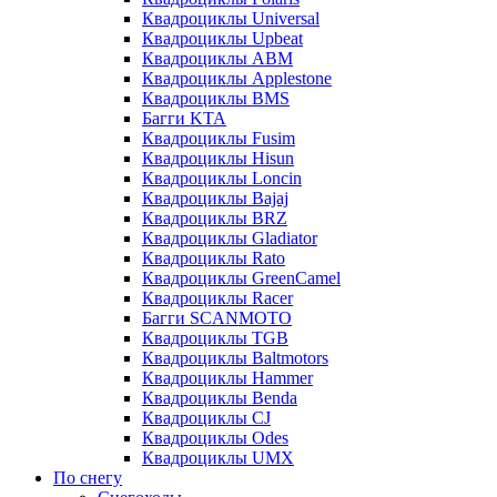
Квадроциклы Universal
Квадроциклы Upbeat
Квадроциклы ABM
Квадроциклы Applestone
Квадроциклы BMS
Багги KTA
Квадроциклы Fusim
Квадроциклы Hisun
Квадроциклы Loncin
Квадроциклы Bajaj
Квадроциклы BRZ
Квадроциклы Gladiator
Квадроциклы Rato
Квадроциклы GreenCamel
Квадроциклы Racer
Багги SCANMOTO
Квадроциклы TGB
Квадроциклы Baltmotors
Квадроциклы Hammer
Квадроциклы Benda
Квадроциклы CJ
Квадроциклы Odes
Квадроциклы UMX
По снегу