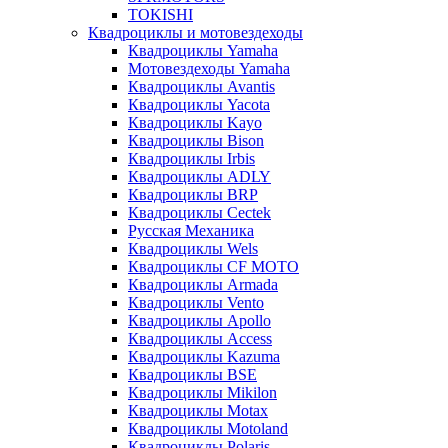
TOKISHI
Квадроциклы и мотовездеходы
Квадроциклы Yamaha
Мотовездеходы Yamaha
Квадроциклы Avantis
Квадроциклы Yacota
Квадроциклы Kayo
Квадроциклы Bison
Квадроциклы Irbis
Квадроциклы ADLY
Квадроциклы BRP
Квадроциклы Cectek
Русская Механика
Квадроциклы Wels
Квадроциклы CF MOTO
Квадроциклы Armada
Квадроциклы Vento
Квадроциклы Apollo
Квадроциклы Access
Квадроциклы Kazuma
Квадроциклы BSE
Квадроциклы Mikilon
Квадроциклы Motax
Квадроциклы Motoland
Квадроциклы Polaris