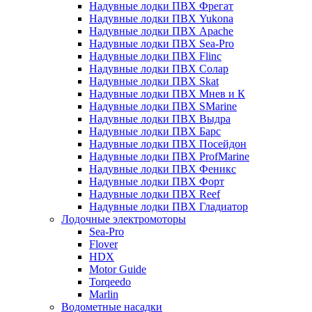
Надувные лодки ПВХ Фрегат
Надувные лодки ПВХ Yukona
Надувные лодки ПВХ Apache
Надувные лодки ПВХ Sea-Pro
Надувные лодки ПВХ Flinc
Надувные лодки ПВХ Солар
Надувные лодки ПВХ Skat
Надувные лодки ПВХ Мнев и К
Надувные лодки ПВХ SMarine
Надувные лодки ПВХ Выдра
Надувные лодки ПВХ Барс
Надувные лодки ПВХ Посейдон
Надувные лодки ПВХ ProfMarine
Надувные лодки ПВХ Феникс
Надувные лодки ПВХ Форт
Надувные лодки ПВХ Reef
Надувные лодки ПВХ Гладиатор
Лодочные электромоторы
Sea-Pro
Flover
HDX
Motor Guide
Torqeedo
Marlin
Водометные насадки