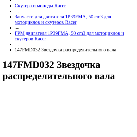
→
Скутера и мопеды Racer
→
Запчасти для двигателя 1P39FMA, 50 cm3 для
мотоциклов и скутеров Racer
→
ГРМ двигателя 1P39FMA, 50 cm3 для мотоциклов и
скутеров Racer
→
147FMD032 Звездочка распределительного вала
147FMD032 Звездочка
распределительного вала