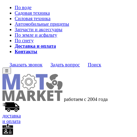
По воде
Садовая техника
Силовая техника
Автомобильные прицепы
Запчасти и аксессуары
По земле и асфальту
По снегу
Доставка и оплата
Контакты
Заказать звонок
Задать вопрос
Поиск
☰
работаем с 2004 года
доставка
и оплата