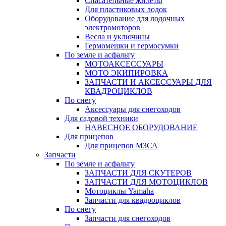
Спасательные жилеты
Для пластиковых лодок
Оборудование для лодочных
электромоторов
Весла и уключины
Гермомешки и гермосумки
По земле и асфальту
МОТОАКСЕССУАРЫ
МОТО ЭКИПИРОВКА
ЗАПЧАСТИ И АКСЕССУАРЫ ДЛЯ
КВАДРОЦИКЛОВ
По снегу
Аксессуары для снегоходов
Для садовой техники
НАВЕСНОЕ ОБОРУДОВАНИЕ
Для прицепов
Для прицепов МЗСА
Запчасти
По земле и асфальту
ЗАПЧАСТИ ДЛЯ СКУТЕРОВ
ЗАПЧАСТИ ДЛЯ МОТОЦИКЛОВ
Мотоциклы Yamaha
Запчасти для квадроциклов
По снегу
Запчасти для снегоходов