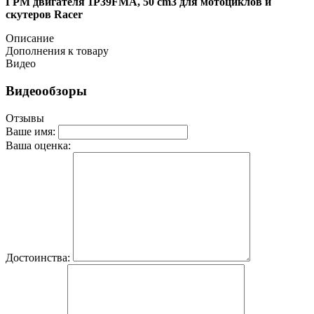
ГРМ двигателя 1P39FMA, 50 cm3 для мотоциклов и
скутеров Racer
Описание
Дополнения к товару
Видео
Видеообзоры
Отзывы
Ваше имя:
Ваша оценка:
Достоинства: