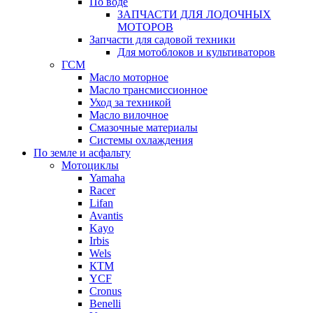
По воде
ЗАПЧАСТИ ДЛЯ ЛОДОЧНЫХ
МОТОРОВ
Запчасти для садовой техники
Для мотоблоков и культиваторов
ГСМ
Масло моторное
Масло трансмиссионное
Уход за техникой
Масло вилочное
Смазочные материалы
Системы охлаждения
По земле и асфальту
Мотоциклы
Yamaha
Racer
Lifan
Avantis
Kayo
Irbis
Wels
КТМ
YCF
Cronus
Benelli