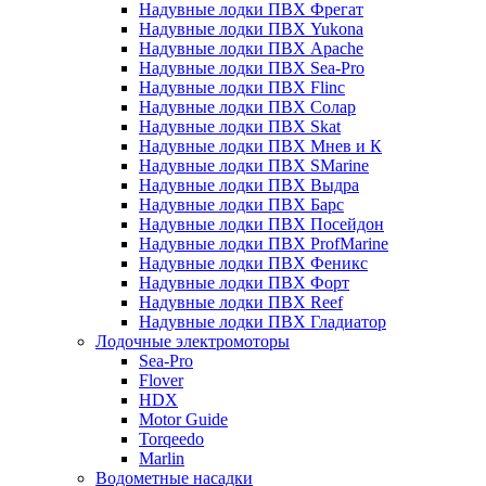
Надувные лодки ПВХ Фрегат
Надувные лодки ПВХ Yukona
Надувные лодки ПВХ Apache
Надувные лодки ПВХ Sea-Pro
Надувные лодки ПВХ Flinc
Надувные лодки ПВХ Солар
Надувные лодки ПВХ Skat
Надувные лодки ПВХ Мнев и К
Надувные лодки ПВХ SMarine
Надувные лодки ПВХ Выдра
Надувные лодки ПВХ Барс
Надувные лодки ПВХ Посейдон
Надувные лодки ПВХ ProfMarine
Надувные лодки ПВХ Феникс
Надувные лодки ПВХ Форт
Надувные лодки ПВХ Reef
Надувные лодки ПВХ Гладиатор
Лодочные электромоторы
Sea-Pro
Flover
HDX
Motor Guide
Torqeedo
Marlin
Водометные насадки