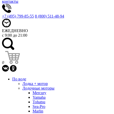
контакты
+7 (495) 799-85-55
8 (800) 511-48-94
ЕЖЕДНЕВНО
с 9:00 до 21:00
0
По воде
Лодка + мотор
Лодочные моторы
Mercury
Yamaha
Tohatsu
Sea-Pro
Marlin