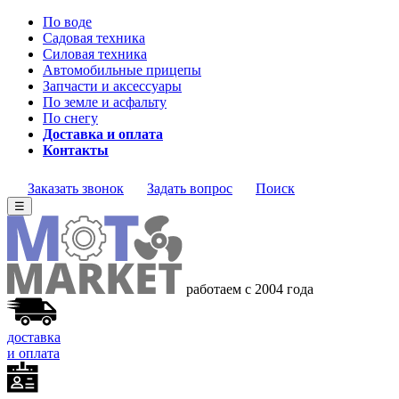
По воде
Садовая техника
Силовая техника
Автомобильные прицепы
Запчасти и аксессуары
По земле и асфальту
По снегу
Доставка и оплата
Контакты
Заказать звонок
Задать вопрос
Поиск
☰
работаем с 2004 года
доставка
и оплата