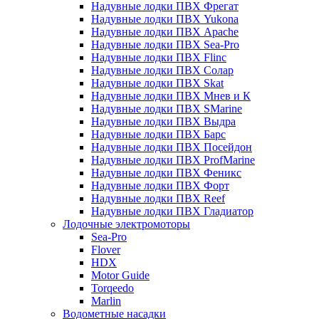
Надувные лодки ПВХ Фрегат
Надувные лодки ПВХ Yukona
Надувные лодки ПВХ Apache
Надувные лодки ПВХ Sea-Pro
Надувные лодки ПВХ Flinc
Надувные лодки ПВХ Солар
Надувные лодки ПВХ Skat
Надувные лодки ПВХ Мнев и К
Надувные лодки ПВХ SMarine
Надувные лодки ПВХ Выдра
Надувные лодки ПВХ Барс
Надувные лодки ПВХ Посейдон
Надувные лодки ПВХ ProfMarine
Надувные лодки ПВХ Феникс
Надувные лодки ПВХ Форт
Надувные лодки ПВХ Reef
Надувные лодки ПВХ Гладиатор
Лодочные электромоторы
Sea-Pro
Flover
HDX
Motor Guide
Torqeedo
Marlin
Водометные насадки