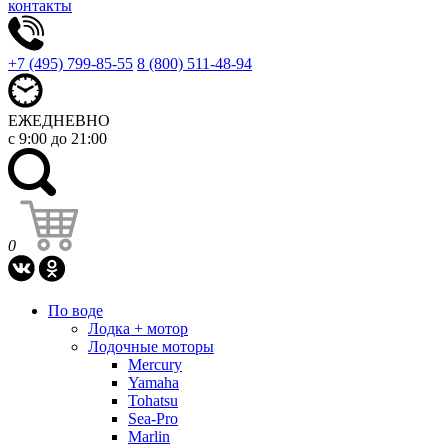
контакты
+7 (495) 799-85-55
8 (800) 511-48-94
ЕЖЕДНЕВНО
с 9:00 до 21:00
0
По воде
Лодка + мотор
Лодочные моторы
Mercury
Yamaha
Tohatsu
Sea-Pro
Marlin