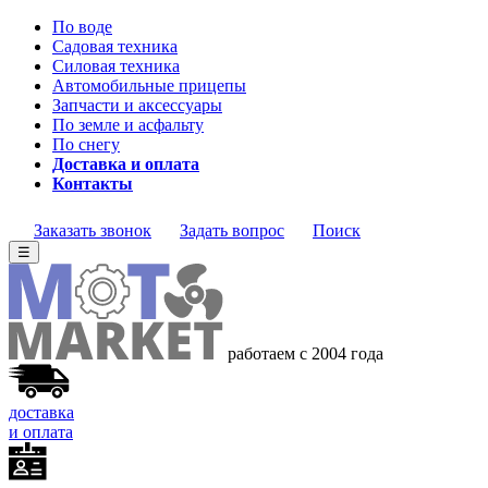
По воде
Садовая техника
Силовая техника
Автомобильные прицепы
Запчасти и аксессуары
По земле и асфальту
По снегу
Доставка и оплата
Контакты
Заказать звонок
Задать вопрос
Поиск
☰
работаем с 2004 года
доставка
и оплата