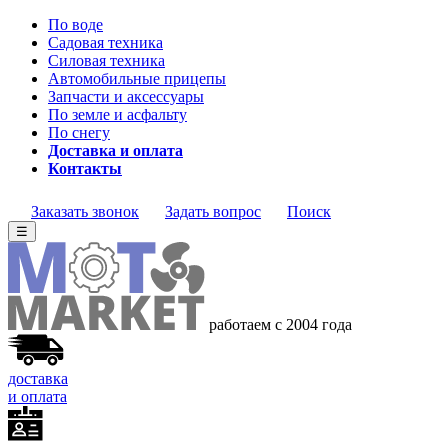
По воде
Садовая техника
Силовая техника
Автомобильные прицепы
Запчасти и аксессуары
По земле и асфальту
По снегу
Доставка и оплата
Контакты
Заказать звонок
Задать вопрос
Поиск
☰
работаем с 2004 года
доставка
и оплата