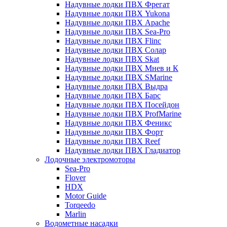
Надувные лодки ПВХ Фрегат
Надувные лодки ПВХ Yukona
Надувные лодки ПВХ Apache
Надувные лодки ПВХ Sea-Pro
Надувные лодки ПВХ Flinc
Надувные лодки ПВХ Солар
Надувные лодки ПВХ Skat
Надувные лодки ПВХ Мнев и К
Надувные лодки ПВХ SMarine
Надувные лодки ПВХ Выдра
Надувные лодки ПВХ Барс
Надувные лодки ПВХ Посейдон
Надувные лодки ПВХ ProfMarine
Надувные лодки ПВХ Феникс
Надувные лодки ПВХ Форт
Надувные лодки ПВХ Reef
Надувные лодки ПВХ Гладиатор
Лодочные электромоторы
Sea-Pro
Flover
HDX
Motor Guide
Torqeedo
Marlin
Водометные насадки