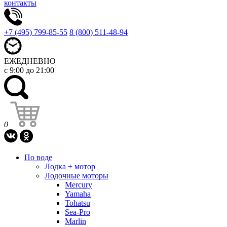
контакты
+7 (495) 799-85-55
8 (800) 511-48-94
ЕЖЕДНЕВНО
с 9:00 до 21:00
0
По воде
Лодка + мотор
Лодочные моторы
Mercury
Yamaha
Tohatsu
Sea-Pro
Marlin