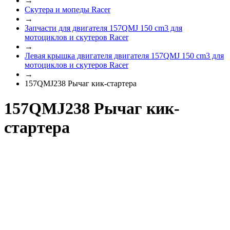
→
Скутера и мопеды Racer
→
Запчасти для двигателя 157QMJ 150 cm3 для
мотоциклов и скутеров Racer
→
Левая крышка двигателя двигателя 157QMJ 150 cm3 для
мотоциклов и скутеров Racer
→
157QMJ238 Рычаг кик-стартера
157QMJ238 Рычаг кик-
стартера