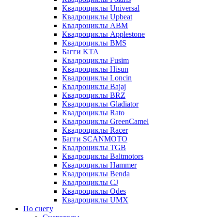
Квадроциклы Universal
Квадроциклы Upbeat
Квадроциклы ABM
Квадроциклы Applestone
Квадроциклы BMS
Багги KTA
Квадроциклы Fusim
Квадроциклы Hisun
Квадроциклы Loncin
Квадроциклы Bajaj
Квадроциклы BRZ
Квадроциклы Gladiator
Квадроциклы Rato
Квадроциклы GreenCamel
Квадроциклы Racer
Багги SCANMOTO
Квадроциклы TGB
Квадроциклы Baltmotors
Квадроциклы Hammer
Квадроциклы Benda
Квадроциклы CJ
Квадроциклы Odes
Квадроциклы UMX
По снегу