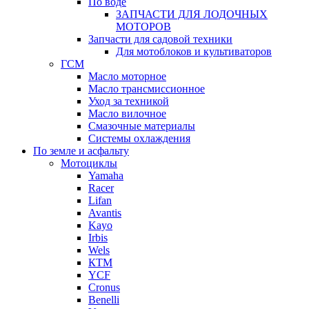
По воде
ЗАПЧАСТИ ДЛЯ ЛОДОЧНЫХ
МОТОРОВ
Запчасти для садовой техники
Для мотоблоков и культиваторов
ГСМ
Масло моторное
Масло трансмиссионное
Уход за техникой
Масло вилочное
Смазочные материалы
Системы охлаждения
По земле и асфальту
Мотоциклы
Yamaha
Racer
Lifan
Avantis
Kayo
Irbis
Wels
КТМ
YCF
Cronus
Benelli