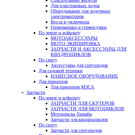
Спасательные жилеты
Для пластиковых лодок
Оборудование для лодочных
электромоторов
Весла и уключины
Гермомешки и гермосумки
По земле и асфальту
МОТОАКСЕССУАРЫ
МОТО ЭКИПИРОВКА
ЗАПЧАСТИ И АКСЕССУАРЫ ДЛЯ
КВАДРОЦИКЛОВ
По снегу
Аксессуары для снегоходов
Для садовой техники
НАВЕСНОЕ ОБОРУДОВАНИЕ
Для прицепов
Для прицепов МЗСА
Запчасти
По земле и асфальту
ЗАПЧАСТИ ДЛЯ СКУТЕРОВ
ЗАПЧАСТИ ДЛЯ МОТОЦИКЛОВ
Мотоциклы Yamaha
Запчасти для квадроциклов
По снегу
Запчасти для снегоходов