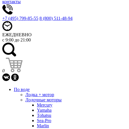
контакты
+7 (495) 799-85-55
8 (800) 511-48-94
ЕЖЕДНЕВНО
с 9:00 до 21:00
0
По воде
Лодка + мотор
Лодочные моторы
Mercury
Yamaha
Tohatsu
Sea-Pro
Marlin