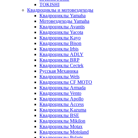
TOKISHI
Квадроциклы и мотовездеходы
Квадроциклы Yamaha
Мотовездеходы Yamaha
Квадроциклы Avantis
Квадроциклы Yacota
Квадроциклы Kayo
Квадроциклы Bison
Квадроциклы Irbis
Квадроциклы ADLY
Квадроциклы BRP
Квадроциклы Cectek
Русская Механика
Квадроциклы Wels
Квадроциклы CF MOTO
Квадроциклы Armada
Квадроциклы Vento
Квадроциклы Apollo
Квадроциклы Access
Квадроциклы Kazuma
Квадроциклы BSE
Квадроциклы Mikilon
Квадроциклы Motax
Квадроциклы Motoland
Квадроциклы Polaris