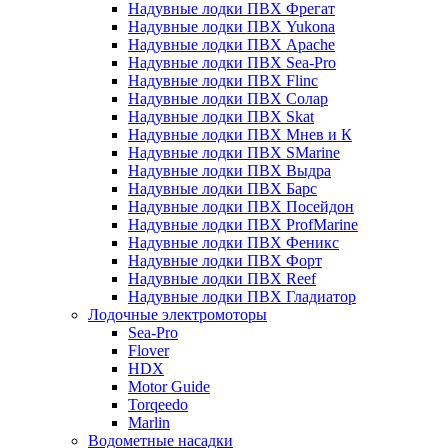
Надувные лодки ПВХ Фрегат
Надувные лодки ПВХ Yukona
Надувные лодки ПВХ Apache
Надувные лодки ПВХ Sea-Pro
Надувные лодки ПВХ Flinc
Надувные лодки ПВХ Солар
Надувные лодки ПВХ Skat
Надувные лодки ПВХ Мнев и К
Надувные лодки ПВХ SMarine
Надувные лодки ПВХ Выдра
Надувные лодки ПВХ Барс
Надувные лодки ПВХ Посейдон
Надувные лодки ПВХ ProfMarine
Надувные лодки ПВХ Феникс
Надувные лодки ПВХ Форт
Надувные лодки ПВХ Reef
Надувные лодки ПВХ Гладиатор
Лодочные электромоторы
Sea-Pro
Flover
HDX
Motor Guide
Torqeedo
Marlin
Водометные насадки