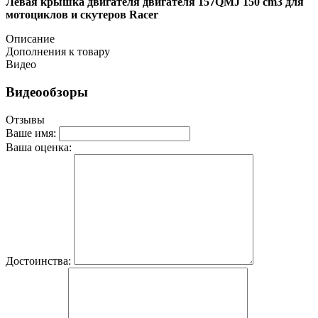
Левая крышка двигателя двигателя 157QMJ 150 cm3 для
мотоциклов и скутеров Racer
Описание
Дополнения к товару
Видео
Видеообзоры
Отзывы
Ваше имя:
Ваша оценка:
Достоинства: