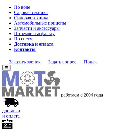
По воде
Садовая техника
Силовая техника
Автомобильные прицепы
Запчасти и аксессуары
По земле и асфальту
По снегу
Доставка и оплата
Контакты
Заказать звонок
Задать вопрос
Поиск
☰
работаем с 2004 года
доставка
и оплата