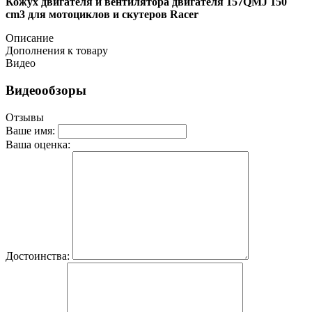
Кожух двигателя и вентилятора двигателя 157QMJ 150
cm3 для мотоциклов и скутеров Racer
Описание
Дополнения к товару
Видео
Видеообзоры
Отзывы
Ваше имя:
Ваша оценка:
Достоинства: