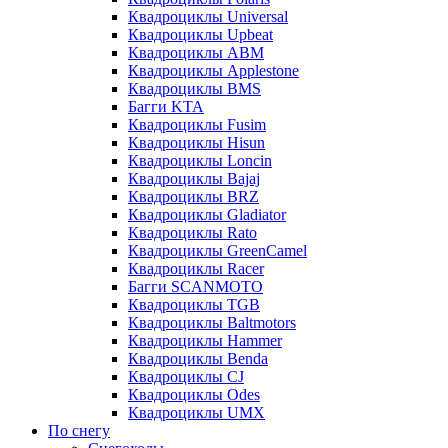
Квадроциклы Universal
Квадроциклы Upbeat
Квадроциклы ABM
Квадроциклы Applestone
Квадроциклы BMS
Багги KTA
Квадроциклы Fusim
Квадроциклы Hisun
Квадроциклы Loncin
Квадроциклы Bajaj
Квадроциклы BRZ
Квадроциклы Gladiator
Квадроциклы Rato
Квадроциклы GreenCamel
Квадроциклы Racer
Багги SCANMOTO
Квадроциклы TGB
Квадроциклы Baltmotors
Квадроциклы Hammer
Квадроциклы Benda
Квадроциклы CJ
Квадроциклы Odes
Квадроциклы UMX
По снегу