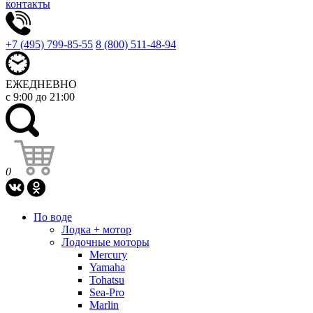
контакты
+7 (495) 799-85-55
8 (800) 511-48-94
ЕЖЕДНЕВНО
с 9:00 до 21:00
0
По воде
Лодка + мотор
Лодочные моторы
Mercury
Yamaha
Tohatsu
Sea-Pro
Marlin