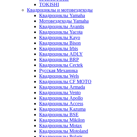
TOKISHI
Квадроциклы и мотовездеходы
Квадроциклы Yamaha
Мотовездеходы Yamaha
Квадроциклы Avantis
Квадроциклы Yacota
Квадроциклы Kayo
Квадроциклы Bison
Квадроциклы Irbis
Квадроциклы ADLY
Квадроциклы BRP
Квадроциклы Cectek
Русская Механика
Квадроциклы Wels
Квадроциклы CF MOTO
Квадроциклы Armada
Квадроциклы Vento
Квадроциклы Apollo
Квадроциклы Access
Квадроциклы Kazuma
Квадроциклы BSE
Квадроциклы Mikilon
Квадроциклы Motax
Квадроциклы Motoland
Квадроциклы Polaris