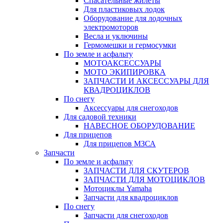
Спасательные жилеты
Для пластиковых лодок
Оборудование для лодочных
электромоторов
Весла и уключины
Гермомешки и гермосумки
По земле и асфальту
МОТОАКСЕССУАРЫ
МОТО ЭКИПИРОВКА
ЗАПЧАСТИ И АКСЕССУАРЫ ДЛЯ
КВАДРОЦИКЛОВ
По снегу
Аксессуары для снегоходов
Для садовой техники
НАВЕСНОЕ ОБОРУДОВАНИЕ
Для прицепов
Для прицепов МЗСА
Запчасти
По земле и асфальту
ЗАПЧАСТИ ДЛЯ СКУТЕРОВ
ЗАПЧАСТИ ДЛЯ МОТОЦИКЛОВ
Мотоциклы Yamaha
Запчасти для квадроциклов
По снегу
Запчасти для снегоходов