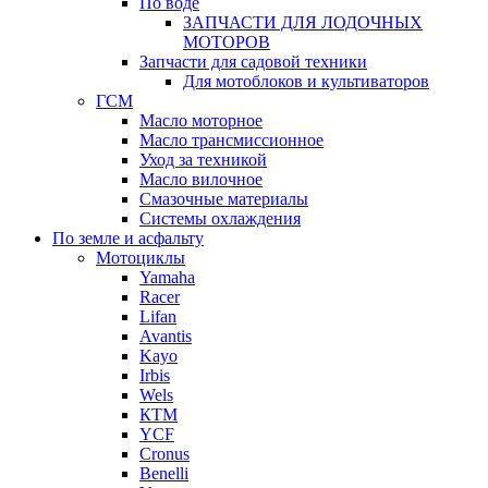
По воде
ЗАПЧАСТИ ДЛЯ ЛОДОЧНЫХ
МОТОРОВ
Запчасти для садовой техники
Для мотоблоков и культиваторов
ГСМ
Масло моторное
Масло трансмиссионное
Уход за техникой
Масло вилочное
Смазочные материалы
Системы охлаждения
По земле и асфальту
Мотоциклы
Yamaha
Racer
Lifan
Avantis
Kayo
Irbis
Wels
КТМ
YCF
Cronus
Benelli