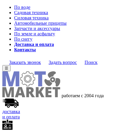
По воде
Садовая техника
Силовая техника
Автомобильные прицепы
Запчасти и аксессуары
По земле и асфальту
По снегу
Доставка и оплата
Контакты
Заказать звонок
Задать вопрос
Поиск
☰
работаем с 2004 года
доставка
и оплата