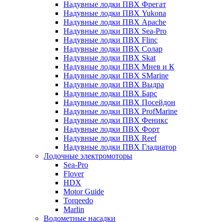
Надувные лодки ПВХ Фрегат
Надувные лодки ПВХ Yukona
Надувные лодки ПВХ Apache
Надувные лодки ПВХ Sea-Pro
Надувные лодки ПВХ Flinc
Надувные лодки ПВХ Солар
Надувные лодки ПВХ Skat
Надувные лодки ПВХ Мнев и К
Надувные лодки ПВХ SMarine
Надувные лодки ПВХ Выдра
Надувные лодки ПВХ Барс
Надувные лодки ПВХ Посейдон
Надувные лодки ПВХ ProfMarine
Надувные лодки ПВХ Феникс
Надувные лодки ПВХ Форт
Надувные лодки ПВХ Reef
Надувные лодки ПВХ Гладиатор
Лодочные электромоторы
Sea-Pro
Flover
HDX
Motor Guide
Torqeedo
Marlin
Водометные насадки