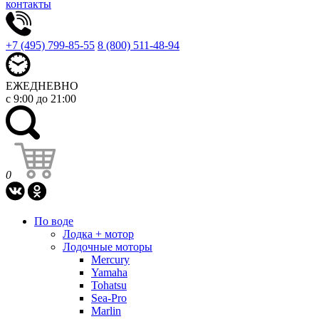
контакты
+7 (495) 799-85-55
8 (800) 511-48-94
ЕЖЕДНЕВНО
с 9:00 до 21:00
0
По воде
Лодка + мотор
Лодочные моторы
Mercury
Yamaha
Tohatsu
Sea-Pro
Marlin