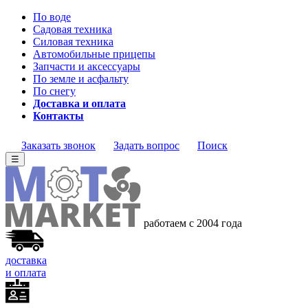
По воде
Садовая техника
Силовая техника
Автомобильные прицепы
Запчасти и аксессуары
По земле и асфальту
По снегу
Доставка и оплата
Контакты
Заказать звонок
Задать вопрос
Поиск
☰
работаем с 2004 года
доставка
и оплата