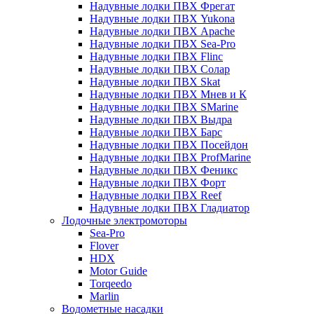
Надувные лодки ПВХ Фрегат
Надувные лодки ПВХ Yukona
Надувные лодки ПВХ Apache
Надувные лодки ПВХ Sea-Pro
Надувные лодки ПВХ Flinc
Надувные лодки ПВХ Солар
Надувные лодки ПВХ Skat
Надувные лодки ПВХ Мнев и К
Надувные лодки ПВХ SMarine
Надувные лодки ПВХ Выдра
Надувные лодки ПВХ Барс
Надувные лодки ПВХ Посейдон
Надувные лодки ПВХ ProfMarine
Надувные лодки ПВХ Феникс
Надувные лодки ПВХ Форт
Надувные лодки ПВХ Reef
Надувные лодки ПВХ Гладиатор
Лодочные электромоторы
Sea-Pro
Flover
HDX
Motor Guide
Torqeedo
Marlin
Водометные насадки