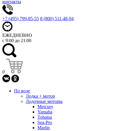
контакты
+7 (495) 799-85-55
8 (800) 511-48-94
ЕЖЕДНЕВНО
с 9:00 до 21:00
0
По воде
Лодка + мотор
Лодочные моторы
Mercury
Yamaha
Tohatsu
Sea-Pro
Marlin