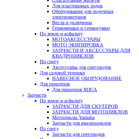
Спасательные жилеты
Для пластиковых лодок
Оборудование для лодочных
электромоторов
Весла и уключины
Гермомешки и гермосумки
По земле и асфальту
МОТОАКСЕССУАРЫ
МОТО ЭКИПИРОВКА
ЗАПЧАСТИ И АКСЕССУАРЫ ДЛЯ
КВАДРОЦИКЛОВ
По снегу
Аксессуары для снегоходов
Для садовой техники
НАВЕСНОЕ ОБОРУДОВАНИЕ
Для прицепов
Для прицепов МЗСА
Запчасти
По земле и асфальту
ЗАПЧАСТИ ДЛЯ СКУТЕРОВ
ЗАПЧАСТИ ДЛЯ МОТОЦИКЛОВ
Мотоциклы Yamaha
Запчасти для квадроциклов
По снегу
Запчасти для снегоходов