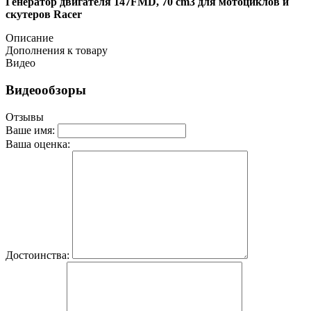
Генератор двигателя 147FMD, 70 cm3 для мотоциклов и
скутеров Racer
Описание
Дополнения к товару
Видео
Видеообзоры
Отзывы
Ваше имя:
Ваша оценка:
Достоинства: