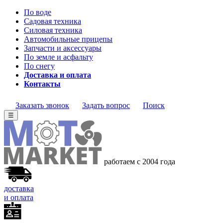
По воде
Садовая техника
Силовая техника
Автомобильные прицепы
Запчасти и аксессуары
По земле и асфальту
По снегу
Доставка и оплата
Контакты
Заказать звонок
Задать вопрос
Поиск
☰
работаем с 2004 года
доставка
и оплата