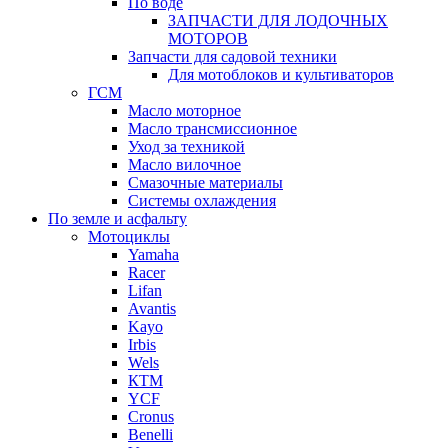
По воде
ЗАПЧАСТИ ДЛЯ ЛОДОЧНЫХ
МОТОРОВ
Запчасти для садовой техники
Для мотоблоков и культиваторов
ГСМ
Масло моторное
Масло трансмиссионное
Уход за техникой
Масло вилочное
Смазочные материалы
Системы охлаждения
По земле и асфальту
Мотоциклы
Yamaha
Racer
Lifan
Avantis
Kayo
Irbis
Wels
КТМ
YCF
Cronus
Benelli