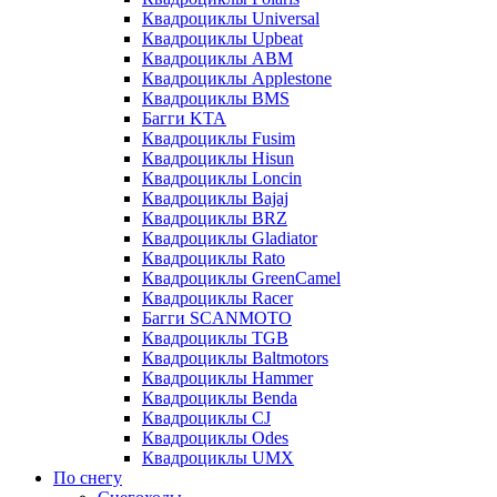
Квадроциклы Universal
Квадроциклы Upbeat
Квадроциклы ABM
Квадроциклы Applestone
Квадроциклы BMS
Багги KTA
Квадроциклы Fusim
Квадроциклы Hisun
Квадроциклы Loncin
Квадроциклы Bajaj
Квадроциклы BRZ
Квадроциклы Gladiator
Квадроциклы Rato
Квадроциклы GreenCamel
Квадроциклы Racer
Багги SCANMOTO
Квадроциклы TGB
Квадроциклы Baltmotors
Квадроциклы Hammer
Квадроциклы Benda
Квадроциклы CJ
Квадроциклы Odes
Квадроциклы UMX
По снегу