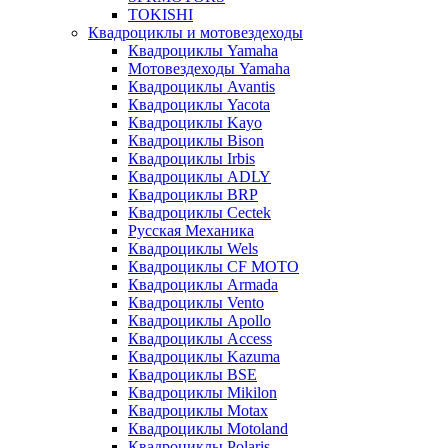
TOKISHI
Квадроциклы и мотовездеходы
Квадроциклы Yamaha
Мотовездеходы Yamaha
Квадроциклы Avantis
Квадроциклы Yacota
Квадроциклы Kayo
Квадроциклы Bison
Квадроциклы Irbis
Квадроциклы ADLY
Квадроциклы BRP
Квадроциклы Cectek
Русская Механика
Квадроциклы Wels
Квадроциклы CF MOTO
Квадроциклы Armada
Квадроциклы Vento
Квадроциклы Apollo
Квадроциклы Access
Квадроциклы Kazuma
Квадроциклы BSE
Квадроциклы Mikilon
Квадроциклы Motax
Квадроциклы Motoland
Квадроциклы Polaris