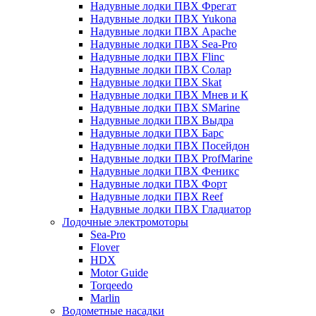
Надувные лодки ПВХ Фрегат
Надувные лодки ПВХ Yukona
Надувные лодки ПВХ Apache
Надувные лодки ПВХ Sea-Pro
Надувные лодки ПВХ Flinc
Надувные лодки ПВХ Солар
Надувные лодки ПВХ Skat
Надувные лодки ПВХ Мнев и К
Надувные лодки ПВХ SMarine
Надувные лодки ПВХ Выдра
Надувные лодки ПВХ Барс
Надувные лодки ПВХ Посейдон
Надувные лодки ПВХ ProfMarine
Надувные лодки ПВХ Феникс
Надувные лодки ПВХ Форт
Надувные лодки ПВХ Reef
Надувные лодки ПВХ Гладиатор
Лодочные электромоторы
Sea-Pro
Flover
HDX
Motor Guide
Torqeedo
Marlin
Водометные насадки