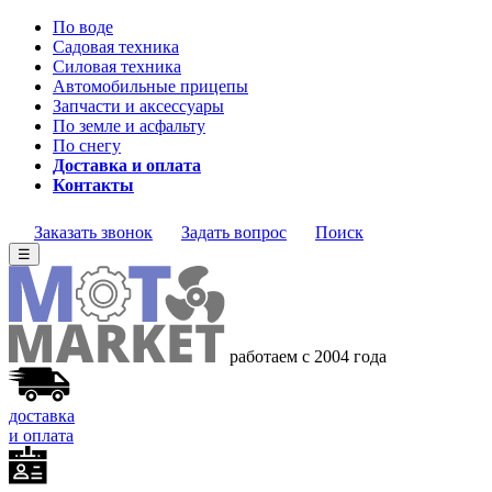
По воде
Садовая техника
Силовая техника
Автомобильные прицепы
Запчасти и аксессуары
По земле и асфальту
По снегу
Доставка и оплата
Контакты
Заказать звонок
Задать вопрос
Поиск
☰
работаем с 2004 года
доставка
и оплата