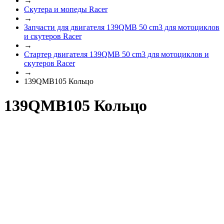
→
Скутера и мопеды Racer
→
Запчасти для двигателя 139QMB 50 cm3 для мотоциклов
и скутеров Racer
→
Стартер двигателя 139QMB 50 cm3 для мотоциклов и
скутеров Racer
→
139QMB105 Кольцо
139QMB105 Кольцо