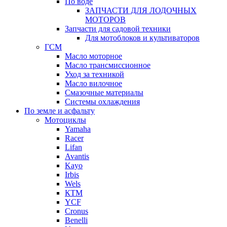
По воде
ЗАПЧАСТИ ДЛЯ ЛОДОЧНЫХ
МОТОРОВ
Запчасти для садовой техники
Для мотоблоков и культиваторов
ГСМ
Масло моторное
Масло трансмиссионное
Уход за техникой
Масло вилочное
Смазочные материалы
Системы охлаждения
По земле и асфальту
Мотоциклы
Yamaha
Racer
Lifan
Avantis
Kayo
Irbis
Wels
КТМ
YCF
Cronus
Benelli