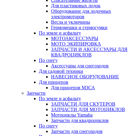
Спасательные жилеты
Для пластиковых лодок
Оборудование для лодочных
электромоторов
Весла и уключины
Гермомешки и гермосумки
По земле и асфальту
МОТОАКСЕССУАРЫ
МОТО ЭКИПИРОВКА
ЗАПЧАСТИ И АКСЕССУАРЫ ДЛЯ
КВАДРОЦИКЛОВ
По снегу
Аксессуары для снегоходов
Для садовой техники
НАВЕСНОЕ ОБОРУДОВАНИЕ
Для прицепов
Для прицепов МЗСА
Запчасти
По земле и асфальту
ЗАПЧАСТИ ДЛЯ СКУТЕРОВ
ЗАПЧАСТИ ДЛЯ МОТОЦИКЛОВ
Мотоциклы Yamaha
Запчасти для квадроциклов
По снегу
Запчасти для снегоходов