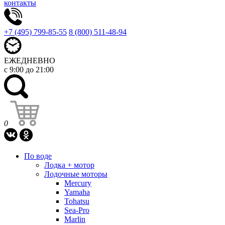
контакты
+7 (495) 799-85-55
8 (800) 511-48-94
ЕЖЕДНЕВНО
с 9:00 до 21:00
0
По воде
Лодка + мотор
Лодочные моторы
Mercury
Yamaha
Tohatsu
Sea-Pro
Marlin