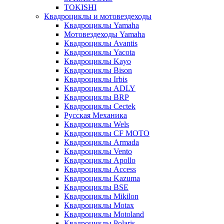
TOKISHI
Квадроциклы и мотовездеходы
Квадроциклы Yamaha
Мотовездеходы Yamaha
Квадроциклы Avantis
Квадроциклы Yacota
Квадроциклы Kayo
Квадроциклы Bison
Квадроциклы Irbis
Квадроциклы ADLY
Квадроциклы BRP
Квадроциклы Cectek
Русская Механика
Квадроциклы Wels
Квадроциклы CF MOTO
Квадроциклы Armada
Квадроциклы Vento
Квадроциклы Apollo
Квадроциклы Access
Квадроциклы Kazuma
Квадроциклы BSE
Квадроциклы Mikilon
Квадроциклы Motax
Квадроциклы Motoland
Квадроциклы Polaris