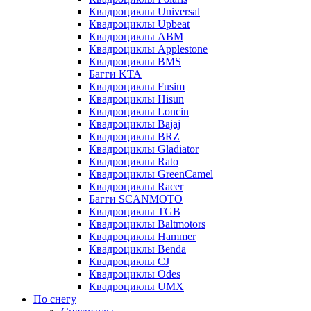
Квадроциклы Universal
Квадроциклы Upbeat
Квадроциклы ABM
Квадроциклы Applestone
Квадроциклы BMS
Багги KTA
Квадроциклы Fusim
Квадроциклы Hisun
Квадроциклы Loncin
Квадроциклы Bajaj
Квадроциклы BRZ
Квадроциклы Gladiator
Квадроциклы Rato
Квадроциклы GreenCamel
Квадроциклы Racer
Багги SCANMOTO
Квадроциклы TGB
Квадроциклы Baltmotors
Квадроциклы Hammer
Квадроциклы Benda
Квадроциклы CJ
Квадроциклы Odes
Квадроциклы UMX
По снегу