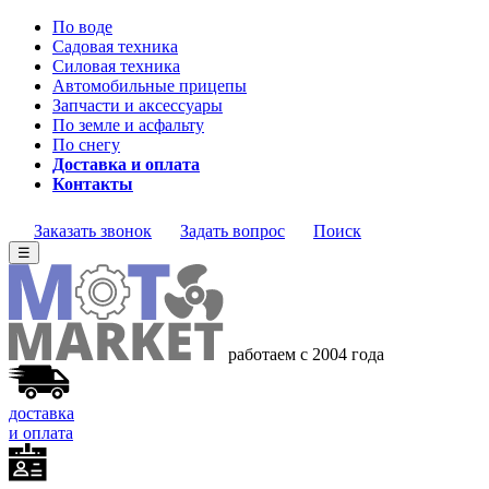
По воде
Садовая техника
Силовая техника
Автомобильные прицепы
Запчасти и аксессуары
По земле и асфальту
По снегу
Доставка и оплата
Контакты
Заказать звонок
Задать вопрос
Поиск
☰
работаем с 2004 года
доставка
и оплата