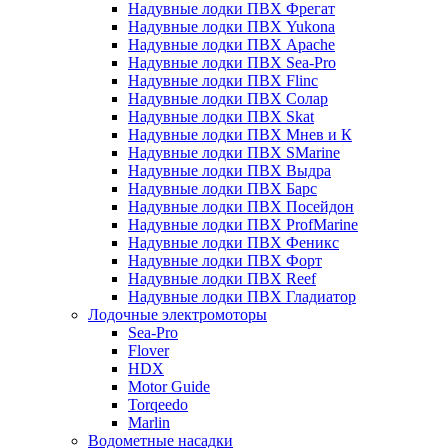
Надувные лодки ПВХ Фрегат
Надувные лодки ПВХ Yukona
Надувные лодки ПВХ Apache
Надувные лодки ПВХ Sea-Pro
Надувные лодки ПВХ Flinc
Надувные лодки ПВХ Солар
Надувные лодки ПВХ Skat
Надувные лодки ПВХ Мнев и К
Надувные лодки ПВХ SMarine
Надувные лодки ПВХ Выдра
Надувные лодки ПВХ Барс
Надувные лодки ПВХ Посейдон
Надувные лодки ПВХ ProfMarine
Надувные лодки ПВХ Феникс
Надувные лодки ПВХ Форт
Надувные лодки ПВХ Reef
Надувные лодки ПВХ Гладиатор
Лодочные электромоторы
Sea-Pro
Flover
HDX
Motor Guide
Torqeedo
Marlin
Водометные насадки