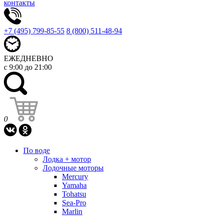
контакты
+7 (495) 799-85-55
8 (800) 511-48-94
ЕЖЕДНЕВНО
с 9:00 до 21:00
0
По воде
Лодка + мотор
Лодочные моторы
Mercury
Yamaha
Tohatsu
Sea-Pro
Marlin