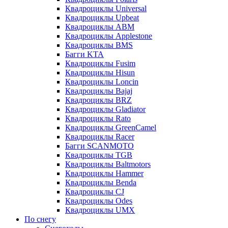
Квадроциклы Universal
Квадроциклы Upbeat
Квадроциклы ABM
Квадроциклы Applestone
Квадроциклы BMS
Багги KTA
Квадроциклы Fusim
Квадроциклы Hisun
Квадроциклы Loncin
Квадроциклы Bajaj
Квадроциклы BRZ
Квадроциклы Gladiator
Квадроциклы Rato
Квадроциклы GreenCamel
Квадроциклы Racer
Багги SCANMOTO
Квадроциклы TGB
Квадроциклы Baltmotors
Квадроциклы Hammer
Квадроциклы Benda
Квадроциклы CJ
Квадроциклы Odes
Квадроциклы UMX
По снегу