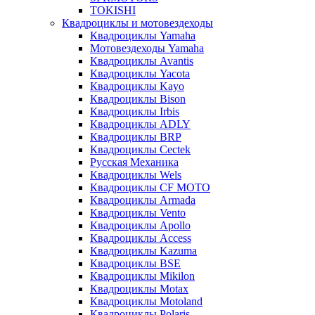
TOKISHI
Квадроциклы и мотовездеходы
Квадроциклы Yamaha
Мотовездеходы Yamaha
Квадроциклы Avantis
Квадроциклы Yacota
Квадроциклы Kayo
Квадроциклы Bison
Квадроциклы Irbis
Квадроциклы ADLY
Квадроциклы BRP
Квадроциклы Cectek
Русская Механика
Квадроциклы Wels
Квадроциклы CF MOTO
Квадроциклы Armada
Квадроциклы Vento
Квадроциклы Apollo
Квадроциклы Access
Квадроциклы Kazuma
Квадроциклы BSE
Квадроциклы Mikilon
Квадроциклы Motax
Квадроциклы Motoland
Квадроциклы Polaris