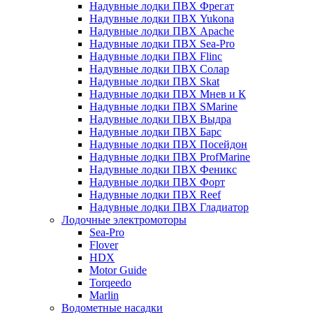
Надувные лодки ПВХ Фрегат
Надувные лодки ПВХ Yukona
Надувные лодки ПВХ Apache
Надувные лодки ПВХ Sea-Pro
Надувные лодки ПВХ Flinc
Надувные лодки ПВХ Солар
Надувные лодки ПВХ Skat
Надувные лодки ПВХ Мнев и К
Надувные лодки ПВХ SMarine
Надувные лодки ПВХ Выдра
Надувные лодки ПВХ Барс
Надувные лодки ПВХ Посейдон
Надувные лодки ПВХ ProfMarine
Надувные лодки ПВХ Феникс
Надувные лодки ПВХ Форт
Надувные лодки ПВХ Reef
Надувные лодки ПВХ Гладиатор
Лодочные электромоторы
Sea-Pro
Flover
HDX
Motor Guide
Torqeedo
Marlin
Водометные насадки