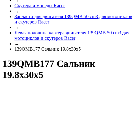
→
Скутера и мопеды Racer
→
Запчасти для двигателя 139QMB 50 cm3 для мотоциклов
и скутеров Racer
→
Левая половина картера двигателя 139QMB 50 cm3 для
мотоциклов и скутеров Racer
→
139QMB177 Сальник 19.8х30х5
139QMB177 Сальник
19.8х30х5