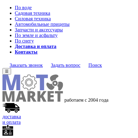
По воде
Садовая техника
Силовая техника
Автомобильные прицепы
Запчасти и аксессуары
По земле и асфальту
По снегу
Доставка и оплата
Контакты
Заказать звонок
Задать вопрос
Поиск
☰
работаем с 2004 года
доставка
и оплата