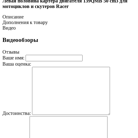
Левая половина картера двигателя 139QMB 50 cm3 для
мотоциклов и скутеров Racer
Описание
Дополнения к товару
Видео
Видеообзоры
Отзывы
Ваше имя:
Ваша оценка:
Достоинства: