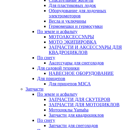
Спасательные жилеты
Для пластиковых лодок
Оборудование для лодочных
электромоторов
Весла и уключины
Гермомешки и гермосумки
По земле и асфальту
МОТОАКСЕССУАРЫ
МОТО ЭКИПИРОВКА
ЗАПЧАСТИ И АКСЕССУАРЫ ДЛЯ
КВАДРОЦИКЛОВ
По снегу
Аксессуары для снегоходов
Для садовой техники
НАВЕСНОЕ ОБОРУДОВАНИЕ
Для прицепов
Для прицепов МЗСА
Запчасти
По земле и асфальту
ЗАПЧАСТИ ДЛЯ СКУТЕРОВ
ЗАПЧАСТИ ДЛЯ МОТОЦИКЛОВ
Мотоциклы Yamaha
Запчасти для квадроциклов
По снегу
Запчасти для снегоходов