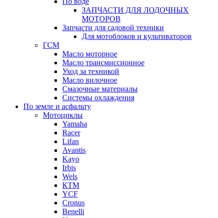
По воде
ЗАПЧАСТИ ДЛЯ ЛОДОЧНЫХ
МОТОРОВ
Запчасти для садовой техники
Для мотоблоков и культиваторов
ГСМ
Масло моторное
Масло трансмиссионное
Уход за техникой
Масло вилочное
Смазочные материалы
Системы охлаждения
По земле и асфальту
Мотоциклы
Yamaha
Racer
Lifan
Avantis
Kayo
Irbis
Wels
КТМ
YCF
Cronus
Benelli