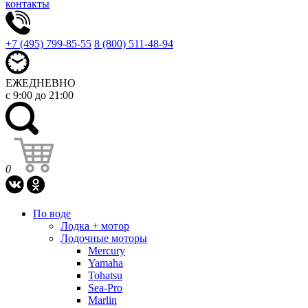
контакты
+7 (495) 799-85-55
8 (800) 511-48-94
ЕЖЕДНЕВНО
с 9:00 до 21:00
0
По воде
Лодка + мотор
Лодочные моторы
Mercury
Yamaha
Tohatsu
Sea-Pro
Marlin