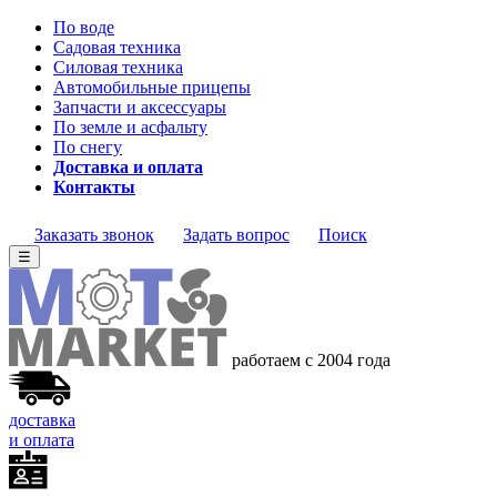
По воде
Садовая техника
Силовая техника
Автомобильные прицепы
Запчасти и аксессуары
По земле и асфальту
По снегу
Доставка и оплата
Контакты
Заказать звонок
Задать вопрос
Поиск
☰
работаем с 2004 года
доставка
и оплата