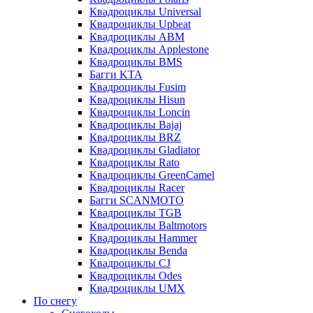
Квадроциклы Universal
Квадроциклы Upbeat
Квадроциклы ABM
Квадроциклы Applestone
Квадроциклы BMS
Багги KTA
Квадроциклы Fusim
Квадроциклы Hisun
Квадроциклы Loncin
Квадроциклы Bajaj
Квадроциклы BRZ
Квадроциклы Gladiator
Квадроциклы Rato
Квадроциклы GreenCamel
Квадроциклы Racer
Багги SCANMOTO
Квадроциклы TGB
Квадроциклы Baltmotors
Квадроциклы Hammer
Квадроциклы Benda
Квадроциклы CJ
Квадроциклы Odes
Квадроциклы UMX
По снегу