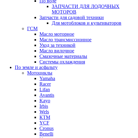
По воде
ЗАПЧАСТИ ДЛЯ ЛОДОЧНЫХ
МОТОРОВ
Запчасти для садовой техники
Для мотоблоков и культиваторов
ГСМ
Масло моторное
Масло трансмиссионное
Уход за техникой
Масло вилочное
Смазочные материалы
Системы охлаждения
По земле и асфальту
Мотоциклы
Yamaha
Racer
Lifan
Avantis
Kayo
Irbis
Wels
КТМ
YCF
Cronus
Benelli