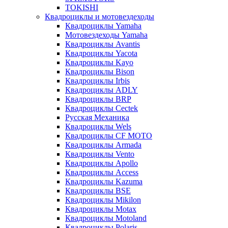
TOKISHI
Квадроциклы и мотовездеходы
Квадроциклы Yamaha
Мотовездеходы Yamaha
Квадроциклы Avantis
Квадроциклы Yacota
Квадроциклы Kayo
Квадроциклы Bison
Квадроциклы Irbis
Квадроциклы ADLY
Квадроциклы BRP
Квадроциклы Cectek
Русская Механика
Квадроциклы Wels
Квадроциклы CF MOTO
Квадроциклы Armada
Квадроциклы Vento
Квадроциклы Apollo
Квадроциклы Access
Квадроциклы Kazuma
Квадроциклы BSE
Квадроциклы Mikilon
Квадроциклы Motax
Квадроциклы Motoland
Квадроциклы Polaris