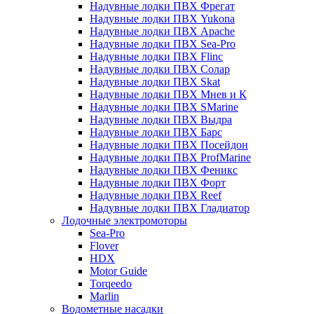
Надувные лодки ПВХ Фрегат
Надувные лодки ПВХ Yukona
Надувные лодки ПВХ Apache
Надувные лодки ПВХ Sea-Pro
Надувные лодки ПВХ Flinc
Надувные лодки ПВХ Солар
Надувные лодки ПВХ Skat
Надувные лодки ПВХ Мнев и К
Надувные лодки ПВХ SMarine
Надувные лодки ПВХ Выдра
Надувные лодки ПВХ Барс
Надувные лодки ПВХ Посейдон
Надувные лодки ПВХ ProfMarine
Надувные лодки ПВХ Феникс
Надувные лодки ПВХ Форт
Надувные лодки ПВХ Reef
Надувные лодки ПВХ Гладиатор
Лодочные электромоторы
Sea-Pro
Flover
HDX
Motor Guide
Torqeedo
Marlin
Водометные насадки