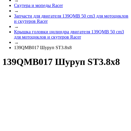
→
Скутера и мопеды Racer
→
Запчасти для двигателя 139QMB 50 cm3 для мотоциклов
и скутеров Racer
→
Крышка головки цилиндра двигателя 139QMB 50 cm3
для мотоциклов и скутеров Racer
→
139QMB017 Шуруп ST3.8х8
139QMB017 Шуруп ST3.8х8