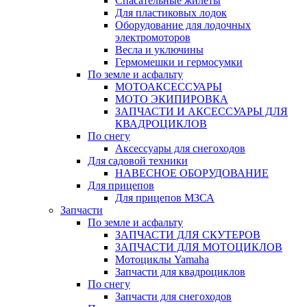
Спасательные жилеты
Для пластиковых лодок
Оборудование для лодочных
электромоторов
Весла и уключины
Гермомешки и гермосумки
По земле и асфальту
МОТОАКСЕССУАРЫ
МОТО ЭКИПИРОВКА
ЗАПЧАСТИ И АКСЕССУАРЫ ДЛЯ
КВАДРОЦИКЛОВ
По снегу
Аксессуары для снегоходов
Для садовой техники
НАВЕСНОЕ ОБОРУДОВАНИЕ
Для прицепов
Для прицепов МЗСА
Запчасти
По земле и асфальту
ЗАПЧАСТИ ДЛЯ СКУТЕРОВ
ЗАПЧАСТИ ДЛЯ МОТОЦИКЛОВ
Мотоциклы Yamaha
Запчасти для квадроциклов
По снегу
Запчасти для снегоходов