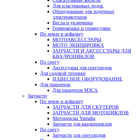
Спасательные жилеты
Для пластиковых лодок
Оборудование для лодочных
электромоторов
Весла и уключины
Гермомешки и гермосумки
По земле и асфальту
МОТОАКСЕССУАРЫ
МОТО ЭКИПИРОВКА
ЗАПЧАСТИ И АКСЕССУАРЫ ДЛЯ
КВАДРОЦИКЛОВ
По снегу
Аксессуары для снегоходов
Для садовой техники
НАВЕСНОЕ ОБОРУДОВАНИЕ
Для прицепов
Для прицепов МЗСА
Запчасти
По земле и асфальту
ЗАПЧАСТИ ДЛЯ СКУТЕРОВ
ЗАПЧАСТИ ДЛЯ МОТОЦИКЛОВ
Мотоциклы Yamaha
Запчасти для квадроциклов
По снегу
Запчасти для снегоходов