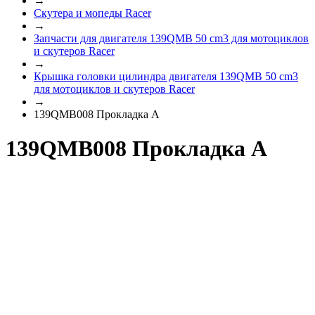
→
Скутера и мопеды Racer
→
Запчасти для двигателя 139QMB 50 cm3 для мотоциклов
и скутеров Racer
→
Крышка головки цилиндра двигателя 139QMB 50 cm3
для мотоциклов и скутеров Racer
→
139QMB008 Прокладка А
139QMB008 Прокладка А