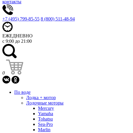
контакты
+7 (495) 799-85-55
8 (800) 511-48-94
ЕЖЕДНЕВНО
с 9:00 до 21:00
0
По воде
Лодка + мотор
Лодочные моторы
Mercury
Yamaha
Tohatsu
Sea-Pro
Marlin