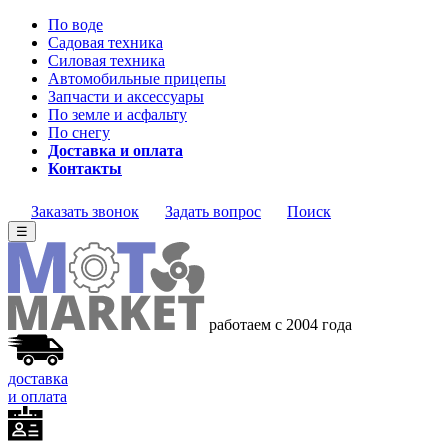
По воде
Садовая техника
Силовая техника
Автомобильные прицепы
Запчасти и аксессуары
По земле и асфальту
По снегу
Доставка и оплата
Контакты
Заказать звонок
Задать вопрос
Поиск
☰
работаем с 2004 года
доставка
и оплата