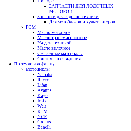
По воде
ЗАПЧАСТИ ДЛЯ ЛОДОЧНЫХ
МОТОРОВ
Запчасти для садовой техники
Для мотоблоков и культиваторов
ГСМ
Масло моторное
Масло трансмиссионное
Уход за техникой
Масло вилочное
Смазочные материалы
Системы охлаждения
По земле и асфальту
Мотоциклы
Yamaha
Racer
Lifan
Avantis
Kayo
Irbis
Wels
КТМ
YCF
Cronus
Benelli