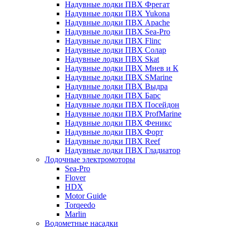
Надувные лодки ПВХ Фрегат
Надувные лодки ПВХ Yukona
Надувные лодки ПВХ Apache
Надувные лодки ПВХ Sea-Pro
Надувные лодки ПВХ Flinc
Надувные лодки ПВХ Солар
Надувные лодки ПВХ Skat
Надувные лодки ПВХ Мнев и К
Надувные лодки ПВХ SMarine
Надувные лодки ПВХ Выдра
Надувные лодки ПВХ Барс
Надувные лодки ПВХ Посейдон
Надувные лодки ПВХ ProfMarine
Надувные лодки ПВХ Феникс
Надувные лодки ПВХ Форт
Надувные лодки ПВХ Reef
Надувные лодки ПВХ Гладиатор
Лодочные электромоторы
Sea-Pro
Flover
HDX
Motor Guide
Torqeedo
Marlin
Водометные насадки