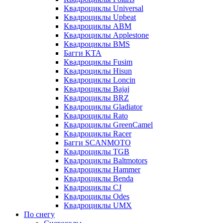
Квадроциклы Universal
Квадроциклы Upbeat
Квадроциклы ABM
Квадроциклы Applestone
Квадроциклы BMS
Багги KTA
Квадроциклы Fusim
Квадроциклы Hisun
Квадроциклы Loncin
Квадроциклы Bajaj
Квадроциклы BRZ
Квадроциклы Gladiator
Квадроциклы Rato
Квадроциклы GreenCamel
Квадроциклы Racer
Багги SCANMOTO
Квадроциклы TGB
Квадроциклы Baltmotors
Квадроциклы Hammer
Квадроциклы Benda
Квадроциклы CJ
Квадроциклы Odes
Квадроциклы UMX
По снегу