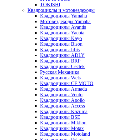
TOKISHI
Квадроциклы и мотовездеходы
Квадроциклы Yamaha
Мотовездеходы Yamaha
Квадроциклы Avantis
Квадроциклы Yacota
Квадроциклы Kayo
Квадроциклы Bison
Квадроциклы Irbis
Квадроциклы ADLY
Квадроциклы BRP
Квадроциклы Cectek
Русская Механика
Квадроциклы Wels
Квадроциклы CF MOTO
Квадроциклы Armada
Квадроциклы Vento
Квадроциклы Apollo
Квадроциклы Access
Квадроциклы Kazuma
Квадроциклы BSE
Квадроциклы Mikilon
Квадроциклы Motax
Квадроциклы Motoland
Квадроциклы Polaris