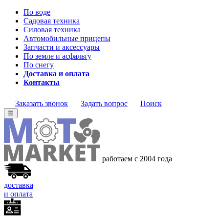
По воде
Садовая техника
Силовая техника
Автомобильные прицепы
Запчасти и аксессуары
По земле и асфальту
По снегу
Доставка и оплата
Контакты
Заказать звонок
Задать вопрос
Поиск
☰
работаем с 2004 года
доставка
и оплата