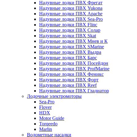
Надувные лодки ПВХ Фрегат
Надувные лодки ПВХ Yukona
Надувные лодки ПВХ Apache
Надувные лодки ПВХ Sea-Pro
Надувные лодки ПВХ Flinc
Надувные лодки ПВХ Солар
Надувные лодки ПВХ Skat
Надувные лодки ПВХ Мнев и К
Надувные лодки ПВХ SMarine
Надувные лодки ПВХ Выдра
Надувные лодки ПВХ Барс
Надувные лодки ПВХ Посейдон
Надувные лодки ПВХ ProfMarine
Надувные лодки ПВХ Феникс
Надувные лодки ПВХ Форт
Надувные лодки ПВХ Reef
Надувные лодки ПВХ Гладиатор
Лодочные электромоторы
Sea-Pro
Flover
HDX
Motor Guide
Torqeedo
Marlin
Водометные насадки