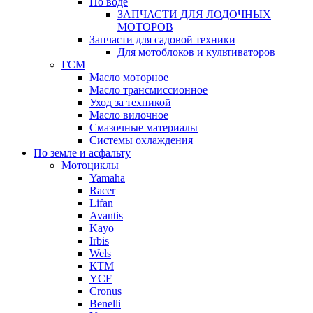
По воде
ЗАПЧАСТИ ДЛЯ ЛОДОЧНЫХ
МОТОРОВ
Запчасти для садовой техники
Для мотоблоков и культиваторов
ГСМ
Масло моторное
Масло трансмиссионное
Уход за техникой
Масло вилочное
Смазочные материалы
Системы охлаждения
По земле и асфальту
Мотоциклы
Yamaha
Racer
Lifan
Avantis
Kayo
Irbis
Wels
КТМ
YCF
Cronus
Benelli