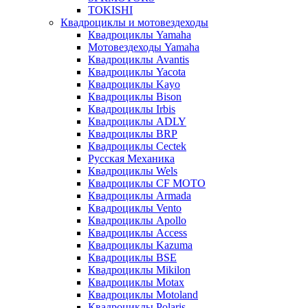
TOKISHI
Квадроциклы и мотовездеходы
Квадроциклы Yamaha
Мотовездеходы Yamaha
Квадроциклы Avantis
Квадроциклы Yacota
Квадроциклы Kayo
Квадроциклы Bison
Квадроциклы Irbis
Квадроциклы ADLY
Квадроциклы BRP
Квадроциклы Cectek
Русская Механика
Квадроциклы Wels
Квадроциклы CF MOTO
Квадроциклы Armada
Квадроциклы Vento
Квадроциклы Apollo
Квадроциклы Access
Квадроциклы Kazuma
Квадроциклы BSE
Квадроциклы Mikilon
Квадроциклы Motax
Квадроциклы Motoland
Квадроциклы Polaris