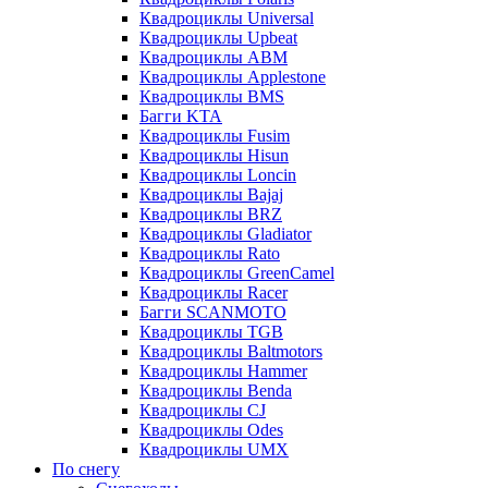
Квадроциклы Universal
Квадроциклы Upbeat
Квадроциклы ABM
Квадроциклы Applestone
Квадроциклы BMS
Багги KTA
Квадроциклы Fusim
Квадроциклы Hisun
Квадроциклы Loncin
Квадроциклы Bajaj
Квадроциклы BRZ
Квадроциклы Gladiator
Квадроциклы Rato
Квадроциклы GreenCamel
Квадроциклы Racer
Багги SCANMOTO
Квадроциклы TGB
Квадроциклы Baltmotors
Квадроциклы Hammer
Квадроциклы Benda
Квадроциклы CJ
Квадроциклы Odes
Квадроциклы UMX
По снегу