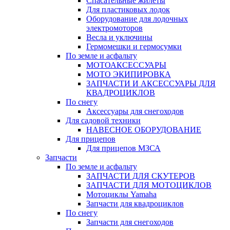
Спасательные жилеты
Для пластиковых лодок
Оборудование для лодочных
электромоторов
Весла и уключины
Гермомешки и гермосумки
По земле и асфальту
МОТОАКСЕССУАРЫ
МОТО ЭКИПИРОВКА
ЗАПЧАСТИ И АКСЕССУАРЫ ДЛЯ
КВАДРОЦИКЛОВ
По снегу
Аксессуары для снегоходов
Для садовой техники
НАВЕСНОЕ ОБОРУДОВАНИЕ
Для прицепов
Для прицепов МЗСА
Запчасти
По земле и асфальту
ЗАПЧАСТИ ДЛЯ СКУТЕРОВ
ЗАПЧАСТИ ДЛЯ МОТОЦИКЛОВ
Мотоциклы Yamaha
Запчасти для квадроциклов
По снегу
Запчасти для снегоходов