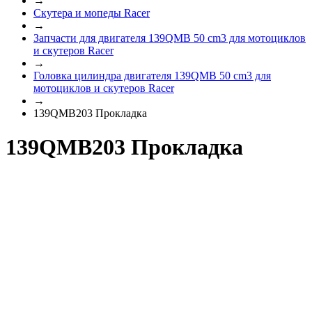
→
Скутера и мопеды Racer
→
Запчасти для двигателя 139QMB 50 cm3 для мотоциклов
и скутеров Racer
→
Головка цилиндра двигателя 139QMB 50 cm3 для
мотоциклов и скутеров Racer
→
139QMB203 Прокладка
139QMB203 Прокладка