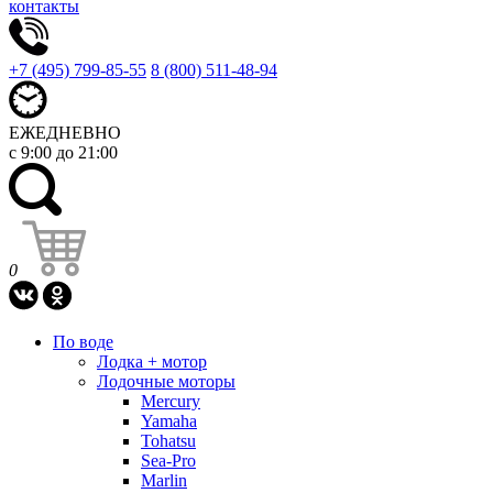
контакты
+7 (495) 799-85-55
8 (800) 511-48-94
ЕЖЕДНЕВНО
с 9:00 до 21:00
0
По воде
Лодка + мотор
Лодочные моторы
Mercury
Yamaha
Tohatsu
Sea-Pro
Marlin