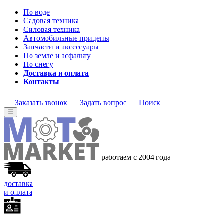
По воде
Садовая техника
Силовая техника
Автомобильные прицепы
Запчасти и аксессуары
По земле и асфальту
По снегу
Доставка и оплата
Контакты
Заказать звонок
Задать вопрос
Поиск
☰
работаем с 2004 года
доставка
и оплата