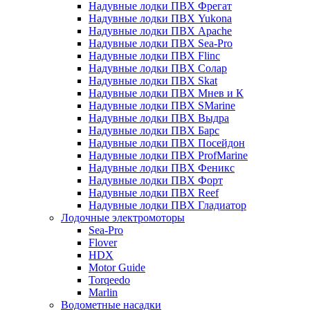
Надувные лодки ПВХ Фрегат
Надувные лодки ПВХ Yukona
Надувные лодки ПВХ Apache
Надувные лодки ПВХ Sea-Pro
Надувные лодки ПВХ Flinc
Надувные лодки ПВХ Солар
Надувные лодки ПВХ Skat
Надувные лодки ПВХ Мнев и К
Надувные лодки ПВХ SMarine
Надувные лодки ПВХ Выдра
Надувные лодки ПВХ Барс
Надувные лодки ПВХ Посейдон
Надувные лодки ПВХ ProfMarine
Надувные лодки ПВХ Феникс
Надувные лодки ПВХ Форт
Надувные лодки ПВХ Reef
Надувные лодки ПВХ Гладиатор
Лодочные электромоторы
Sea-Pro
Flover
HDX
Motor Guide
Torqeedo
Marlin
Водометные насадки