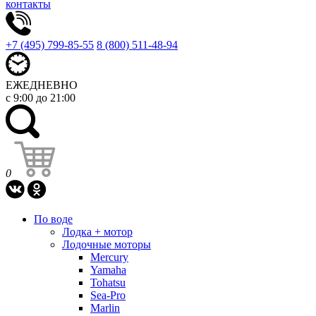
контакты
+7 (495) 799-85-55
8 (800) 511-48-94
ЕЖЕДНЕВНО
с 9:00 до 21:00
0
По воде
Лодка + мотор
Лодочные моторы
Mercury
Yamaha
Tohatsu
Sea-Pro
Marlin