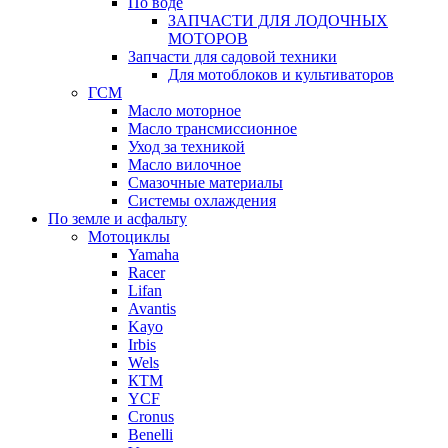
По воде
ЗАПЧАСТИ ДЛЯ ЛОДОЧНЫХ
МОТОРОВ
Запчасти для садовой техники
Для мотоблоков и культиваторов
ГСМ
Масло моторное
Масло трансмиссионное
Уход за техникой
Масло вилочное
Смазочные материалы
Системы охлаждения
По земле и асфальту
Мотоциклы
Yamaha
Racer
Lifan
Avantis
Kayo
Irbis
Wels
КТМ
YCF
Cronus
Benelli