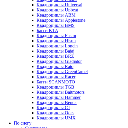
Квадроциклы Universal
Квадроциклы Upbeat
Квадроциклы ABM
Квадроциклы Applestone
Квадроциклы BMS
Багги KTA
Квадроциклы Fusim
Квадроциклы Hisun
Квадроциклы Loncin
Квадроциклы Bajaj
Квадроциклы BRZ
Квадроциклы Gladiator
Квадроциклы Rato
Квадроциклы GreenCamel
Квадроциклы Racer
Багги SCANMOTO
Квадроциклы TGB
Квадроциклы Baltmotors
Квадроциклы Hammer
Квадроциклы Benda
Квадроциклы CJ
Квадроциклы Odes
Квадроциклы UMX
По снегу