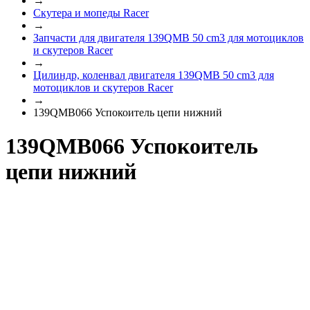
→
Скутера и мопеды Racer
→
Запчасти для двигателя 139QMB 50 cm3 для мотоциклов
и скутеров Racer
→
Цилиндр, коленвал двигателя 139QMB 50 cm3 для
мотоциклов и скутеров Racer
→
139QMB066 Успокоитель цепи нижний
139QMB066 Успокоитель
цепи нижний