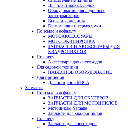
Спасательные жилеты
Для пластиковых лодок
Оборудование для лодочных
электромоторов
Весла и уключины
Гермомешки и гермосумки
По земле и асфальту
МОТОАКСЕССУАРЫ
МОТО ЭКИПИРОВКА
ЗАПЧАСТИ И АКСЕССУАРЫ ДЛЯ
КВАДРОЦИКЛОВ
По снегу
Аксессуары для снегоходов
Для садовой техники
НАВЕСНОЕ ОБОРУДОВАНИЕ
Для прицепов
Для прицепов МЗСА
Запчасти
По земле и асфальту
ЗАПЧАСТИ ДЛЯ СКУТЕРОВ
ЗАПЧАСТИ ДЛЯ МОТОЦИКЛОВ
Мотоциклы Yamaha
Запчасти для квадроциклов
По снегу
Запчасти для снегоходов