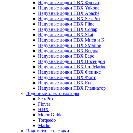
Надувные лодки ПВХ Фрегат
Надувные лодки ПВХ Yukona
Надувные лодки ПВХ Apache
Надувные лодки ПВХ Sea-Pro
Надувные лодки ПВХ Flinc
Надувные лодки ПВХ Солар
Надувные лодки ПВХ Skat
Надувные лодки ПВХ Мнев и К
Надувные лодки ПВХ SMarine
Надувные лодки ПВХ Выдра
Надувные лодки ПВХ Барс
Надувные лодки ПВХ Посейдон
Надувные лодки ПВХ ProfMarine
Надувные лодки ПВХ Феникс
Надувные лодки ПВХ Форт
Надувные лодки ПВХ Reef
Надувные лодки ПВХ Гладиатор
Лодочные электромоторы
Sea-Pro
Flover
HDX
Motor Guide
Torqeedo
Marlin
Водометные насадки