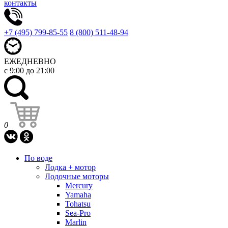
контакты
+7 (495) 799-85-55
8 (800) 511-48-94
ЕЖЕДНЕВНО
с 9:00 до 21:00
0
По воде
Лодка + мотор
Лодочные моторы
Mercury
Yamaha
Tohatsu
Sea-Pro
Marlin