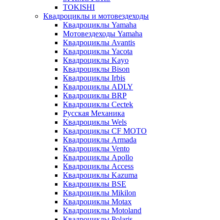
TOKISHI
Квадроциклы и мотовездеходы
Квадроциклы Yamaha
Мотовездеходы Yamaha
Квадроциклы Avantis
Квадроциклы Yacota
Квадроциклы Kayo
Квадроциклы Bison
Квадроциклы Irbis
Квадроциклы ADLY
Квадроциклы BRP
Квадроциклы Cectek
Русская Механика
Квадроциклы Wels
Квадроциклы CF MOTO
Квадроциклы Armada
Квадроциклы Vento
Квадроциклы Apollo
Квадроциклы Access
Квадроциклы Kazuma
Квадроциклы BSE
Квадроциклы Mikilon
Квадроциклы Motax
Квадроциклы Motoland
Квадроциклы Polaris