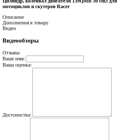
Цилиндр, коленвал двигателя 139QMB 50 cm3 для
мотоциклов и скутеров Racer
Описание
Дополнения к товару
Видео
Видеообзоры
Отзывы
Ваше имя:
Ваша оценка:
Достоинства: