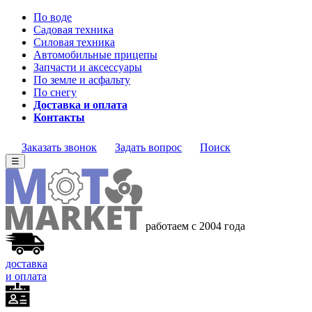
По воде
Садовая техника
Силовая техника
Автомобильные прицепы
Запчасти и аксессуары
По земле и асфальту
По снегу
Доставка и оплата
Контакты
Заказать звонок
Задать вопрос
Поиск
☰
работаем с 2004 года
доставка
и оплата